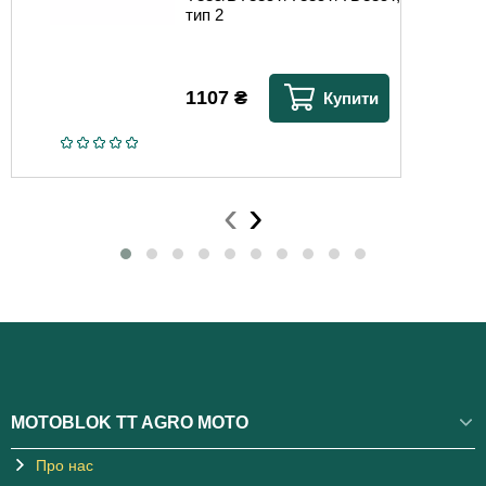
тип 2
1107
₴
Купити
‹
›
MOTOBLOK TT AGRO MOTO
Про нас