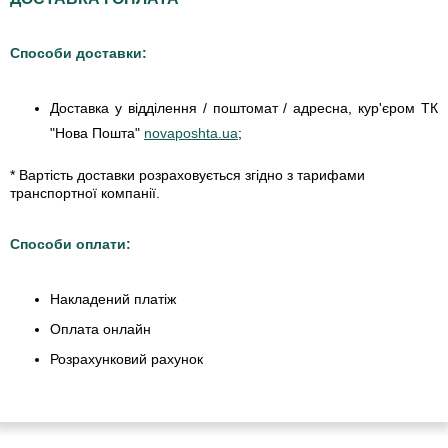
Способи доставки:
Доставка у відділення / поштомат / адресна, кур'єром ТК
"Нова Пошта"
novaposhta.ua
;
* Вартість доставки розраховується згідно з тарифами
транспортної компанії.
Способи оплати:
Накладений платіж
Оплата онлайн
Розрахунковий рахунок