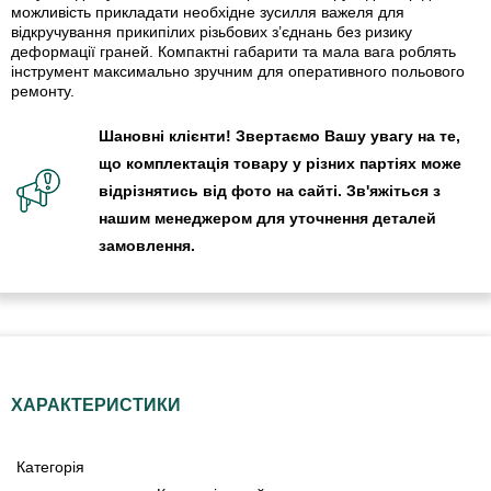
можливість прикладати необхідне зусилля важеля для
відкручування прикипілих різьбових з’єднань без ризику
деформації граней. Компактні габарити та мала вага роблять
інструмент максимально зручним для оперативного польового
ремонту.
Шановні клієнти! Звертаємо Вашу увагу на те,
що комплектація товару у різних партіях може
відрізнятись від фото на сайті. Зв'яжіться з
нашим менеджером для уточнення деталей
замовлення.
ХАРАКТЕРИСТИКИ
Категорія