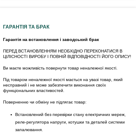
ГАРАНТІЯ ТА БРАК
Гарантія на встановлення і заводський брак
ПЕРЕД ВСТАНОВЛЕННЯМ НЕОБХІДНО ПЕРЕКОНАТИСЯ В
ЦІЛІСНОСТІ ВИРОБУ І ПОВНІЙ ВІДПОВІДНОСТІ ЙОГО ОПИСУ!
Ви маєте можливість повернути товар неналежної якості.
Під товаром неналежної якості мається на увазі товар, який
несправний і не може забезпечити виконання своїх
функціональних властивостей.
Поверненню чи обміну не підлягає товар:
Встановлений без перевірки стану електричних мереж,
реле-регулято­ра напруги, котушки та деталей системи
запалювання.