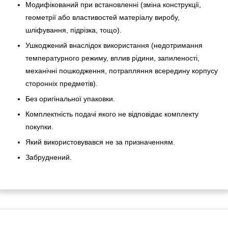
Модифікований при встановленні (зміна конструкції,
геометрії або властивостей матеріалу виробу,
шліфування, підрізка, тощо).
Ушкоджений внаслідок використання (недотримання
температурного режиму, вплив рідини, запиленості,
механічні пошкодження, потрапляння всередину корпусу
сторонніх предметів).
Без оригінальної упаковки.
Комплектність подачі якого не відповідає комплекту
покупки.
Який використовувався не за призначенням.
Забруднений.