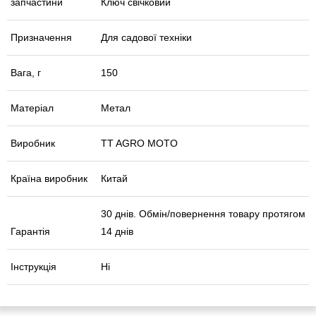
запчастини
Ключ свічковий
Призначення
Для садової техніки
Вага, г
150
Матеріал
Метал
Виробник
TT AGRO MOTO
Країна виробник
Китай
30 днів. Обмін/повернення товару протягом
Гарантія
14 днів
Інструкція
Ні