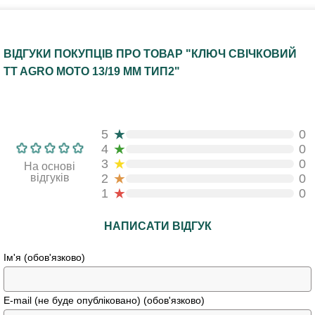
ВІДГУКИ ПОКУПЦІВ ПРО ТОВАР "КЛЮЧ СВІЧКОВИЙ
TT AGRO MOTO 13/19 ММ ТИП2"
★
5
0
★
4
0
★
3
0
На основі
★
відгуків
2
0
★
1
0
НАПИСАТИ ВІДГУК
Ім'я (обов'язково)
E-mail (не буде опубліковано) (обов'язково)