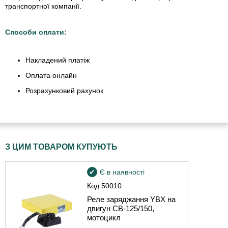
транспортної компанії.
Способи оплати:
Накладений платіж
Оплата онлайн
Розрахунковий рахунок
З ЦИМ ТОВАРОМ КУПУЮТЬ
Є в наявності
Код
50010
Реле заряджання YBX на
двигун СВ-125/150,
мотоцикл