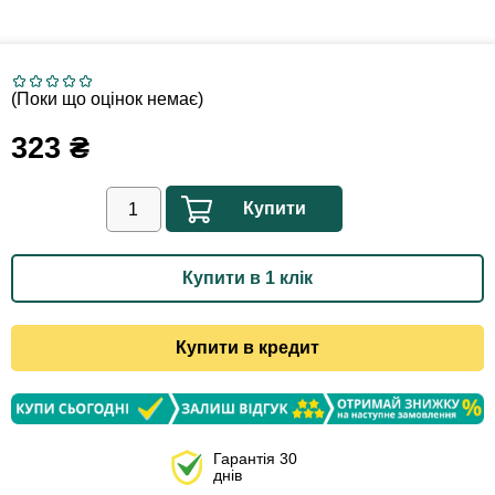
(Поки що оцінок немає)
323
₴
Купити
Купити в 1 клік
Купити в кредит
Гарантія 30
днів