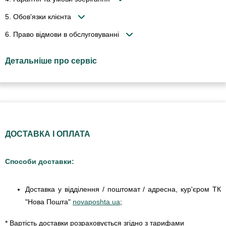
5. Обов'язки клієнта
6. Право відмови в обслуговуванні
Детальніше про сервіс
ДОСТАВКА І ОПЛАТА
Способи доставки:
Доставка у відділення / поштомат / адресна, кур'єром ТК
"Нова Пошта"
novaposhta.ua
;
* Вартість доставки розраховується згідно з тарифами