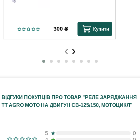
300
₴
Купити
‹
›
ВІДГУКИ ПОКУПЦІВ ПРО ТОВАР "РЕЛЕ ЗАРЯДЖАННЯ
TT AGRO MOTO НА ДВИГУН СВ-125/150, МОТОЦИКЛ"
★
5
0
★
4
0