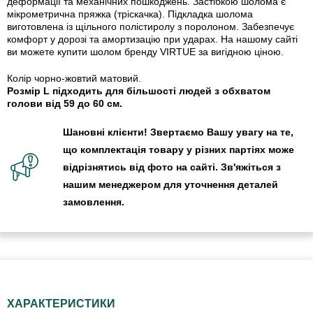
деформації та механічних пошкоджень. Застібкою шолома є
мікрометрична пряжка (тріскачка). Підкладка шолома
виготовлена із щільного полістиролу з поролоном. Забезпечує
комфорт у дорозі та амортизацію при ударах. На нашому сайті
ви можете купити шолом бренду VIRTUE за вигідною ціною.
Колір чорно-жовтий матовий.
Розмір L підходить для більшості людей з обхватом
голови від 59 до 60 см.
Шановні клієнти! Звертаємо Вашу увагу на те,
що комплектація товару у різних партіях може
відрізнятись від фото на сайті. Зв'яжіться з
нашим менеджером для уточнення деталей
замовлення.
ХАРАКТЕРИСТИКИ