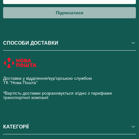
Підписатися
СПОСОБИ ДОСТАВКИ
Доставка у відділення/кур'єрською службою
ТК "Нова Пошта"
novaposhta.ua
*Вартість доставки розраховується згідно з тарифами
транспортної компанії
КАТЕГОРІЇ