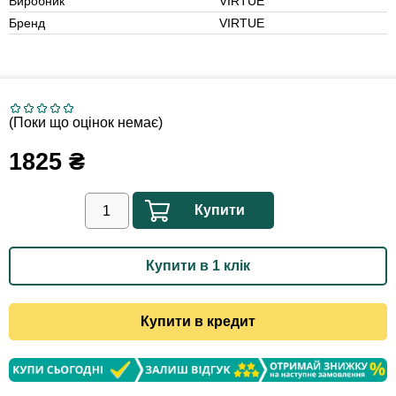
Виробник
VIRTUE
Бренд
VIRTUE
(Поки що оцінок немає)
1825
₴
Купити
Купити в 1 клік
Купити в кредит