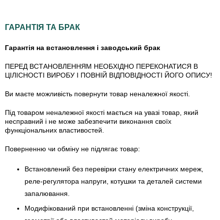
ГАРАНТІЯ ТА БРАК
Гарантія на встановлення і заводський брак
ПЕРЕД ВСТАНОВЛЕННЯМ НЕОБХІДНО ПЕРЕКОНАТИСЯ В
ЦІЛІСНОСТІ ВИРОБУ І ПОВНІЙ ВІДПОВІДНОСТІ ЙОГО ОПИСУ!
Ви маєте можливість повернути товар неналежної якості.
Під товаром неналежної якості мається на увазі товар, який
несправний і не може забезпечити виконання своїх
функціональних властивостей.
Поверненню чи обміну не підлягає товар:
Встановлений без перевірки стану електричних мереж,
реле-регулято­ра напруги, котушки та деталей системи
запалювання.
Модифікований при встановленні (зміна конструкції,