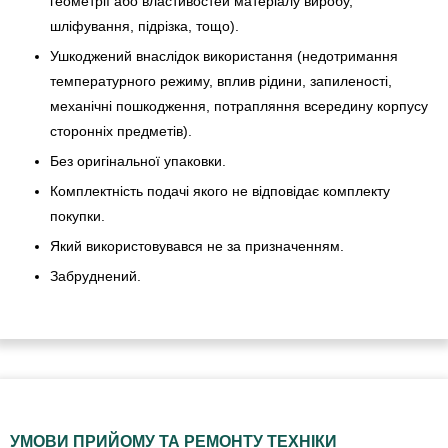
геометрії або властивостей матеріалу виробу,
шліфування, підрізка, тощо).
Ушкоджений внаслідок використання (недотримання
температурного режиму, вплив рідини, запиленості,
механічні пошкодження, потрапляння всередину корпусу
сторонніх предметів).
Без оригінальної упаковки.
Комплектність подачі якого не відповідає комплекту
покупки.
Який використовувався не за призначенням.
Забруднений.
УМОВИ ПРИЙОМУ ТА РЕМОНТУ ТЕХНІКИ