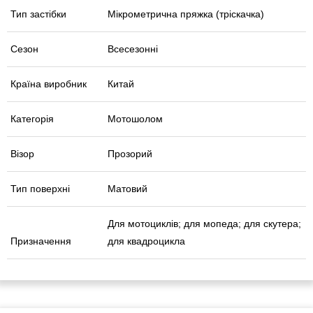
Тип застібки
Мікрометрична пряжка (тріскачка)
Сезон
Всесезонні
Країна виробник
Китай
Категорія
Мотошолом
Візор
Прозорий
Тип поверхні
Матовий
Для мотоциклів; для мопеда; для скутера;
Призначення
для квадроцикла