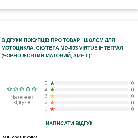
ВІДГУКИ ПОКУПЦІВ ПРО ТОВАР "ШОЛОМ ДЛЯ
МОТОЦИКЛА, СКУТЕРА MD-803 VIRTUE ІНТЕГРАЛ
(ЧОРНО-ЖОВТИЙ МАТОВИЙ, SIZE L)"
★
5
0
★
4
0
★
3
0
На основі
★
відгуків
2
0
★
1
0
НАПИСАТИ ВІДГУК
Ім'я (обов'язково)