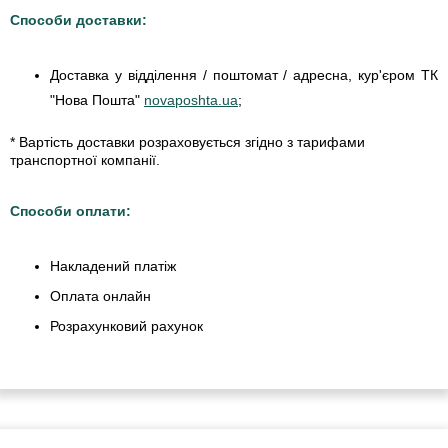
Способи доставки:
Доставка у відділення / поштомат / адресна, кур'єром ТК
"Нова Пошта"
novaposhta.ua
;
* Вартість доставки розраховується згідно з тарифами
транспортної компанії.
Способи оплати:
Накладений платіж
Оплата онлайн
Розрахунковий рахунок