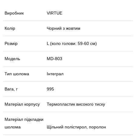
Виробник
VIRTUE
Колір
Чорний з жовтим
Розмір
L (коло голови: 59-60 см)
Модель
MD-803
Тип шолома
Інтеграл
Вага, г
995
Матеріал корпусу
Термопластик високого тиску
Матеріал підкладки
шолома
Щільний полістирол, поролон