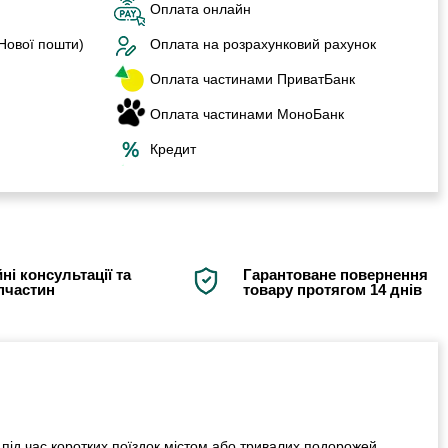
Оплата онлайн
 Нової пошти)
Оплата на розрахунковий рахунок
Оплата частинами ПриватБанк
Оплата частинами МоноБанк
Кредит
ні консультації та
Гарантоване повернення
апчастин
товару протягом 14 днів
ід час коротких поїздок містом або тривалих подорожей.