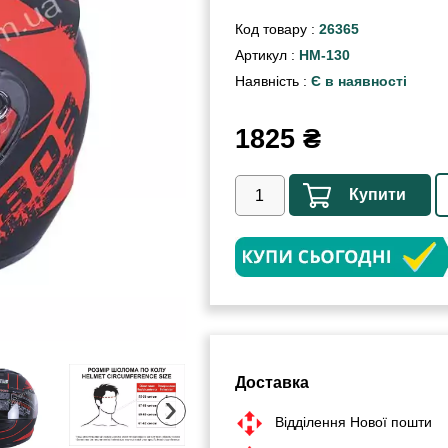
Код товару :
26365
Артикул :
HM-130
Наявність :
Є в наявності
1825
₴
Купити
Доставка
›
Відділення Нової пошти