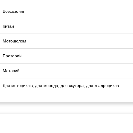
Всесезонні
Китай
Мотошолом
Прозорий
Матовий
Для мотоциклів; для мопеда; для скутера; для квадроцикла