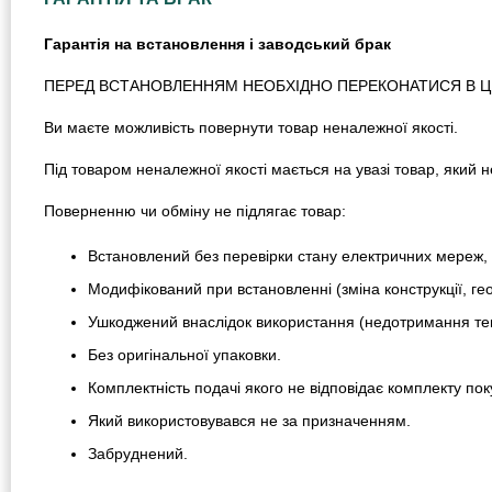
Гарантія на встановлення і заводський брак
ПЕРЕД ВСТАНОВЛЕННЯМ НЕОБХІДНО ПЕРЕКОНАТИСЯ В ЦІЛ
Ви маєте можливість повернути товар неналежної якості.
Під товаром неналежної якості мається на увазі товар, який
Поверненню чи обміну не підлягає товар:
Встановлений без перевірки стану електричних мереж, 
Модифікований при встановленні (зміна конструкції, гео
Ушкоджений внаслідок використання (недотримання тем
Без оригінальної упаковки.
Комплектність подачі якого не відповідає комплекту пок
Який використовувався не за призначенням.
Забруднений.