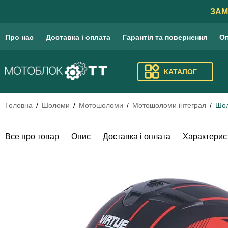
ЗАМ
Про нас
Доставка і оплата
Гарантія та повернення
Оп
КАТАЛОГ
Головна
Шоломи
Мотошоломи
Мотошоломи інтеграл
Шол
Все про товар
Опис
Доставка і оплата
Характерис