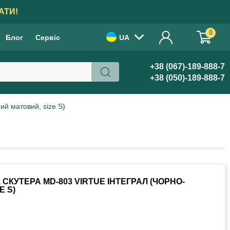
АТИ!
0
Блог
Сервіс
UA
+38 (067)-189-888-7
+38 (050)-189-888-7
й матовий, size S)
СКУТЕРА MD-803 VIRTUE ІНТЕГРАЛ (ЧОРНО-
E S)