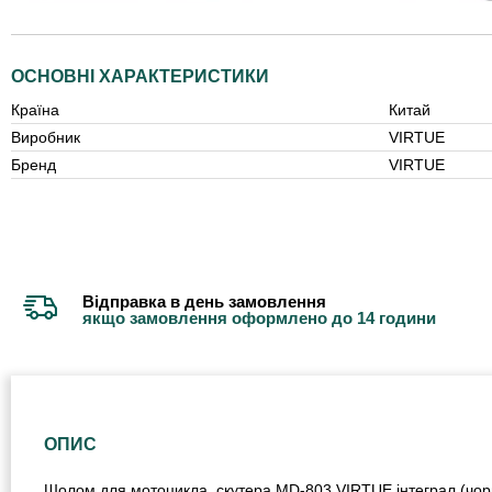
ОСНОВНІ ХАРАКТЕРИСТИКИ
Країна
Китай
Виробник
VIRTUE
Бренд
VIRTUE
Відправка в день замовлення
якщо замовлення оформлено до 14 години
ОПИС
Шолом для мотоцикла, скутера MD-803 VIRTUE інтеграл (чорн