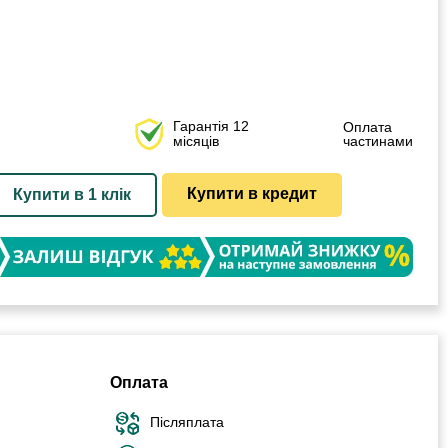
Гарантія 12
Оплата
місяців
частинами
Купити в кредит
Купити в 1 клік
Оплата
Післяплата