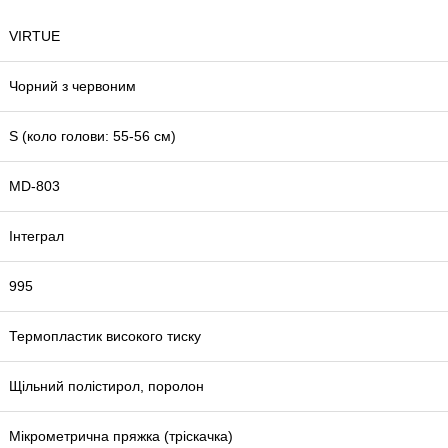
VIRTUE
Чорний з червоним
S (коло голови: 55-56 см)
MD-803
Інтеграл
995
Термопластик високого тиску
Щільний полістирол, поролон
Мікрометрична пряжка (тріскачка)