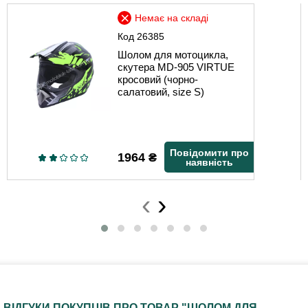
Немає на складі
Код
26385
Шолом для мотоцикла,
скутера MD-905 VIRTUE
кросовий (чорно-
салатовий, size S)
Повідомити про
1964
₴
наявність
‹
›
ВІДГУКИ ПОКУПЦІВ ПРО ТОВАР "ШОЛОМ ДЛЯ