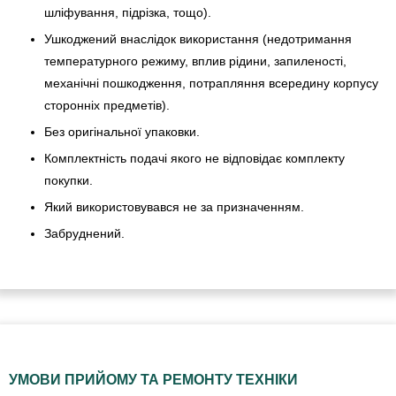
шліфування, підрізка, тощо).
Ушкоджений внаслідок використання (недотримання
температурного режиму, вплив рідини, запиленості,
механічні пошкодження, потрапляння всередину корпусу
сторонніх предметів).
Без оригінальної упаковки.
Комплектність подачі якого не відповідає комплекту
покупки.
Який використовувався не за призначенням.
Забруднений.
УМОВИ ПРИЙОМУ ТА РЕМОНТУ ТЕХНІКИ