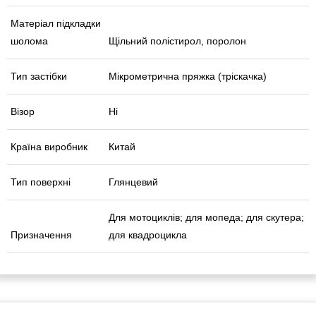
Матеріал підкладки
шолома
Щільний полістирол, поролон
Тип застібки
Мікрометрична пряжка (тріскачка)
Візор
Ні
Країна виробник
Китай
Тип поверхні
Глянцевий
Для мотоциклів; для мопеда; для скутера;
Призначення
для квадроцикла