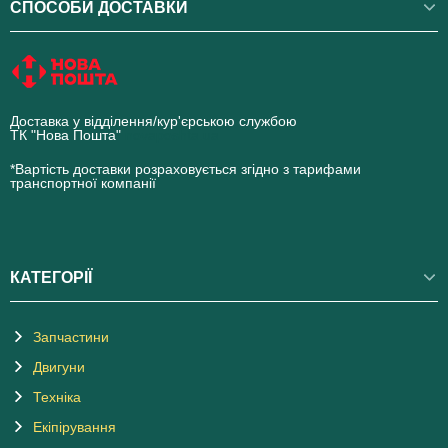
СПОСОБИ ДОСТАВКИ
Доставка у відділення/кур'єрською службою
ТК "Нова Пошта"
novaposhta.ua
*Вартість доставки розраховується згідно з тарифами
транспортної компанії
КАТЕГОРІЇ
Запчастини
Двигуни
Техніка
Екіпірування