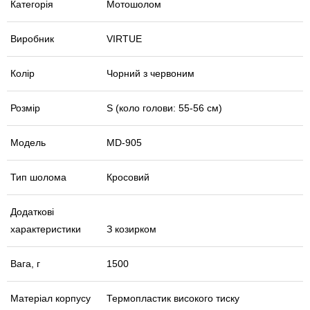
Категорія
Мотошолом
Виробник
VIRTUE
Колір
Чорний з червоним
Розмір
S (коло голови: 55-56 см)
Модель
MD-905
Тип шолома
Кросовий
Додаткові
характеристики
З козирком
Вага, г
1500
Матеріал корпусу
Термопластик високого тиску