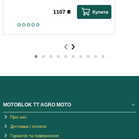
1107
₴
Купити
‹
›
MOTOBLOK TT AGRO MOTO
Про нас
Доставка і оплата
Гарантія та повернення