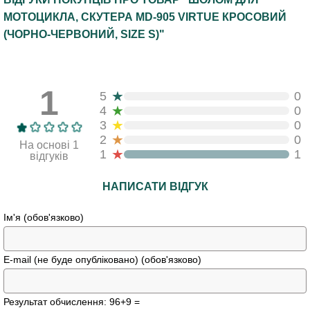
МОТОЦИКЛА, СКУТЕРА MD-905 VIRTUE КРОСОВИЙ
(ЧОРНО-ЧЕРВОНИЙ, SIZE S)"
1
★
5
0
★
4
0
★
3
0
★
2
0
На основі 1
★
1
1
відгуків
НАПИСАТИ ВІДГУК
Ім'я (обов'язково)
E-mail (не буде опубліковано) (обов'язково)
Результат обчислення: 96+9 =