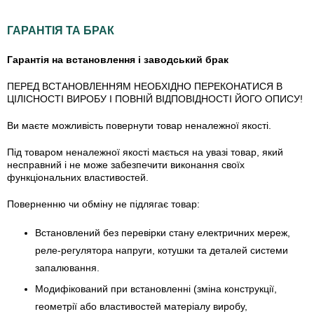
ГАРАНТІЯ ТА БРАК
Гарантія на встановлення і заводський брак
ПЕРЕД ВСТАНОВЛЕННЯМ НЕОБХІДНО ПЕРЕКОНАТИСЯ В
ЦІЛІСНОСТІ ВИРОБУ І ПОВНІЙ ВІДПОВІДНОСТІ ЙОГО ОПИСУ!
Ви маєте можливість повернути товар неналежної якості.
Під товаром неналежної якості мається на увазі товар, який
несправний і не може забезпечити виконання своїх
функціональних властивостей.
Поверненню чи обміну не підлягає товар:
Встановлений без перевірки стану електричних мереж,
реле-регулято­ра напруги, котушки та деталей системи
запалювання.
Модифікований при встановленні (зміна конструкції,
геометрії або властивостей матеріалу виробу,