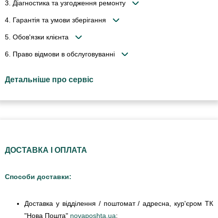
3. Діагностика та узгодження ремонту
4. Гарантія та умови зберігання
5. Обов'язки клієнта
6. Право відмови в обслуговуванні
Детальніше про сервіс
ДОСТАВКА І ОПЛАТА
Способи доставки:
Доставка у відділення / поштомат / адресна, кур'єром ТК
"Нова Пошта"
novaposhta.ua
;