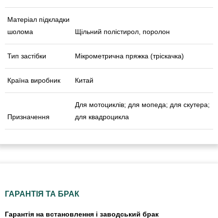
Матеріал підкладки
шолома
Щільний полістирол, поролон
Тип застібки
Мікрометрична пряжка (тріскачка)
Країна виробник
Китай
Для мотоциклів; для мопеда; для скутера;
Призначення
для квадроцикла
ГАРАНТІЯ ТА БРАК
Гарантія на встановлення і заводський брак