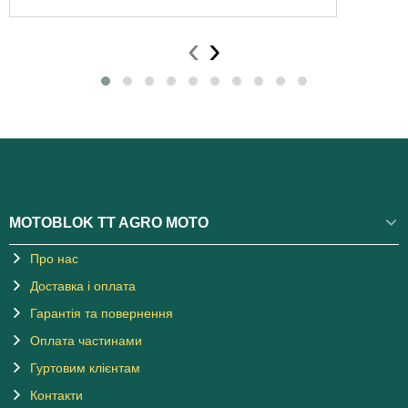
‹
›
MOTOBLOK TT AGRO MOTO
Про нас
Доставка і оплата
Гарантія та повернення
Оплата частинами
Гуртовим клієнтам
Контакти