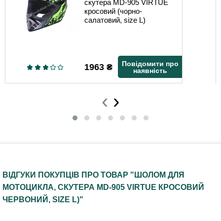
скутера MD-905 VIRTUE
кросовий (чорно-
салатовий, size L)
Повідомити про
1963
₴
наявність
‹
›
ВІДГУКИ ПОКУПЦІВ ПРО ТОВАР "ШОЛОМ ДЛЯ
МОТОЦИКЛА, СКУТЕРА MD-905 VIRTUE КРОСОВИЙ
ЧЕРВОНИЙ, SIZE L)"