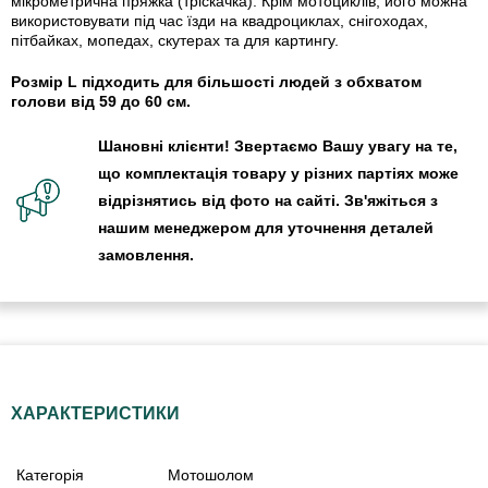
мікрометрична пряжка (тріскачка). Крім мотоциклів, його можна
використовувати під час їзди на квадроциклах, снігоходах,
пітбайках, мопедах, скутерах та для картингу.
Розмір L підходить для більшості людей з обхватом
голови від 59 до 60 см.
Шановні клієнти! Звертаємо Вашу увагу на те,
що комплектація товару у різних партіях може
відрізнятись від фото на сайті. Зв'яжіться з
нашим менеджером для уточнення деталей
замовлення.
ХАРАКТЕРИСТИКИ
Категорія
Мотошолом