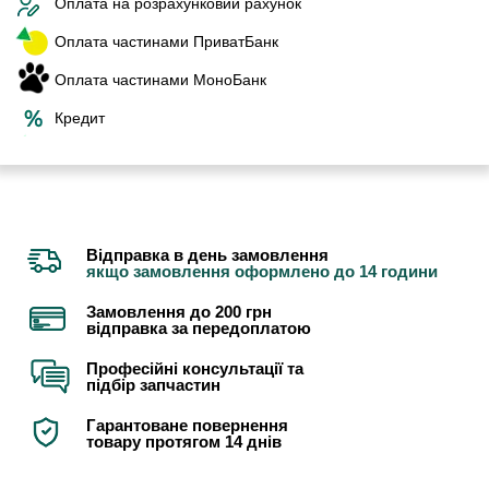
Оплата на розрахунковий рахунок
Оплата частинами ПриватБанк
Оплата частинами МоноБанк
Кредит
Відправка в день замовлення
якщо замовлення оформлено до 14 години
Замовлення до 200 грн
відправка за передоплатою
Професійні консультації та
підбір запчастин
Гарантоване повернення
товару протягом 14 днів