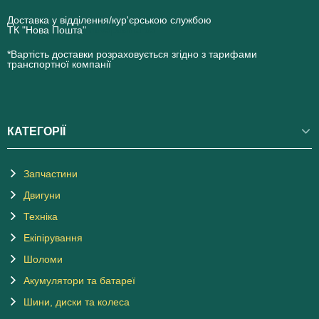
Доставка у відділення/кур'єрською службою
ТК "Нова Пошта"
novaposhta.ua
*Вартість доставки розраховується згідно з тарифами
транспортної компанії
КАТЕГОРІЇ
Запчастини
Двигуни
Техніка
Екіпірування
Шоломи
Акумулятори та батареї
Шини, диски та колеса