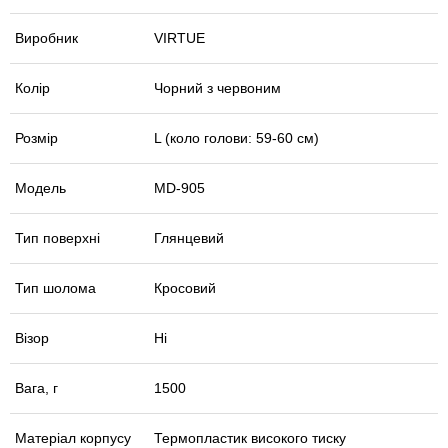
Виробник
VIRTUE
Колір
Чорний з червоним
Розмір
L (коло голови: 59-60 см)
Модель
MD-905
Тип поверхні
Глянцевий
Тип шолома
Кросовий
Візор
Ні
Вага, г
1500
Матеріал корпусу
Термопластик високого тиску