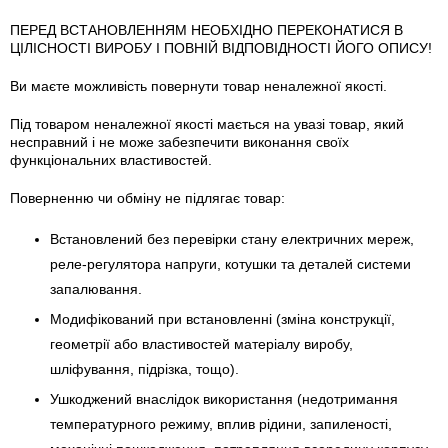
ПЕРЕД ВСТАНОВЛЕННЯМ НЕОБХІДНО ПЕРЕКОНАТИСЯ В
ЦІЛІСНОСТІ ВИРОБУ І ПОВНІЙ ВІДПОВІДНОСТІ ЙОГО ОПИСУ!
Ви маєте можливість повернути товар неналежної якості.
Під товаром неналежної якості мається на увазі товар, який
несправний і не може забезпечити виконання своїх
функціональних властивостей.
Поверненню чи обміну не підлягає товар:
Встановлений без перевірки стану електричних мереж,
реле-регулято­ра напруги, котушки та деталей системи
запалювання.
Модифікований при встановленні (зміна конструкції,
геометрії або властивостей матеріалу виробу,
шліфування, підрізка, тощо).
Ушкоджений внаслідок використання (недотримання
температурного режиму, вплив рідини, запиленості,