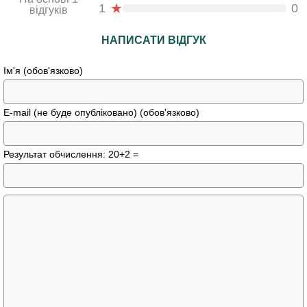
★
1
0
відгуків
НАПИСАТИ ВІДГУК
Ім'я (обов'язково)
E-mail (не буде опубліковано) (обов'язково)
Результат обчислення: 20+2 =