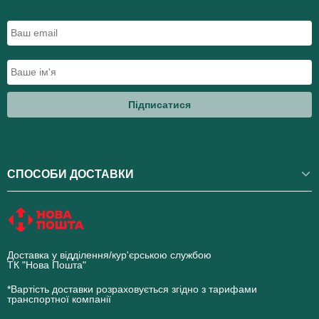
Підписатися
СПОСОБИ ДОСТАВКИ
Доставка у відділення/кур'єрською службою
ТК "Нова Пошта"
novaposhta.ua
*Вартість доставки розраховується згідно з тарифами
транспортної компанії