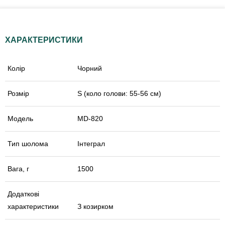
ХАРАКТЕРИСТИКИ
Колір
Чорний
Розмір
S (коло голови: 55-56 см)
Модель
MD-820
Тип шолома
Інтеграл
Вага, г
1500
Додаткові
характеристики
З козирком