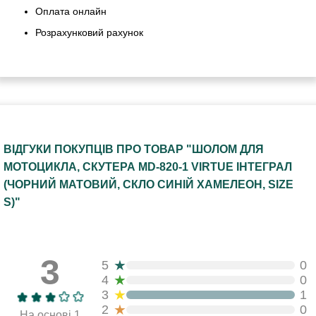
Оплата онлайн
Розрахунковий рахунок
ВІДГУКИ ПОКУПЦІВ ПРО ТОВАР "ШОЛОМ ДЛЯ
МОТОЦИКЛА, СКУТЕРА MD-820-1 VIRTUE ІНТЕГРАЛ
(ЧОРНИЙ МАТОВИЙ, СКЛО СИНІЙ ХАМЕЛЕОН, SIZE
S)"
3
★
5
0
★
4
0
★
3
1
★
2
0
На основі 1