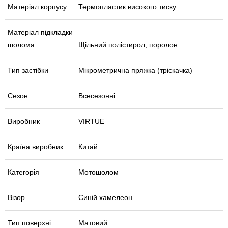
Матеріал корпусу
Термопластик високого тиску
Матеріал підкладки
шолома
Щільний полістирол, поролон
Тип застібки
Мікрометрична пряжка (тріскачка)
Сезон
Всесезонні
Виробник
VIRTUE
Країна виробник
Китай
Категорія
Мотошолом
Візор
Синій хамелеон
Тип поверхні
Матовий