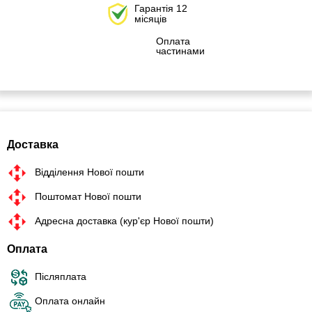
Гарантія 12
місяців
Оплата
частинами
Доставка
Відділення Нової пошти
Поштомат Нової пошти
Адресна доставка (кур'єр Нової пошти)
Оплата
Післяплата
Оплата онлайн