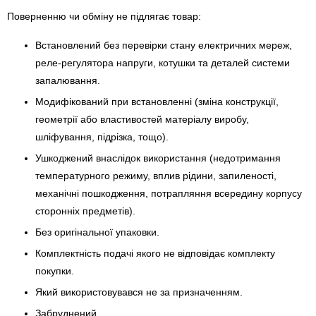
Поверненню чи обміну не підлягає товар:
Встановлений без перевірки стану електричних мереж,
реле-регулято­ра напруги, котушки та деталей системи
запалювання.
Модифікований при встановленні (зміна конструкції,
геометрії або властивостей матеріалу виробу,
шліфування, підрізка, тощо).
Ушкоджений внаслідок використання (недотримання
температурного режиму, вплив рідини, запиленості,
механічні пошкодження, потрапляння всередину корпусу
сторонніх предметів).
Без оригінальної упаковки.
Комплектність подачі якого не відповідає комплекту
покупки.
Який використовувався не за призначенням.
Забруднений.