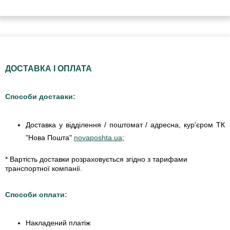
ДОСТАВКА І ОПЛАТА
Способи доставки:
Доставка у відділення / поштомат / адресна, кур'єром ТК
"Нова Пошта"
novaposhta.ua
;
* Вартість доставки розраховується згідно з тарифами
транспортної компанії.
Способи оплати:
Накладений платіж