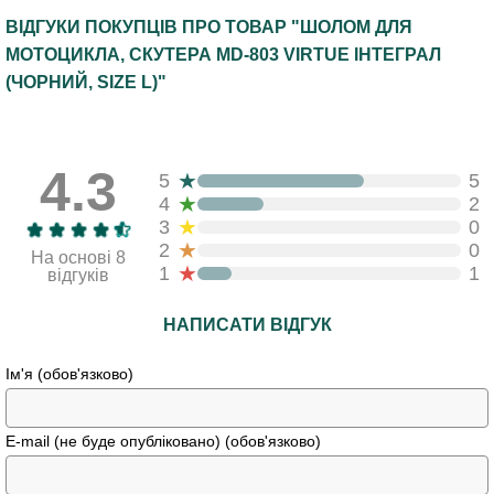
ВІДГУКИ ПОКУПЦІВ ПРО ТОВАР "ШОЛОМ ДЛЯ
МОТОЦИКЛА, СКУТЕРА MD-803 VIRTUE ІНТЕГРАЛ
(ЧОРНИЙ, SIZE L)"
4.3
★
5
5
★
4
2
★
3
0
★
2
0
На основі 8
★
1
1
відгуків
НАПИСАТИ ВІДГУК
Ім'я (обов'язково)
E-mail (не буде опубліковано) (обов'язково)