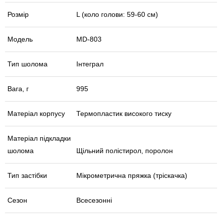
Розмір
L (коло голови: 59-60 см)
Модель
MD-803
Тип шолома
Інтеграл
Вага, г
995
Матеріал корпусу
Термопластик високого тиску
Матеріал підкладки
шолома
Щільний полістирол, поролон
Тип застібки
Мікрометрична пряжка (тріскачка)
Сезон
Всесезонні