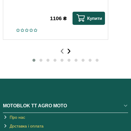
1106
₴
Купити
‹
›
MOTOBLOK TT AGRO MOTO
Про нас
Доставка і оплата