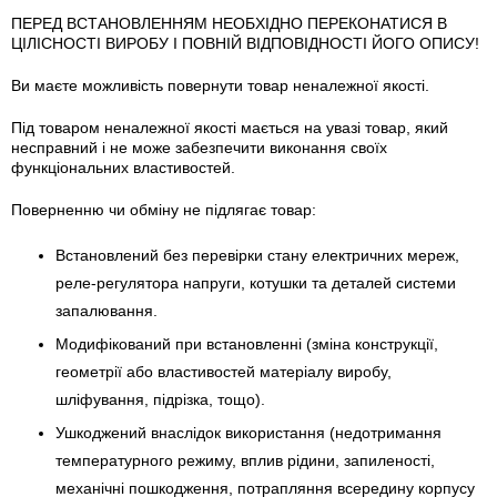
ПЕРЕД ВСТАНОВЛЕННЯМ НЕОБХІДНО ПЕРЕКОНАТИСЯ В
ЦІЛІСНОСТІ ВИРОБУ І ПОВНІЙ ВІДПОВІДНОСТІ ЙОГО ОПИСУ!
Ви маєте можливість повернути товар неналежної якості.
Під товаром неналежної якості мається на увазі товар, який
несправний і не може забезпечити виконання своїх
функціональних властивостей.
Поверненню чи обміну не підлягає товар:
Встановлений без перевірки стану електричних мереж,
реле-регулято­ра напруги, котушки та деталей системи
запалювання.
Модифікований при встановленні (зміна конструкції,
геометрії або властивостей матеріалу виробу,
шліфування, підрізка, тощо).
Ушкоджений внаслідок використання (недотримання
температурного режиму, вплив рідини, запиленості,
механічні пошкодження, потрапляння всередину корпусу