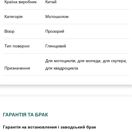
Країна виробник
Китай
Категорія
Мотошолом
Візор
Прозорий
Тип поверхні
Глянцевий
Для мотоциклів; для мопеда; для скутера;
Призначення
для квадроцикла
ГАРАНТІЯ ТА БРАК
Гарантія на встановлення і заводський брак