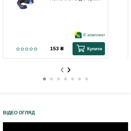
Є комплект
153
₴
Купити
‹
›
ВІДЕО ОГЛЯД