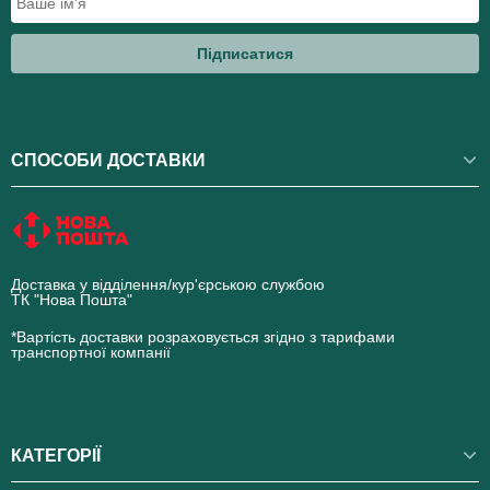
Підписатися
СПОСОБИ ДОСТАВКИ
Доставка у відділення/кур'єрською службою
ТК "Нова Пошта"
novaposhta.ua
*Вартість доставки розраховується згідно з тарифами
транспортної компанії
КАТЕГОРІЇ