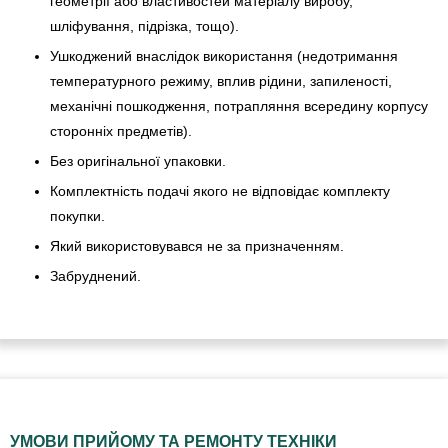
геометрії або властивостей матеріалу виробу,
шліфування, підрізка, тощо).
Ушкоджений внаслідок використання (недотримання
температурного режиму, вплив рідини, запиленості,
механічні пошкодження, потрапляння всередину корпусу
сторонніх предметів).
Без оригінальної упаковки.
Комплектність подачі якого не відповідає комплекту
покупки.
Який використовувався не за призначенням.
Забруднений.
УМОВИ ПРИЙОМУ ТА РЕМОНТУ ТЕХНІКИ