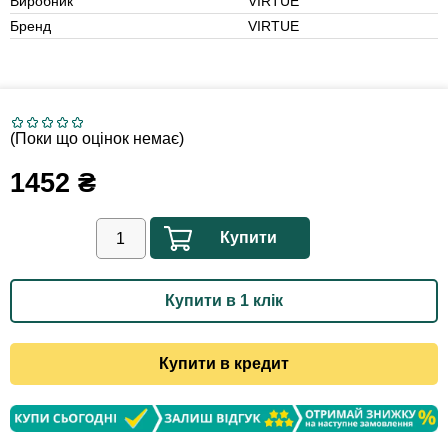
Виробник
VIRTUE
Бренд
VIRTUE
(Поки що оцінок немає)
1452
₴
Купити
Купити в 1 клік
Купити в кредит