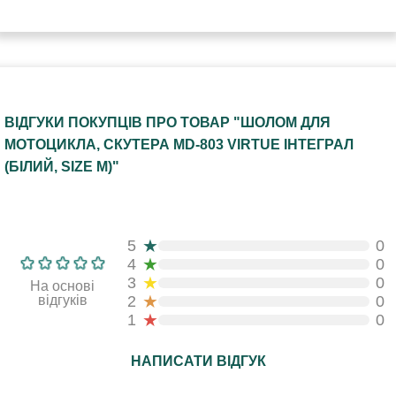
ВІДГУКИ ПОКУПЦІВ ПРО ТОВАР "ШОЛОМ ДЛЯ
МОТОЦИКЛА, СКУТЕРА MD-803 VIRTUE ІНТЕГРАЛ
(БІЛИЙ, SIZE M)"
★
5
0
★
4
0
★
3
0
На основі
★
відгуків
2
0
★
1
0
НАПИСАТИ ВІДГУК