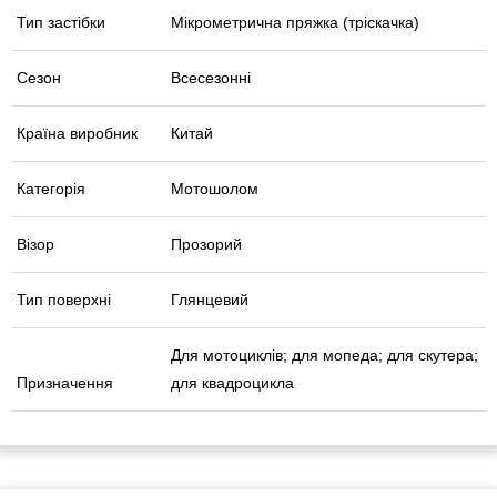
Тип застібки
Мікрометрична пряжка (тріскачка)
Сезон
Всесезонні
Країна виробник
Китай
Категорія
Мотошолом
Візор
Прозорий
Тип поверхні
Глянцевий
Для мотоциклів; для мопеда; для скутера;
Призначення
для квадроцикла