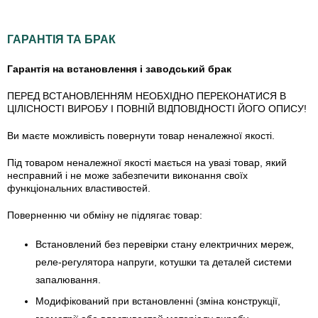
ГАРАНТІЯ ТА БРАК
Гарантія на встановлення і заводський брак
ПЕРЕД ВСТАНОВЛЕННЯМ НЕОБХІДНО ПЕРЕКОНАТИСЯ В
ЦІЛІСНОСТІ ВИРОБУ І ПОВНІЙ ВІДПОВІДНОСТІ ЙОГО ОПИСУ!
Ви маєте можливість повернути товар неналежної якості.
Під товаром неналежної якості мається на увазі товар, який
несправний і не може забезпечити виконання своїх
функціональних властивостей.
Поверненню чи обміну не підлягає товар:
Встановлений без перевірки стану електричних мереж,
реле-регулято­ра напруги, котушки та деталей системи
запалювання.
Модифікований при встановленні (зміна конструкції,