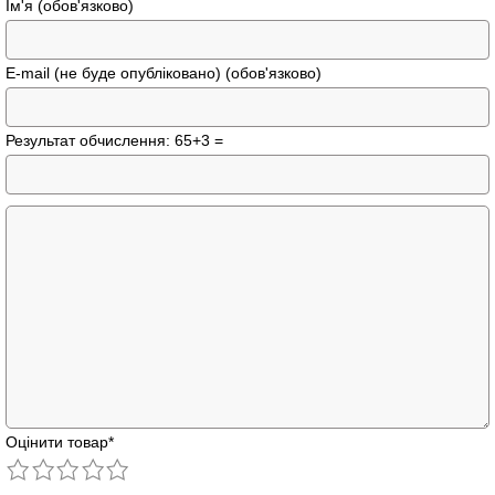
Ім'я (обов'язково)
E-mail (не буде опубліковано) (обов'язково)
Результат обчислення: 65+3 =
Оцінити товар
*