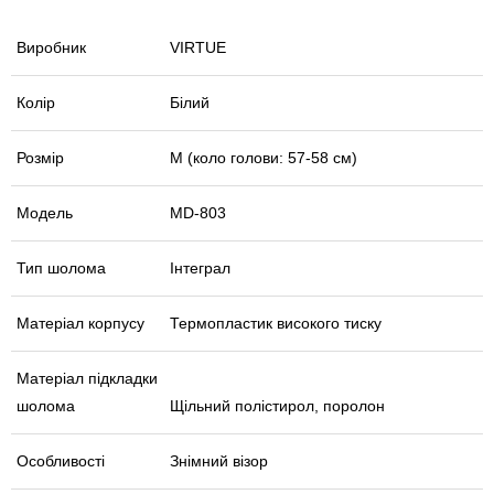
Виробник
VIRTUE
Колір
Білий
Розмір
М (коло голови: 57-58 см)
Модель
MD-803
Тип шолома
Інтеграл
Матеріал корпусу
Термопластик високого тиску
Матеріал підкладки
шолома
Щільний полістирол, поролон
Особливості
Знімний візор