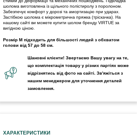
стійкий до деформації та механічних пошкоджень. Підкладка
шолома виготовлена із щільного полістиролу з поролоном.
Забезпечує комфорт у дорозі та амортизацію при ударах.
Застібкою шолома є мікрометрична пряжка (тріскачка). На
нашому сайті ви можете купити шолом бренду VIRTUE за
вигідною ціною.
Розмір M підходить для більшості людей з обхватом
голови від 57 до 58 см.
Шановні клієнти! Звертаємо Вашу увагу на те,
що комплектація товару у різних партіях може
відрізнятись від фото на сайті. Зв'яжіться з
нашим менеджером для уточнення деталей
замовлення.
ХАРАКТЕРИСТИКИ