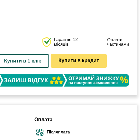
Гарантія 12
Оплата
місяців
частинами
Купити в кредит
Купити в 1 клік
Оплата
Післяплата