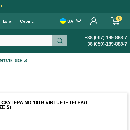
АМОВЛЕННЯ!
0
Блог
Сервіс
UA
+38 (067)-189-888-7
+38 (050)-189-888-7
талік, size S)
СКУТЕРА MD-101B VIRTUE ІНТЕГРАЛ
ZE S)