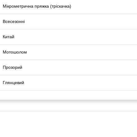
Мікрометрична пряжка (тріскачка)
Всесезонні
Китай
Мотошолом
Прозорий
Глянцевий