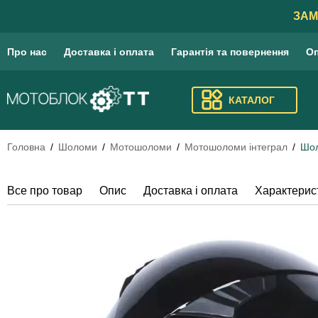
ЗАМ
Про нас
Доставка і оплата
Гарантія та повернення
Оп
КАТАЛОГ
Головна
Шоломи
Мотошоломи
Мотошоломи інтеграл
Шол
Все про товар
Опис
Доставка і оплата
Характерис