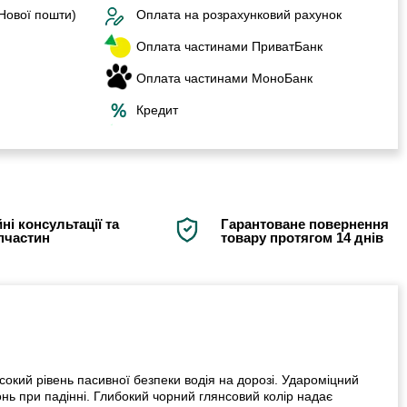
 Нової пошти)
Оплата на розрахунковий рахунок
Оплата частинами ПриватБанк
Оплата частинами МоноБанк
Кредит
ні консультації та
Гарантоване повернення
апчастин
товару протягом 14 днів
окий рівень пасивної безпеки водія на дорозі. Удароміцний
нь при падінні. Глибокий чорний глянсовий колір надає