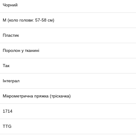
Чорний
М (коло голови: 57-58 см)
Пластик
Поролон у тканині
Так
Інтеграл
Мікрометрична пряжка (тріскачка)
1714
TTG