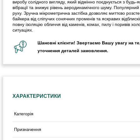
виробу солідного вигляду, який відмінно поєднується з будь-я
вібрації та знижує рівень аеродинамічного шуму. Популярний
руху. Зручна мікрометрична застібка дозволяє миттєво розсте
байкера від сліпучих сонячних променів та яскравих відблиск
повну ізоляцію обличчя від каменів, комах, пилу і поривів хо
ситуаціях.
Шановні клієнти! Звертаємо Вашу увагу на те,
уточнення деталей замовлення.
ХАРАКТЕРИСТИКИ
Категорія
Призначення