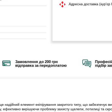
Адресна доставка (кур'єр
Замовлення до 200 грн
Професій
відправка за передоплатою
підбір з
е надійний елемент екіпірування закритого типу, що забезпечує вис
ру, ефективно вирішуючи проблему захисту щелепи, потилиці та скро