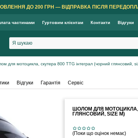
ОВЛЕННЯ ДО 200 ГРН — ВІДПРАВКА ПІСЛЯ ПЕРЕДОПЛ
лата частинами
Гуртовим клієнтам
Контакти
Відгуки
ом для мотоцикла, скутера 800 TTG інтеграл (чорний глянсовий, si
тики
Відгуки
Гарантія
Сервіс
ШОЛОМ ДЛЯ МОТОЦИКЛА, 
ГЛЯНСОВИЙ, SIZE M)
(Поки що оцінок немає)