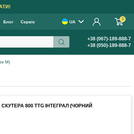
АТИ!
0
Блог
Сервіс
UA
+38 (067)-189-888-7
+38 (050)-189-888-7
ze M)
СКУТЕРА 800 TTG ІНТЕГРАЛ (ЧОРНИЙ