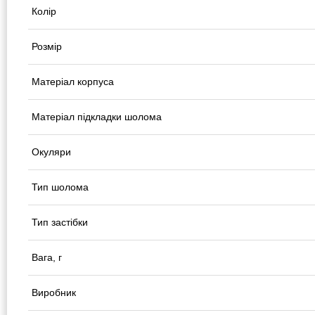
Колір
Розмір
Матеріал корпуса
Матеріал підкладки шолома
Окуляри
Тип шолома
Тип застібки
Вага, г
Виробник