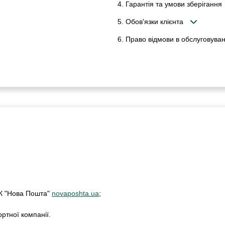
4. Гарантія та умови зберігання
5. Обов'язки клієнта
6. Право відмови в обслуговуван
ТК "Нова Пошта"
novaposhta.ua
;
ртної компанії.