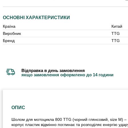
ОСНОВНІ ХАРАКТЕРИСТИКИ
Країна
Китай
Виробник
TTG
Бренд
TTG
Відправка в день замовлення
якщо замовлення оформлено до 14 години
ОПИС
Шолом для мотоцикла 800 TTG (чорний глянсовий, size М) – ц
корпус пластик відмінно поглинає та розподіляє енергію уда