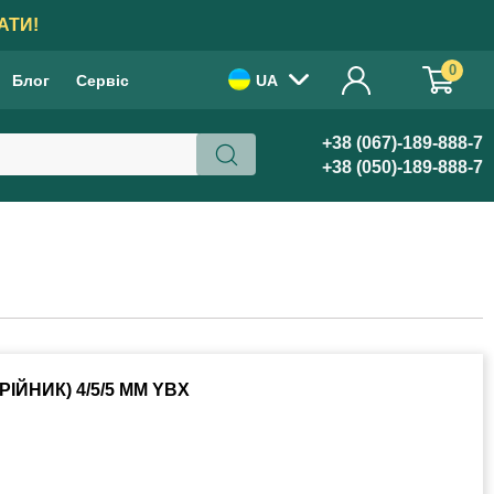
АТИ!
0
Блог
Сервіс
UA
+38 (067)-189-888-7
+38 (050)-189-888-7
ЙНИК) 4/5/5 ММ YBX