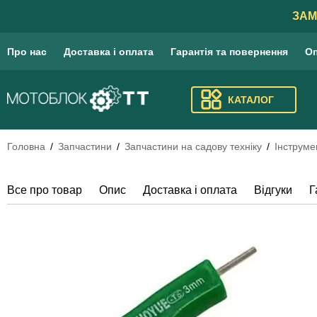
ЗАМ
Про нас
Доставка і оплата
Гарантія та повернення
Оп
КАТАЛОГ
Головна
Запчастини
Запчастини на садову техніку
Інструме
Все про товар
Опис
Доставка і оплата
Відгуки
Г