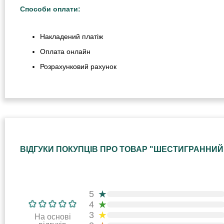
Способи оплати:
Накладений платіж
Оплата онлайн
Розрахунковий рахунок
ВІДГУКИ ПОКУПЦІВ ПРО ТОВАР "ШЕСТИГРАННИЙ К
★
5
★
4
★
3
На основі