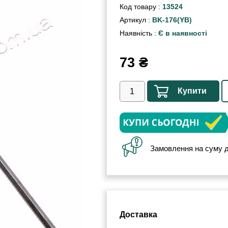
Код товару :
13524
Артикул :
BK-176(YB)
Наявність :
Є в наявності
73
₴
Купити
Замовлення на суму д
Доставка