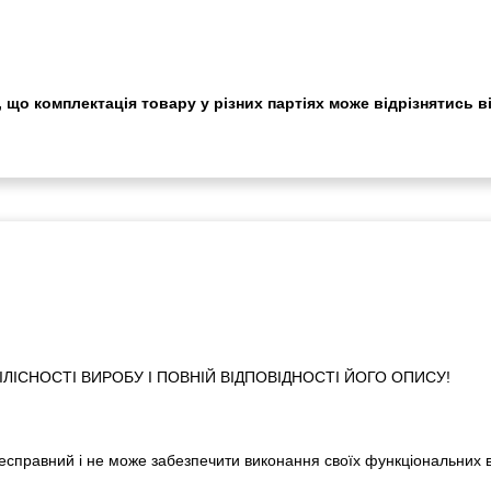
 що комплектація товару у різних партіях може відрізнятись в
ІСНОСТІ ВИРОБУ І ПОВНІЙ ВІДПОВІДНОСТІ ЙОГО ОПИСУ!
 несправний і не може забезпечити виконання своїх функціональних 