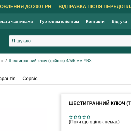
ОВЛЕННЯ ДО 200 ГРН — ВІДПРАВКА ПІСЛЯ ПЕРЕДОПЛ
лата частинами
Гуртовим клієнтам
Контакти
Відгуки
нт
Шестигранний ключ (трійник) 4/5/5 мм YBX
арантія
Сервіс
ШЕСТИГРАННИЙ КЛЮЧ (ТРІ
(Поки що оцінок немає)