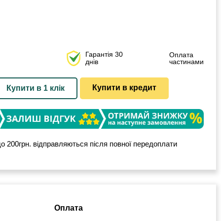
Гарантія 30
Оплата
днів
частинами
Купити в кредит
Купити в 1 клік
о 200грн. відправляються після повної передоплати
Оплата