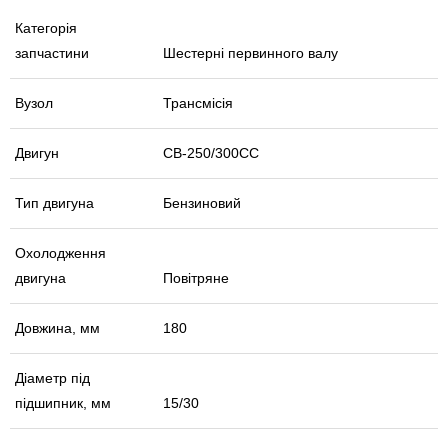
Категорія
запчастини
Шестерні первинного валу
Вузол
Трансмісія
Двигун
CB-250/300СС
Тип двигуна
Бензиновий
Охолодження
двигуна
Повітряне
Довжина, мм
180
Діаметр під
підшипник, мм
15/30