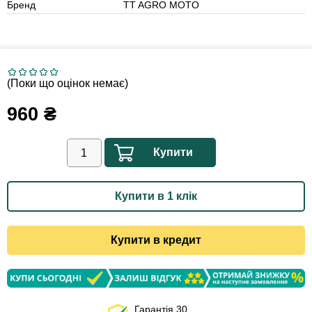
Бренд
TT AGRO MOTO
(Поки що оцінок немає)
960
₴
Купити
Купити в 1 клік
Купити в кредит
Гарантія 30