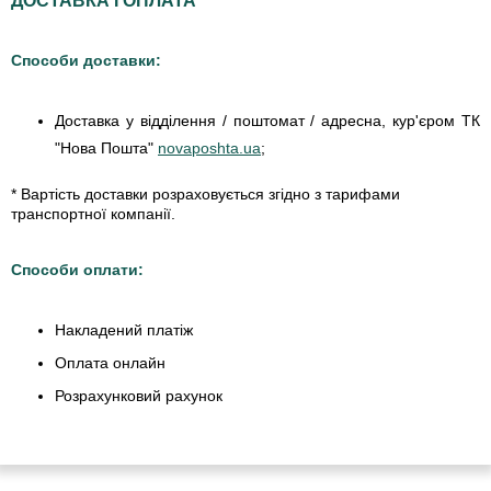
ДОСТАВКА І ОПЛАТА
Способи доставки:
Доставка у відділення / поштомат / адресна, кур'єром ТК
"Нова Пошта"
novaposhta.ua
;
* Вартість доставки розраховується згідно з тарифами
транспортної компанії.
Способи оплати:
Накладений платіж
Оплата онлайн
Розрахунковий рахунок