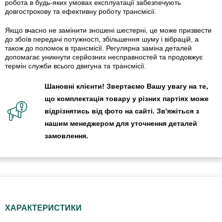
робота в будь-яких умовах експлуатації забезпечують
довгострокову та ефективну роботу трансмісії.
Якщо вчасно не замінити зношені шестерні, це може призвести
до збоїв передачі потужності, збільшення шуму і вібрацій, а
також до поломок в трансмісії. Регулярна заміна деталей
допомагає уникнути серйозних несправностей та продовжує
термін служби всього двигуна та трансмісії.
Шановні клієнти! Звертаємо Вашу увагу на те,
що комплектація товару у різних партіях може
відрізнятись від фото на сайті. Зв'яжіться з
нашим менеджером для уточнення деталей
замовлення.
ХАРАКТЕРИСТИКИ