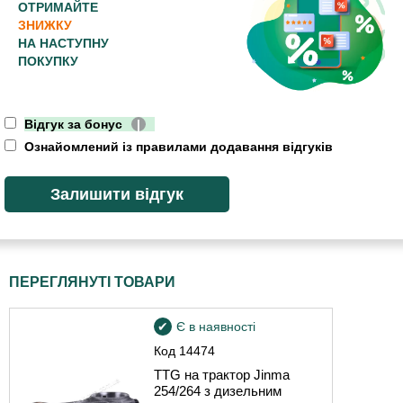
ОТРИМАЙТЕ
ЗНИЖКУ
НА НАСТУПНУ
ПОКУПКУ
Відгук за бонус
|
Ознайомлений із правилами додавання відгуків
ПЕРЕГЛЯНУТІ ТОВАРИ
Є в наявності
Код
14474
TTG на трактор Jinma
254/264 з дизельним