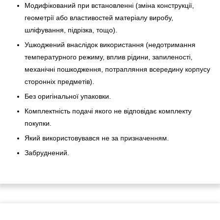
Модифікований при встановленні (зміна конструкції,
геометрії або властивостей матеріалу виробу,
шліфування, підрізка, тощо).
Ушкоджений внаслідок використання (недотримання
температурного режиму, вплив рідини, запиленості,
механічні пошкодження, потрапляння всередину корпусу
сторонніх предметів).
Без оригінальної упаковки.
Комплектність подачі якого не відповідає комплекту
покупки.
Який використовувався не за призначенням.
Забруднений.