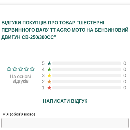
ВІДГУКИ ПОКУПЦІВ ПРО ТОВАР "ШЕСТЕРНІ
ПЕРВИННОГО ВАЛУ TT AGRO MOTO НА БЕНЗИНОВИЙ
ДВИГУН CB-250/300СС"
★
5
0
★
4
0
★
3
0
На основі
★
відгуків
2
0
★
1
0
НАПИСАТИ ВІДГУК
Ім'я (обов'язково)