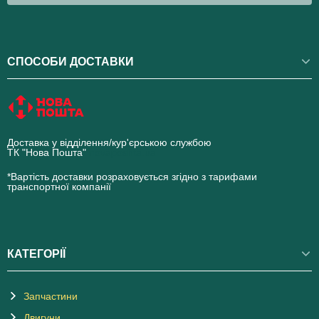
СПОСОБИ ДОСТАВКИ
Доставка у відділення/кур'єрською службою
ТК "Нова Пошта"
novaposhta.ua
*Вартість доставки розраховується згідно з тарифами
транспортної компанії
КАТЕГОРІЇ
Запчастини
Двигуни