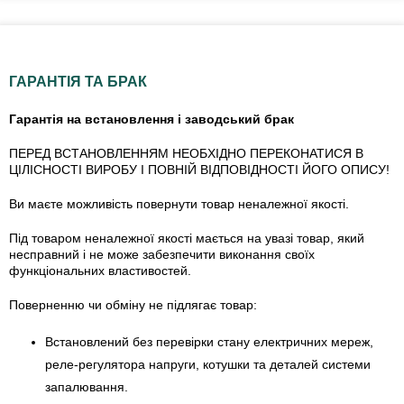
ГАРАНТІЯ ТА БРАК
Гарантія на встановлення і заводський брак
ПЕРЕД ВСТАНОВЛЕННЯМ НЕОБХІДНО ПЕРЕКОНАТИСЯ В
ЦІЛІСНОСТІ ВИРОБУ І ПОВНІЙ ВІДПОВІДНОСТІ ЙОГО ОПИСУ!
Ви маєте можливість повернути товар неналежної якості.
Під товаром неналежної якості мається на увазі товар, який
несправний і не може забезпечити виконання своїх
функціональних властивостей.
Поверненню чи обміну не підлягає товар:
Встановлений без перевірки стану електричних мереж,
реле-регулято­ра напруги, котушки та деталей системи
запалювання.