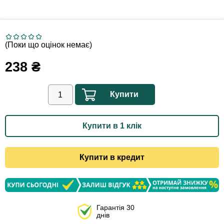
(Поки що оцінок немає)
238
₴
Купити
Купити в 1 клік
Купити в кредит
Гарантія 30
днів