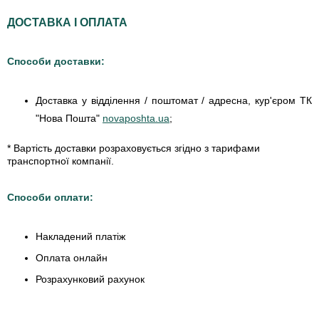
ДОСТАВКА І ОПЛАТА
Способи доставки:
Доставка у відділення / поштомат / адресна, кур'єром ТК
"Нова Пошта"
novaposhta.ua
;
* Вартість доставки розраховується згідно з тарифами
транспортної компанії.
Способи оплати:
Накладений платіж
Оплата онлайн
Розрахунковий рахунок