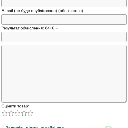
E-mail (не буде опубліковано) (обов'язково)
Результат обчислення: 84+6 =
Оцінити товар
*
Залишіть відгук на сайті про