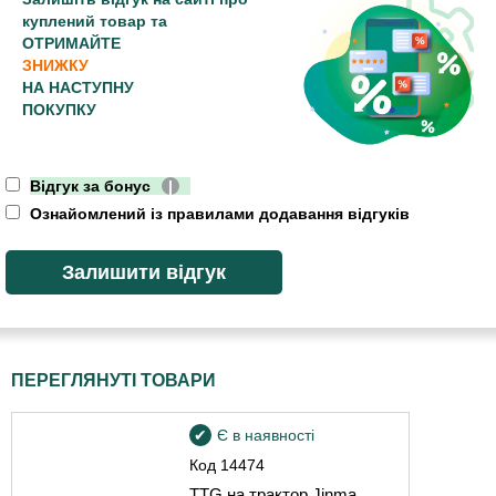
куплений товар та
ОТРИМАЙТЕ
ЗНИЖКУ
НА НАСТУПНУ
ПОКУПКУ
Відгук за бонус
|
Ознайомлений із правилами додавання відгуків
ПЕРЕГЛЯНУТІ ТОВАРИ
Є в наявності
Код
14474
TTG на трактор Jinma