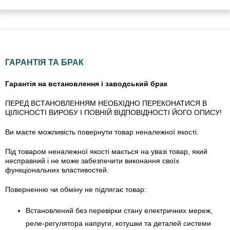
ГАРАНТІЯ ТА БРАК
Гарантія на встановлення і заводський брак
ПЕРЕД ВСТАНОВЛЕННЯМ НЕОБХІДНО ПЕРЕКОНАТИСЯ В
ЦІЛІСНОСТІ ВИРОБУ І ПОВНІЙ ВІДПОВІДНОСТІ ЙОГО ОПИСУ!
Ви маєте можливість повернути товар неналежної якості.
Під товаром неналежної якості мається на увазі товар, який
несправний і не може забезпечити виконання своїх
функціональних властивостей.
Поверненню чи обміну не підлягає товар:
Встановлений без перевірки стану електричних мереж,
реле-регулято­ра напруги, котушки та деталей системи