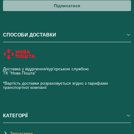
Підписатися
СПОСОБИ ДОСТАВКИ
Доставка у відділення/кур'єрською службою
ТК "Нова Пошта"
novaposhta.ua
*Вартість доставки розраховується згідно з тарифами
транспортної компанії
КАТЕГОРІЇ
Запчастини