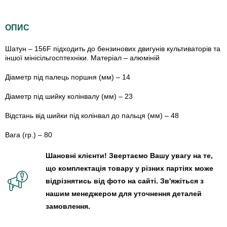
ОПИС
Шатун – 156F підходить до бензинових двигунів культиваторів та
іншої мінісільгосптехніки. Матеріал – алюміній
Діаметр під палець поршня (мм) – 14
Діаметр під шийку колінвалу (мм) – 23
Відстань від шийки під колінвал до пальця (мм) – 48
Вага (гр.) – 80
Шановні клієнти! Звертаємо Вашу увагу на те,
що комплектація товару у різних партіях може
відрізнятись від фото на сайті. Зв'яжіться з
нашим менеджером для уточнення деталей
замовлення.