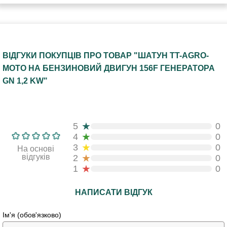
ВІДГУКИ ПОКУПЦІВ ПРО ТОВАР "ШАТУН TT-AGRO-
MOTO НА БЕНЗИНОВИЙ ДВИГУН 156F ГЕНЕРАТОРА
GN 1,2 KW"
★
5
0
★
4
0
★
3
0
На основі
★
відгуків
2
0
★
1
0
НАПИСАТИ ВІДГУК
Ім'я (обов'язково)