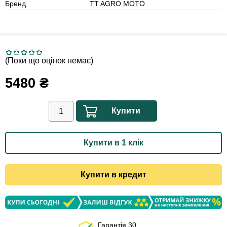
Бренд
TT AGRO MOTO
(Поки що оцінок немає)
5480
₴
Купити
Купити в 1 клік
Купити в кредит
Гарантія 30