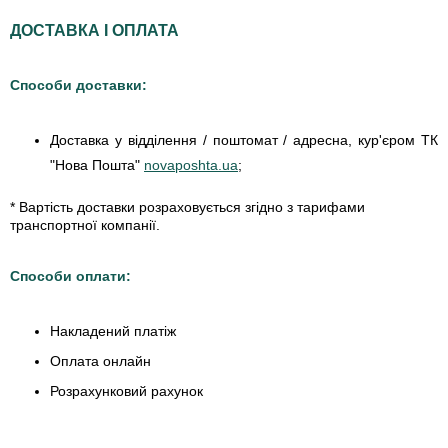
ДОСТАВКА І ОПЛАТА
Способи доставки:
Доставка у відділення / поштомат / адресна, кур'єром ТК
"Нова Пошта"
novaposhta.ua
;
* Вартість доставки розраховується згідно з тарифами
транспортної компанії.
Способи оплати:
Накладений платіж
Оплата онлайн
Розрахунковий рахунок