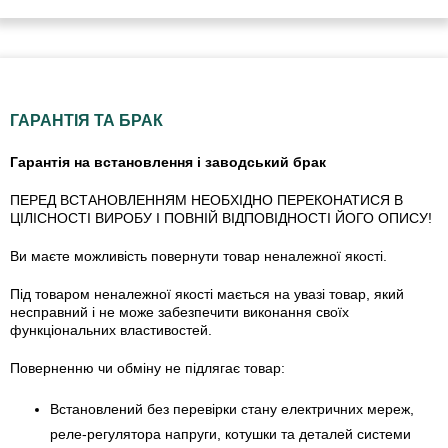
ГАРАНТІЯ ТА БРАК
Гарантія на встановлення і заводський брак
ПЕРЕД ВСТАНОВЛЕННЯМ НЕОБХІДНО ПЕРЕКОНАТИСЯ В
ЦІЛІСНОСТІ ВИРОБУ І ПОВНІЙ ВІДПОВІДНОСТІ ЙОГО ОПИСУ!
Ви маєте можливість повернути товар неналежної якості.
Під товаром неналежної якості мається на увазі товар, який
несправний і не може забезпечити виконання своїх
функціональних властивостей.
Поверненню чи обміну не підлягає товар:
Встановлений без перевірки стану електричних мереж,
реле-регулято­ра напруги, котушки та деталей системи