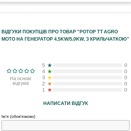
ВІДГУКИ ПОКУПЦІВ ПРО ТОВАР "РОТОР TT AGRO
MOTO НА ГЕНЕРАТОР 4,5KW/5,0KW, З КРИЛЬЧАТКОЮ"
★
5
0
★
4
0
★
3
0
На основі
★
відгуків
2
0
★
1
0
НАПИСАТИ ВІДГУК
Ім'я (обов'язково)