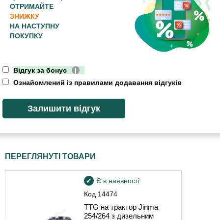
ОТРИМАЙТЕ
ЗНИЖКУ
НА НАСТУПНУ
ПОКУПКУ
Відгук за бонус
|
Ознайомлений із правилами додавання відгуків
ПЕРЕГЛЯНУТІ ТОВАРИ
Є в наявності
Код
14474
TTG на трактор Jinma
254/264 з дизельним