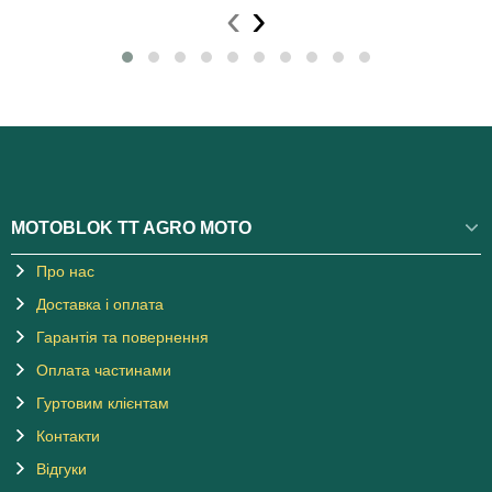
‹
›
MOTOBLOK TT AGRO MOTO
Про нас
Доставка і оплата
Гарантія та повернення
Оплата частинами
Гуртовим клієнтам
Контакти
Відгуки