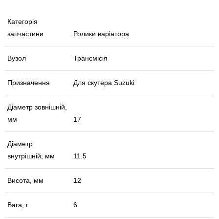
Категорія
запчастини
Ролики варіатора
Вузол
Трансмісія
Призначення
Для скутера Suzuki
Діаметр зовнішній,
мм
17
Діаметр
внутрішній, мм
11.5
Висота, мм
12
Вага, г
6