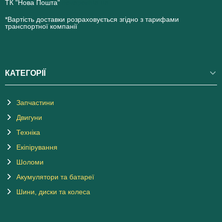
ТК "Нова Пошта"
novaposhta.ua
*Вартість доставки розраховується згідно з тарифами
транспортної компанії
КАТЕГОРІЇ
Запчастини
Двигуни
Техніка
Екіпірування
Шоломи
Акумулятори та батареї
Шини, диски та колеса