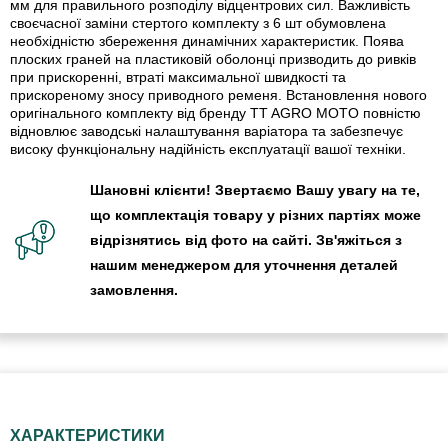
мм для правильного розподілу відцентрових сил. Важливість
своєчасної заміни стертого комплекту з 6 шт обумовлена
необхідністю збереження динамічних характеристик. Поява
плоских граней на пластиковій оболонці призводить до ривків
при прискоренні, втраті максимальної швидкості та
прискореному зносу приводного ременя. Встановлення нового
оригінального комплекту від бренду TT AGRO MOTO повністю
відновлює заводські налаштування варіатора та забезпечує
високу функціональну надійність експлуатації вашої техніки.
Шановні клієнти! Звертаємо Вашу увагу на те,
що комплектація товару у різних партіях може
відрізнятись від фото на сайті. Зв'яжіться з
нашим менеджером для уточнення деталей
замовлення.
ХАРАКТЕРИСТИКИ