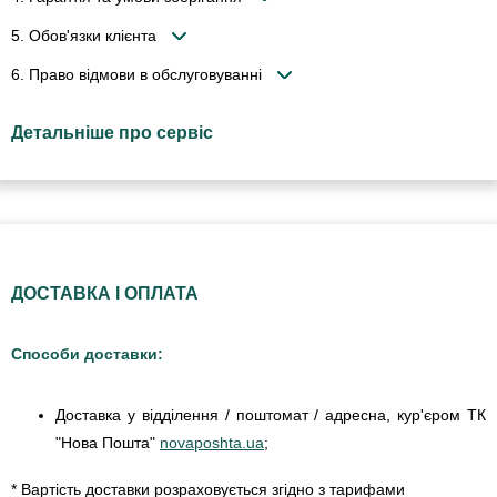
5. Обов'язки клієнта
6. Право відмови в обслуговуванні
Детальніше про сервіс
ДОСТАВКА І ОПЛАТА
Способи доставки:
Доставка у відділення / поштомат / адресна, кур'єром ТК
"Нова Пошта"
novaposhta.ua
;
* Вартість доставки розраховується згідно з тарифами