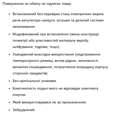
Поверненню чи обміну не підлягає товар:
Встановлений без перевірки стану електричних мереж,
реле-регулято­ра напруги, котушки та деталей системи
запалювання.
Модифікований при встановленні (зміна конструкції,
геометрії або властивостей матеріалу виробу,
шліфування, підрізка, тощо).
Ушкоджений внаслідок використання (недотримання
температурного режиму, вплив рідини, запиленості,
механічні пошкодження, потрапляння всередину корпусу
сторонніх предметів).
Без оригінальної упаковки.
Комплектність подачі якого не відповідає комплекту
покупки.
Який використовувався не за призначенням.
Забруднений.