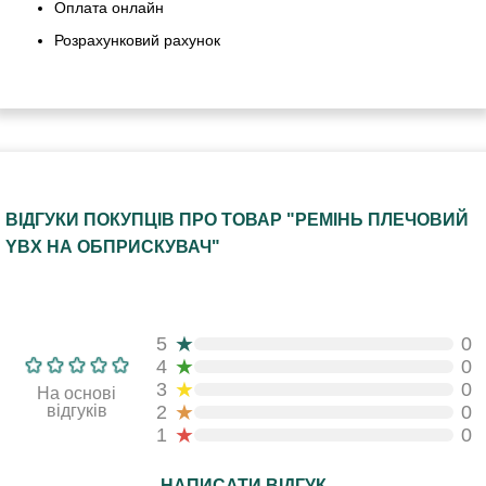
Оплата онлайн
Розрахунковий рахунок
ВІДГУКИ ПОКУПЦІВ ПРО ТОВАР "РЕМІНЬ ПЛЕЧОВИЙ
YBX НА ОБПРИСКУВАЧ"
★
5
0
★
4
0
★
3
0
На основі
★
відгуків
2
0
★
1
0
НАПИСАТИ ВІДГУК