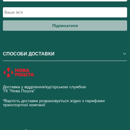
Підписатися
СПОСОБИ ДОСТАВКИ
Доставка у відділення/кур'єрською службою
ТК "Нова Пошта"
novaposhta.ua
*Вартість доставки розраховується згідно з тарифами
транспортної компанії