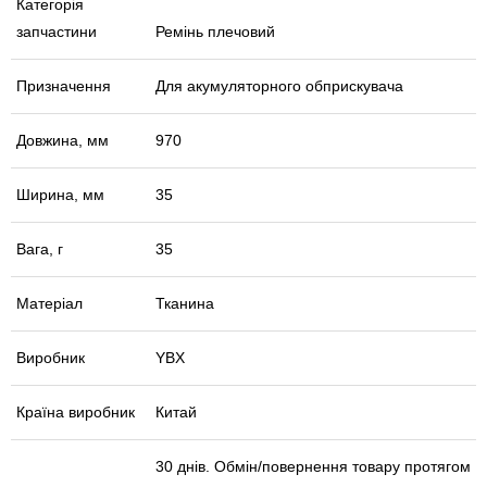
Категорія
запчастини
Ремінь плечовий
Призначення
Для акумуляторного обприскувача
Довжина, мм
970
Ширина, мм
35
Вага, г
35
Матеріал
Тканина
Виробник
YBX
Країна виробник
Китай
30 днів. Обмін/повернення товару протягом