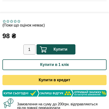
(Поки що оцінок немає)
98
₴
Купити
Купити в 1 клік
Купити в кредит
Замовлення на суму до 200грн. відправляються
після повної передоплати