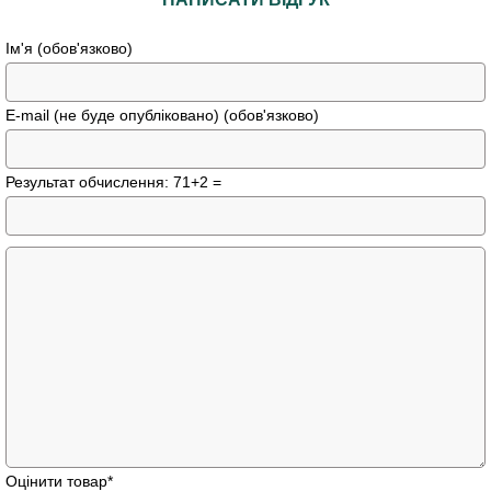
Ім'я (обов'язково)
E-mail (не буде опубліковано) (обов'язково)
Результат обчислення: 71+2 =
Оцінити товар
*