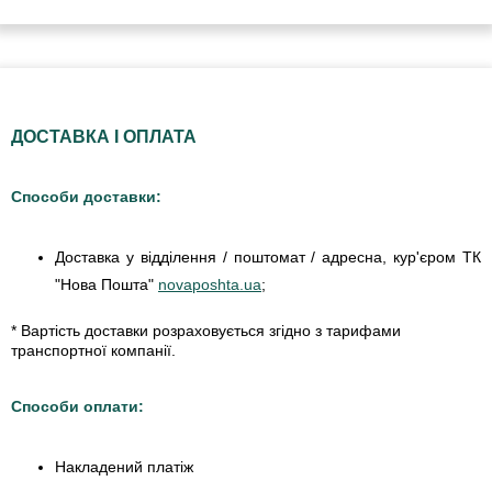
ДОСТАВКА І ОПЛАТА
Способи доставки:
Доставка у відділення / поштомат / адресна, кур'єром ТК
"Нова Пошта"
novaposhta.ua
;
* Вартість доставки розраховується згідно з тарифами
транспортної компанії.
Способи оплати:
Накладений платіж