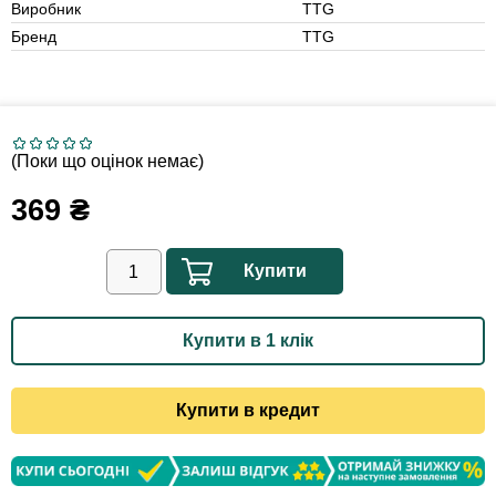
Виробник
TTG
Бренд
TTG
(Поки що оцінок немає)
369
₴
Купити
Купити в 1 клік
Купити в кредит