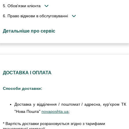
5. Обов'язки клієнта
6. Право відмови в обслуговуванні
Детальніше про сервіс
ДОСТАВКА І ОПЛАТА
Способи доставки:
Доставка у відділення / поштомат / адресна, кур'єром ТК
"Нова Пошта"
novaposhta.ua
;
* Вартість доставки розраховується згідно з тарифами
транспортної компанії.