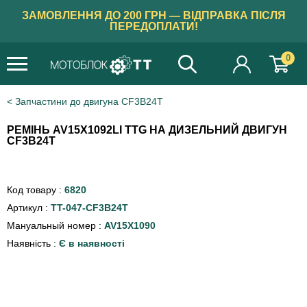
ЗАМОВЛЕННЯ ДО 200 ГРН — ВІДПРАВКА ПІСЛЯ
ПЕРЕДОПЛАТИ!
0
Запчастини до двигуна CF3B24T
РЕМІНЬ AV15X1092LI TTG НА ДИЗЕЛЬНИЙ ДВИГУН
СF3B24T
Код товару :
6820
Артикул :
TT-047-СF3B24T
Мануальный номер :
AV15X1090
Наявність :
Є в наявності