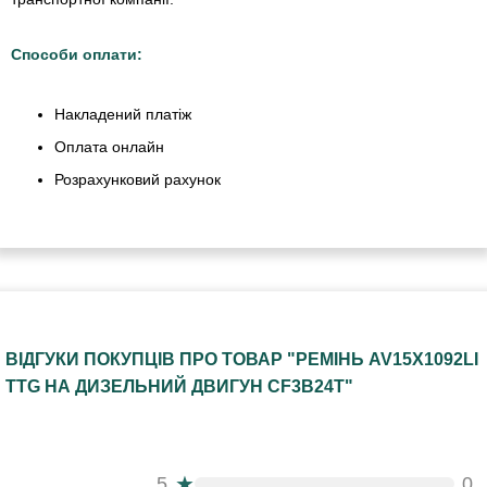
Способи оплати:
Накладений платіж
Оплата онлайн
Розрахунковий рахунок
ВІДГУКИ ПОКУПЦІВ ПРО ТОВАР "РЕМІНЬ AV15X1092LI
TTG НА ДИЗЕЛЬНИЙ ДВИГУН СF3B24T"
★
5
0