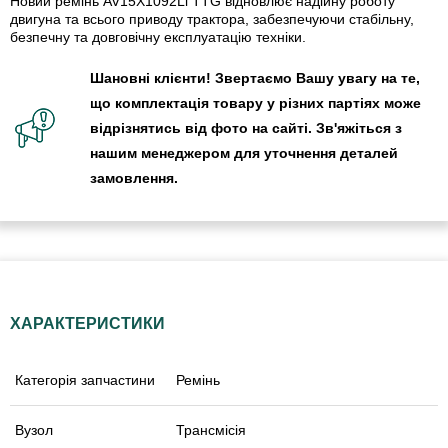
Новий ремінь AV15X1092Li TTG відновлює надійну роботу
двигуна та всього приводу трактора, забезпечуючи стабільну,
безпечну та довговічну експлуатацію техніки.
Шановні клієнти! Звертаємо Вашу увагу на те,
що комплектація товару у різних партіях може
відрізнятись від фото на сайті. Зв'яжіться з
нашим менеджером для уточнення деталей
замовлення.
ХАРАКТЕРИСТИКИ
Категорія запчастини
Ремінь
Вузол
Трансмісія