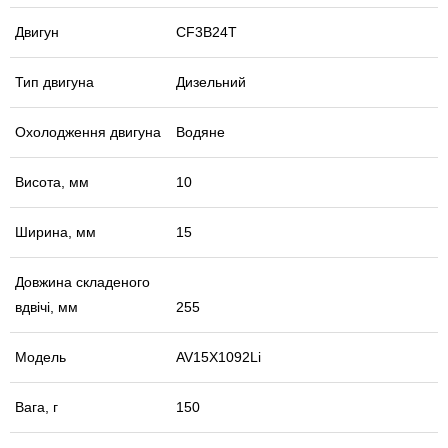
Двигун
СF3B24T
Тип двигуна
Дизельний
Охолодження двигуна
Водяне
Висота, мм
10
Ширина, мм
15
Довжина складеного
вдвічі, мм
255
Модель
AV15X1092Li
Вага, г
150