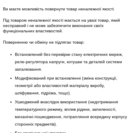
Ви маєте можливість повернути товар неналежної якості.
Під товаром неналежної якості мається на увазі товар, який
несправний і не може забезпечити виконання своїх
функціональних властивостей.
Поверненню чи обміну не підлягає товар:
Встановлений без перевірки стану електричних мереж,
реле-регулято­ра напруги, котушки та деталей системи
запалювання.
Модифікований при встановленні (зміна конструкції,
геометрії або властивостей матеріалу виробу,
шліфування, підрізка, тощо).
Ушкоджений внаслідок використання (недотримання
температурного режиму, вплив рідини, запиленості,
механічні пошкодження, потрапляння всередину корпусу
сторонніх предметів).