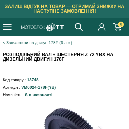
ЗАЛИШ ВІДГУК НА ТОВАР — ОТРИМАЙ ЗНИЖКУ НА
НАСТУПНЕ ЗАМОВЛЕННЯ!
0
Запчастини на двигун 178F (6 л.с.)
РОЗПОДІЛЬНИЙ ВАЛ + ШЕСТЕРНЯ Z-72 YBX НА
ДИЗЕЛЬНИЙ ДВИГУН 178F
Код товару :
13748
Артикул :
VM0024-178F(YB)
Наявність :
Є в наявності