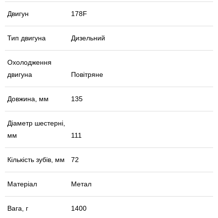
Двигун
178F
Тип двигуна
Дизельний
Охолодження
двигуна
Повітряне
Довжина, мм
135
Діаметр шестерні,
мм
111
Кількість зубів, мм
72
Матеріал
Метал
Вага, г
1400