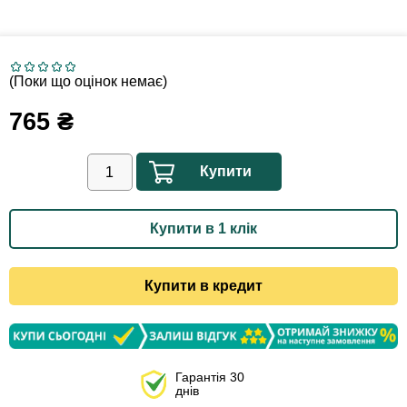
(Поки що оцінок немає)
765
₴
Купити
Купити в 1 клік
Купити в кредит
Гарантія 30
днів