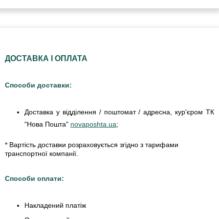
ДОСТАВКА І ОПЛАТА
Способи доставки:
Доставка у відділення / поштомат / адресна, кур'єром ТК
"Нова Пошта"
novaposhta.ua
;
* Вартість доставки розраховується згідно з тарифами
транспортної компанії.
Способи оплати:
Накладений платіж