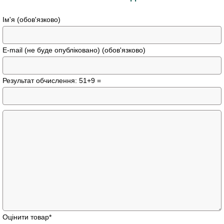
Ім'я (обов'язково)
E-mail (не буде опубліковано) (обов'язково)
Результат обчислення: 51+9 =
Оцінити товар
*