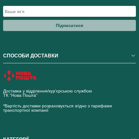
Підписатися
СПОСОБИ ДОСТАВКИ
Доставка у відділення/кур'єрською службою
ТК "Нова Пошта"
novaposhta.ua
*Вартість доставки розраховується згідно з тарифами
транспортної компанії