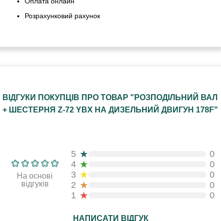
Оплата онлайн
Розрахунковий рахунок
ВІДГУКИ ПОКУПЦІВ ПРО ТОВАР "РОЗПОДІЛЬНИЙ ВАЛ
+ ШЕСТЕРНЯ Z-72 YBX НА ДИЗЕЛЬНИЙ ДВИГУН 178F"
★
5
0
★
4
0
★
3
0
На основі
★
відгуків
2
0
★
1
0
НАПИСАТИ ВІДГУК