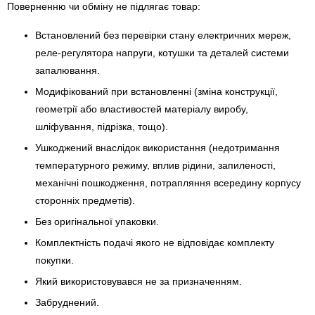
Поверненню чи обміну не підлягає товар:
Встановлений без перевірки стану електричних мереж,
реле-регулято­ра напруги, котушки та деталей системи
запалювання.
Модифікований при встановленні (зміна конструкції,
геометрії або властивостей матеріалу виробу,
шліфування, підрізка, тощо).
Ушкоджений внаслідок використання (недотримання
температурного режиму, вплив рідини, запиленості,
механічні пошкодження, потрапляння всередину корпусу
сторонніх предметів).
Без оригінальної упаковки.
Комплектність подачі якого не відповідає комплекту
покупки.
Який використовувався не за призначенням.
Забруднений.