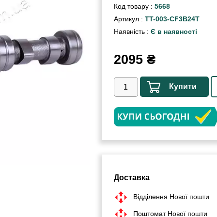
Код товару :
5668
Артикул :
TT-003-СF3B24T
Наявність :
Є в наявності
2095
₴
Купити
Доставка
Відділення Нової пошти
Поштомат Нової пошти