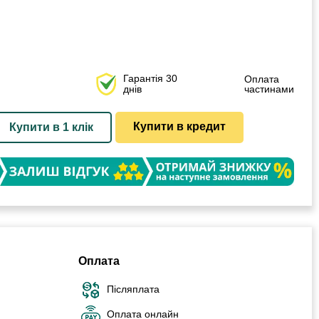
Гарантія 30
Оплата
днів
частинами
Купити в кредит
Купити в 1 клік
Оплата
Післяплата
Оплата онлайн