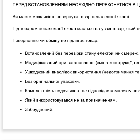
ПЕРЕД ВСТАНОВЛЕННЯМ НЕОБХІДНО ПЕРЕКОНАТИСЯ В ЦІЛ
Ви маєте можливість повернути товар неналежної якості.
Під товаром неналежної якості мається на увазі товар, який
Поверненню чи обміну не підлягає товар:
Встановлений без перевірки стану електричних мереж, 
Модифікований при встановленні (зміна конструкції, гео
Ушкоджений внаслідок використання (недотримання тем
Без оригінальної упаковки.
Комплектність подачі якого не відповідає комплекту пок
Який використовувався не за призначенням.
Забруднений.