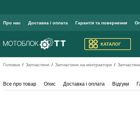
ЗАЛИШ ВІД
Про нас
Доставка і оплата
Гарантія та повернення
Оп
КАТАЛОГ
Головна
Запчастини
Запчастини на мінітрактори
Запчастини
Все про товар
Опис
Доставка і оплата
Відгуки
Г