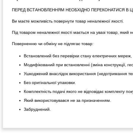
ПЕРЕД ВСТАНОВЛЕННЯМ НЕОБХІДНО ПЕРЕКОНАТИСЯ В ЦІЛ
Ви маєте можливість повернути товар неналежної якості.
Під товаром неналежної якості мається на увазі товар, який
Поверненню чи обміну не підлягає товар:
Встановлений без перевірки стану електричних мереж, 
Модифікований при встановленні (зміна конструкції, гео
Ушкоджений внаслідок використання (недотримання тем
Без оригінальної упаковки.
Комплектність подачі якого не відповідає комплекту пок
Який використовувався не за призначенням.
Забруднений.