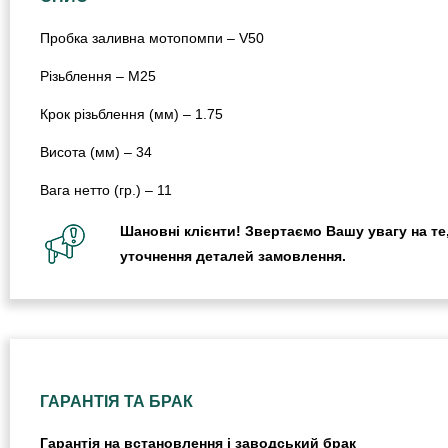
Пробка заливна мотопомпи – V50
Різьблення – М25
Крок різьблення (мм) – 1.75
Висота (мм) – 34
Вага нетто (гр.) – 11
Шановні клієнти! Звертаємо Вашу увагу на те,
уточнення деталей замовлення.
ГАРАНТІЯ ТА БРАК
Гарантія на встановлення і заводський брак