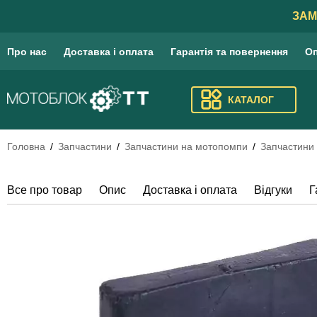
ЗАМ
Про нас
Доставка і оплата
Гарантія та повернення
Оп
КАТАЛОГ
Головна
Запчастини
Запчастини на мотопомпи
Запчастини
Все про товар
Опис
Доставка і оплата
Відгуки
Г