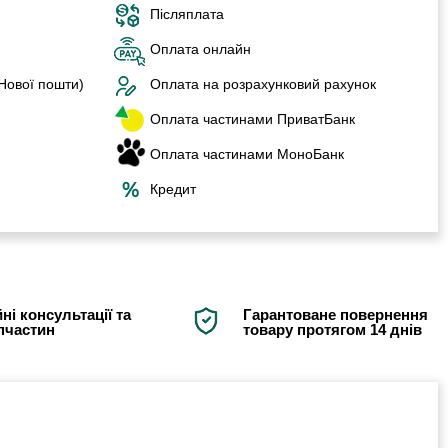
Післяплата
Оплата онлайн
 Нової пошти)
Оплата на розрахунковий рахунок
Оплата частинами ПриватБанк
Оплата частинами МоноБанк
Кредит
ні консультації та
Гарантоване повернення
апчастин
товару протягом 14 днів