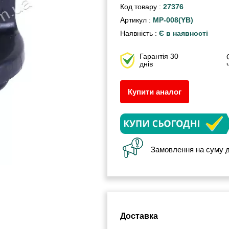
Код товару :
27376
Артикул :
MP-008(YB)
Наявність :
Є в наявності
Гарантія 30
днів
Купити аналог
Замовлення на суму д
Доставка