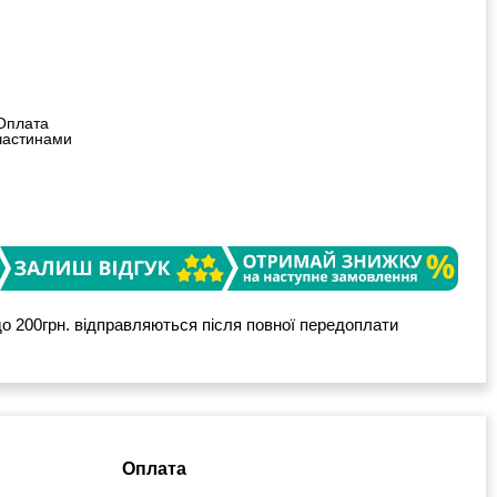
Оплата
частинами
о 200грн. відправляються після повної передоплати
Оплата