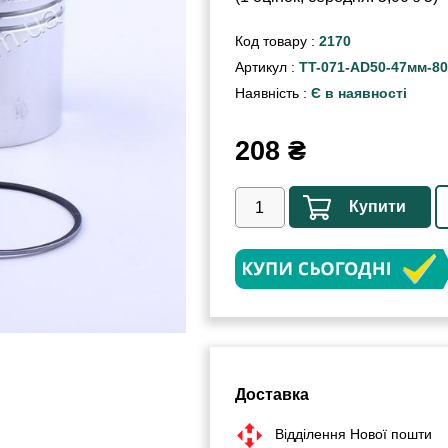
Код товару :
2170
Артикул :
TT-071-AD50-47мм-8
Наявність :
Є в наявності
208
₴
Купити
Доставка
Відділення Нової пошти