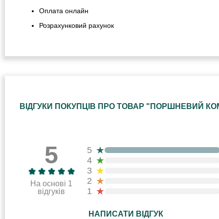
Оплата онлайн
Розрахунковий рахунок
ВІДГУКИ ПОКУПЦІВ ПРО ТОВАР "ПОРШНЕВИЙ КОМПЛ
5
★
5
★
4
★
3
★
2
На основі 1
★
1
відгуків
НАПИСАТИ ВІДГУК