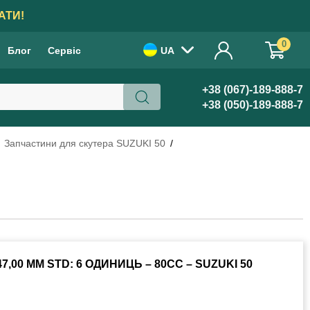
АТИ!
0
Блог
Сервіс
UA
+38 (067)-189-888-7
+38 (050)-189-888-7
Запчастини для скутера SUZUKI 50
00 ММ STD: 6 ОДИНИЦЬ – 80CC – SUZUKI 50