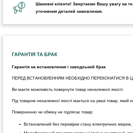
Шановні клієнти! Звертаємо Вашу увагу на те,
уточнення деталей замовлення.
ГАРАНТІЯ ТА БРАК
Гарантія на встановлення і заводський брак
ПЕРЕД ВСТАНОВЛЕННЯМ НЕОБХІДНО ПЕРЕКОНАТИСЯ В ЦІЛ
Ви маєте можливість повернути товар неналежної якості.
Під товаром неналежної якості мається на увазі товар, який
Поверненню чи обміну не підлягає товар:
Встановлений без перевірки стану електричних мереж, 
Модифікований при встановленні (зміна конструкції, гео