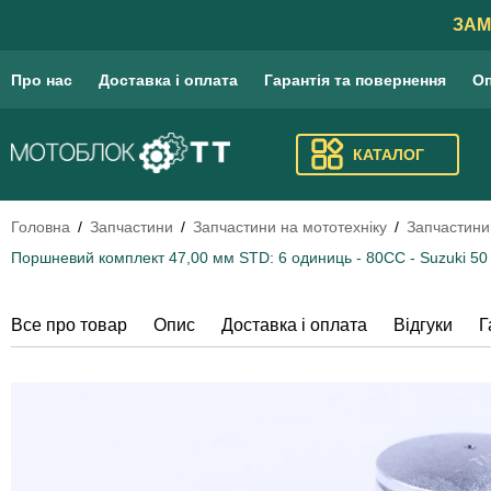
ЗАМ
Про нас
Доставка і оплата
Гарантія та повернення
Оп
КАТАЛОГ
Головна
Запчастини
Запчастини на мототехніку
Запчастини
Поршневий комплект 47,00 мм STD: 6 одиниць - 80CC - Suzuki 50
Все про товар
Опис
Доставка і оплата
Відгуки
Г