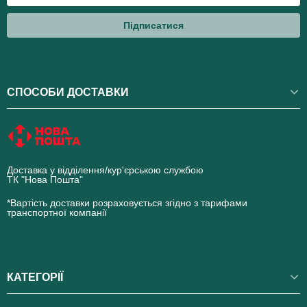
Підписатися
СПОСОБИ ДОСТАВКИ
Доставка у відділення/кур'єрською службою
ТК "Нова Пошта"
novaposhta.ua
*Вартість доставки розраховується згідно з тарифами
транспортної компанії
КАТЕГОРІЇ