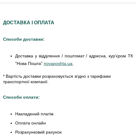
ДОСТАВКА І ОПЛАТА
Способи доставки:
Доставка у відділення / поштомат / адресна, кур'єром ТК
"Нова Пошта"
novaposhta.ua
;
* Вартість доставки розраховується згідно з тарифами
транспортної компанії.
Способи оплати:
Накладений платіж
Оплата онлайн
Розрахунковий рахунок