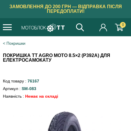
ЗАМОВЛЕННЯ ДО 200 ГРН — ВІДПРАВКА ПІСЛЯ
ПЕРЕДОПЛАТИ!
0
Покришки
ПОКРИШКА TT AGRO MOTO 8.5×2 (P392A) ДЛЯ
ЕЛЕКТРОСАМОКАТУ
Код товару :
76167
Артикул :
SM-083
Наявність :
Немає на складі