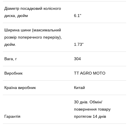
Діаметр посадковий колісного
диска, дюйм
6.1"
Ширина шини (максимальний
розмір поперечного перерізу),
дюйм.
1.73"
Вага, г
304
Виробник
TT AGRO MOTO
Країна виробник
Китай
30 днів. Обмін/
повернення товару
Гарантія
протягом 14 днів