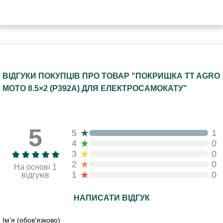
ВІДГУКИ ПОКУПЦІВ ПРО ТОВАР "ПОКРИШКА TT AGRO
MOTO 8.5×2 (P392A) ДЛЯ ЕЛЕКТРОСАМОКАТУ"
5
★
5
1
★
4
0
★
3
0
★
2
0
На основі 1
★
1
0
відгуків
НАПИСАТИ ВІДГУК
Ім'я (обов'язково)