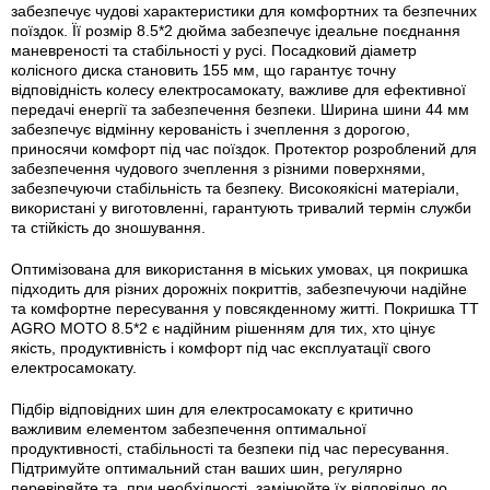
забезпечує чудові характеристики для комфортних та безпечних
поїздок. Її розмір 8.5*2 дюйма забезпечує ідеальне поєднання
маневреності та стабільності у русі. Посадковий діаметр
колісного диска становить 155 мм, що гарантує точну
відповідність колесу електросамокату, важливе для ефективної
передачі енергії та забезпечення безпеки. Ширина шини 44 мм
забезпечує відмінну керованість і зчеплення з дорогою,
приносячи комфорт під час поїздок. Протектор розроблений для
забезпечення чудового зчеплення з різними поверхнями,
забезпечуючи стабільність та безпеку. Високоякісні матеріали,
використані у виготовленні, гарантують тривалий термін служби
та стійкість до зношування.
Оптимізована для використання в міських умовах, ця покришка
підходить для різних дорожніх покриттів, забезпечуючи надійне
та комфортне пересування у повсякденному житті. Покришка TT
AGRO MOTO 8.5*2 є надійним рішенням для тих, хто цінує
якість, продуктивність і комфорт під час експлуатації свого
електросамокату.
Підбір відповідних шин для електросамокату є критично
важливим елементом забезпечення оптимальної
продуктивності, стабільності та безпеки під час пересування.
Підтримуйте оптимальний стан ваших шин, регулярно
перевіряйте та, при необхідності, замінюйте їх відповідно до