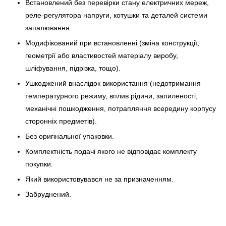
Встановлений без перевірки стану електричних мереж,
реле-регулято­ра напруги, котушки та деталей системи
запалювання.
Модифікований при встановленні (зміна конструкції,
геометрії або властивостей матеріалу виробу,
шліфування, підрізка, тощо).
Ушкоджений внаслідок використання (недотримання
температурного режиму, вплив рідини, запиленості,
механічні пошкодження, потрапляння всередину корпусу
сторонніх предметів).
Без оригінальної упаковки.
Комплектність подачі якого не відповідає комплекту
покупки.
Який використовувався не за призначенням.
Забруднений.