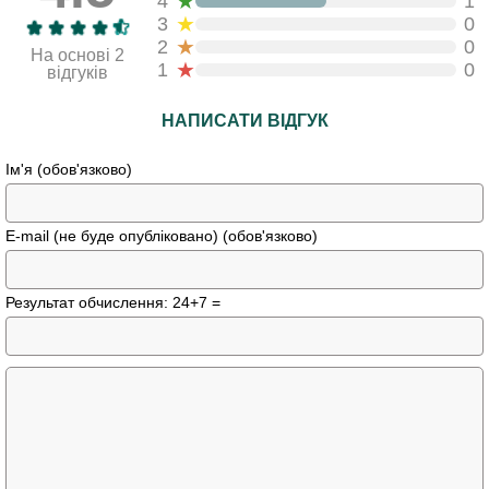
★
4
1
★
3
0
★
2
0
На основі 2
★
1
0
відгуків
НАПИСАТИ ВІДГУК
Ім'я (обов'язково)
E-mail (не буде опубліковано) (обов'язково)
Результат обчислення: 24+7 =