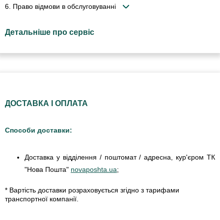
6. Право відмови в обслуговуванні
Детальніше про сервіс
ДОСТАВКА І ОПЛАТА
Способи доставки:
Доставка у відділення / поштомат / адресна, кур'єром ТК
"Нова Пошта"
novaposhta.ua
;
* Вартість доставки розраховується згідно з тарифами
транспортної компанії.