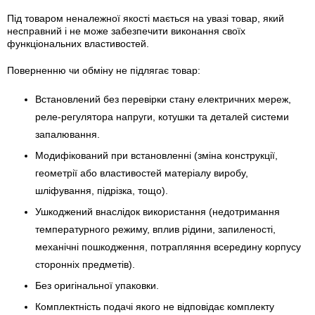
Під товаром неналежної якості мається на увазі товар, який
несправний і не може забезпечити виконання своїх
функціональних властивостей.
Поверненню чи обміну не підлягає товар:
Встановлений без перевірки стану електричних мереж,
реле-регулято­ра напруги, котушки та деталей системи
запалювання.
Модифікований при встановленні (зміна конструкції,
геометрії або властивостей матеріалу виробу,
шліфування, підрізка, тощо).
Ушкоджений внаслідок використання (недотримання
температурного режиму, вплив рідини, запиленості,
механічні пошкодження, потрапляння всередину корпусу
сторонніх предметів).
Без оригінальної упаковки.
Комплектність подачі якого не відповідає комплекту