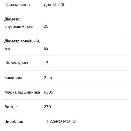
Призначення
Для КПП/6
Діаметр
внутрішній, мм
25
Діаметр зовнішній,
мм
62
Ширина, мм
17
Комплект
2 шт.
Марка підшипника
6305
Вага, г
270
Виробник
TT AGRO MOTO