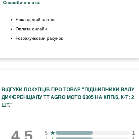
Способи оплати:
Накладений платіж
Оплата онлайн
Розрахунковий рахунок
ВІДГУКИ ПОКУПЦІВ ПРО ТОВАР "ПІДШИПНИКИ ВАЛУ
ДИФЕРЕНЦІАЛУ TT AGRO MOTO 6305 НА КПП/6, К-Т: 2
ШТ."
4.5
★
5
1