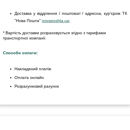
Доставка у відділення / поштомат / адресна, кур'єром ТК
"Нова Пошта"
novaposhta.ua
;
* Вартість доставки розраховується згідно з тарифами
транспортної компанії.
Способи оплати:
Накладений платіж
Оплата онлайн
Розрахунковий рахунок