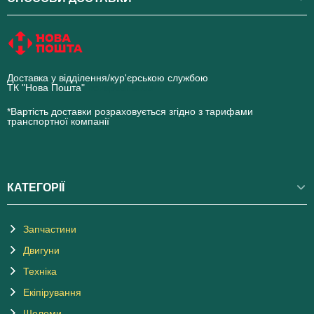
Доставка у відділення/кур'єрською службою
ТК "Нова Пошта"
novaposhta.ua
*Вартість доставки розраховується згідно з тарифами
транспортної компанії
КАТЕГОРІЇ
Запчастини
Двигуни
Техніка
Екіпірування
Шоломи