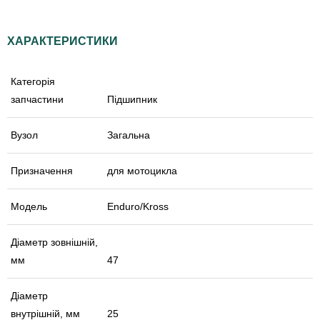
ХАРАКТЕРИСТИКИ
Категорія
запчастини
Підшипник
Вузол
Загальна
Призначення
для мотоцикла
Модель
Enduro/Kross
Діаметр зовнішній,
мм
47
Діаметр
внутрішній, мм
25