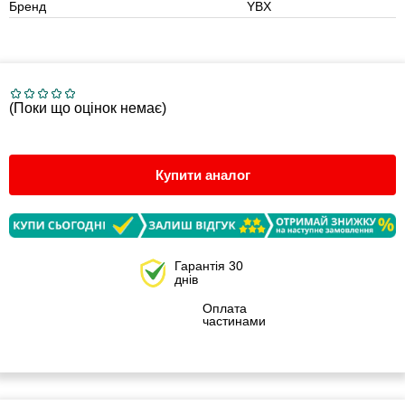
Бренд
YBX
(Поки що оцінок немає)
Купити аналог
Гарантія 30
днів
Оплата
частинами