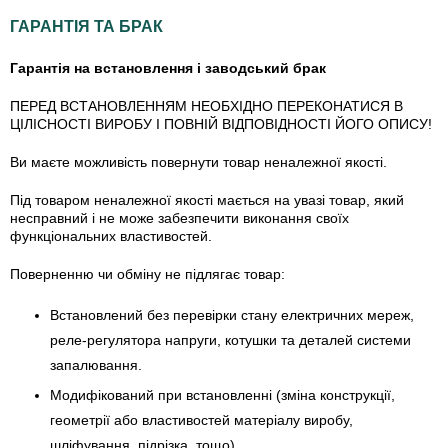
ГАРАНТІЯ ТА БРАК
Гарантія на встановлення і заводський брак
ПЕРЕД ВСТАНОВЛЕННЯМ НЕОБХІДНО ПЕРЕКОНАТИСЯ В
ЦІЛІСНОСТІ ВИРОБУ І ПОВНІЙ ВІДПОВІДНОСТІ ЙОГО ОПИСУ!
Ви маєте можливість повернути товар неналежної якості.
Під товаром неналежної якості мається на увазі товар, який
несправний і не може забезпечити виконання своїх
функціональних властивостей.
Поверненню чи обміну не підлягає товар:
Встановлений без перевірки стану електричних мереж,
реле-регулято­ра напруги, котушки та деталей системи
запалювання.
Модифікований при встановленні (зміна конструкції,
геометрії або властивостей матеріалу виробу,
шліфування, підрізка, тощо).