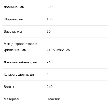
Довжина, мм
300
Ширина, мм
150
Висота, мм
80
Міжцентрове отворів
кріплення, мм
215*70*85*125
Довжина кабелю, мм
240
Кількість дротів, шт.
4
Вага, г
240
Матеріал
Пластик