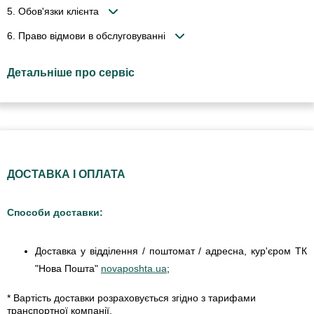
5. Обов'язки клієнта
6. Право відмови в обслуговуванні
Детальніше про сервіс
ДОСТАВКА І ОПЛАТА
Способи доставки:
Доставка у відділення / поштомат / адресна, кур'єром ТК
"Нова Пошта"
novaposhta.ua
;
* Вартість доставки розраховується згідно з тарифами
транспортної компанії.