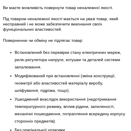
Ви маєте можливість повернути товар неналежної якості.
Під товаром неналежної якості мається на увазі товар, який
несправний і не може забезпечити виконання своїх
функціональних властивостей.
Поверненню чи обміну не підлягає товар:
Встановлений без перевірки стану електричних мереж,
реле-регулято­ра напруги, котушки та деталей системи
запалювання.
Модифікований при встановленні (зміна конструкції,
геометрії або властивостей матеріалу виробу,
шліфування, підрізка, тощо).
Ушкоджений внаслідок використання (недотримання
температурного режиму, вплив рідини, запиленості,
механічні пошкодження, потрапляння всередину корпусу
сторонніх предметів).
Без оригінальної упаковки.