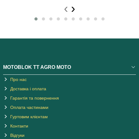
‹
›
MOTOBLOK TT AGRO MOTO
Про нас
Доставка і оплата
Гарантія та повернення
Оплата частинами
Гуртовим клієнтам
Контакти
Відгуки