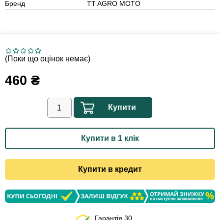
Бренд
TT AGRO MOTO
(Поки що оцінок немає)
460
₴
Купити
Купити в 1 клік
Купити в кредит
Гарантія 30