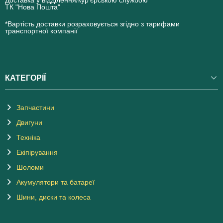
ТК "Нова Пошта"
novaposhta.ua
*Вартість доставки розраховується згідно з тарифами
транспортної компанії
КАТЕГОРІЇ
Запчастини
Двигуни
Техніка
Екіпірування
Шоломи
Акумулятори та батареї
Шини, диски та колеса