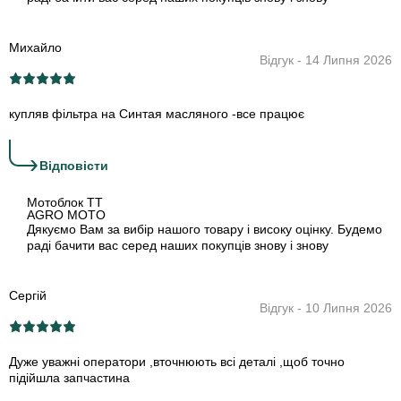
Михайло
Відгук - 14 Липня 2026
купляв фільтра на Синтая масляного -все працює
›
Відповіcти
Мотоблок TT
AGRO MOTO
Дякуємо Вам за вибір нашого товару і високу оцінку. Будемо
раді бачити вас серед наших покупців знову і знову
Сергій
Відгук - 10 Липня 2026
Дуже уважні оператори ,вточнюють всі деталі ,щоб точно
підійшла запчастина