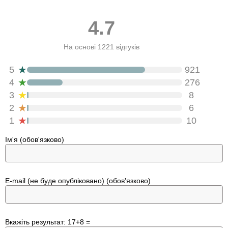
4.7
На основі 1221 відгуків
★
5
921
★
4
276
★
3
8
★
2
6
★
1
10
Ім'я (обов'язково)
E-mail (не буде опубліковано) (обов'язково)
Вкажіть результат: 17+8 =