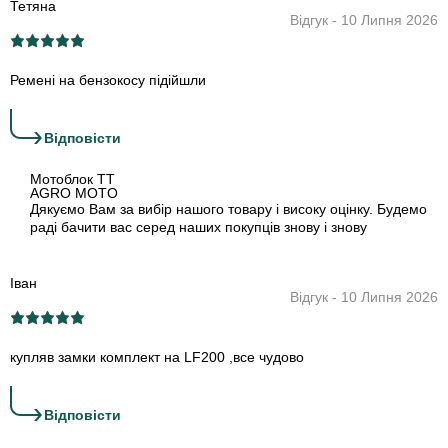
Тетяна
Відгук - 10 Липня 2026
Ремені на бензокосу підійшли
›
Відповіcти
Мотоблок TT
AGRO MOTO
Дякуємо Вам за вибір нашого товару і високу оцінку. Будемо
раді бачити вас серед наших покупців знову і знову
Іван
Відгук - 10 Липня 2026
купляв замки комплект на LF200 ,все чудово
›
Відповіcти