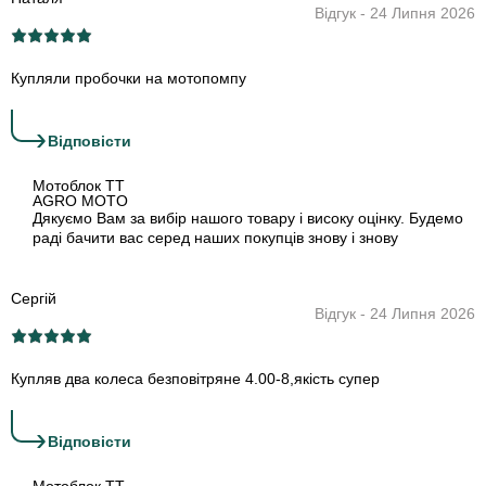
Відгук - 24 Липня 2026
Купляли пробочки на мотопомпу
›
Відповіcти
Мотоблок TT
AGRO MOTO
Дякуємо Вам за вибір нашого товару і високу оцінку. Будемо
раді бачити вас серед наших покупців знову і знову
Сергій
Відгук - 24 Липня 2026
Купляв два колеса безповітряне 4.00-8,якість супер
›
Відповіcти
Мотоблок TT