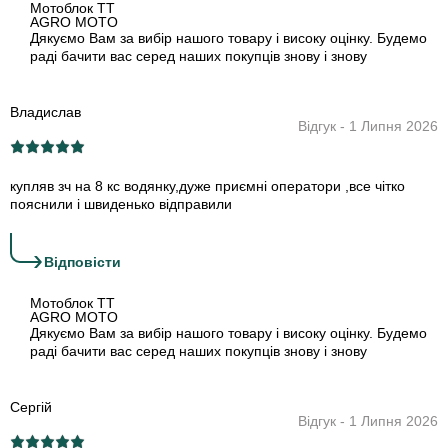
Мотоблок TT
AGRO MOTO
Дякуємо Вам за вибір нашого товару і високу оцінку. Будемо
раді бачити вас серед наших покупців знову і знову
Владислав
Відгук - 1 Липня 2026
купляв зч на 8 кс водянку,дуже приємні оператори ,все чітко
пояснили і швиденько відправили
›
Відповіcти
Мотоблок TT
AGRO MOTO
Дякуємо Вам за вибір нашого товару і високу оцінку. Будемо
раді бачити вас серед наших покупців знову і знову
Сергій
Відгук - 1 Липня 2026