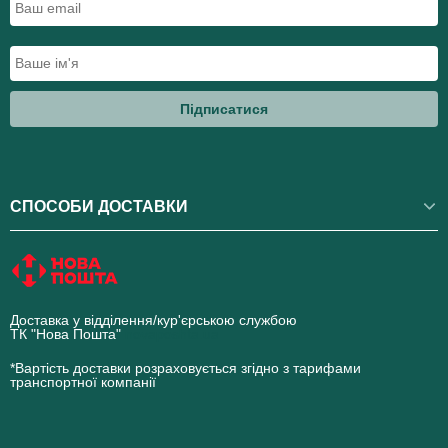
Підписатися
СПОСОБИ ДОСТАВКИ
Доставка у відділення/кур'єрською службою
ТК "Нова Пошта"
novaposhta.ua
*Вартість доставки розраховується згідно з тарифами
транспортної компанії