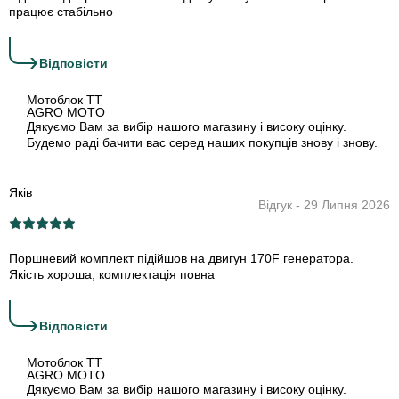
працює стабільно
›
Відповіcти
Мотоблок TT
AGRO MOTO
Дякуємо Вам за вибір нашого магазину і високу оцінку.
Будемо раді бачити вас серед наших покупців знову і знову.
Яків
Відгук - 29 Липня 2026
Поршневий комплект підійшов на двигун 170F генератора.
Якість хороша, комплектація повна
›
Відповіcти
Мотоблок TT
AGRO MOTO
Дякуємо Вам за вибір нашого магазину і високу оцінку.