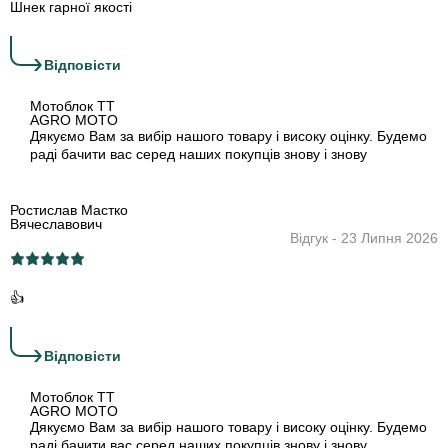
Шнек гарної якості
›
Відповіcти
Мотоблок TT
AGRO MOTO
Дякуємо Вам за вибір нашого товару і високу оцінку. Будемо
раді бачити вас серед наших покупців знову і знову
Ростислав Мастко
Вячеславович
Відгук - 23 Липня 2026
👍
›
Відповіcти
Мотоблок TT
AGRO MOTO
Дякуємо Вам за вибір нашого товару і високу оцінку. Будемо
раді бачити вас серед наших покупців знову і знову