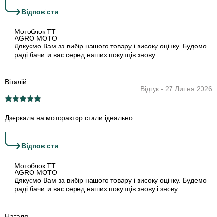
›
Відповіcти
Мотоблок TT
AGRO MOTO
Дякуємо Вам за вибір нашого товару і високу оцінку. Будемо
раді бачити вас серед наших покупців знову.
Віталій
Відгук - 27 Липня 2026
Дзеркала на моторактор стали ідеально
›
Відповіcти
Мотоблок TT
AGRO MOTO
Дякуємо Вам за вибір нашого товару і високу оцінку. Будемо
раді бачити вас серед наших покупців знову і знову.
Наталя