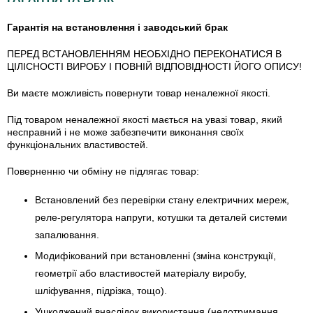
Гарантія на встановлення і заводський брак
ПЕРЕД ВСТАНОВЛЕННЯМ НЕОБХІДНО ПЕРЕКОНАТИСЯ В
ЦІЛІСНОСТІ ВИРОБУ І ПОВНІЙ ВІДПОВІДНОСТІ ЙОГО ОПИСУ!
Ви маєте можливість повернути товар неналежної якості.
Під товаром неналежної якості мається на увазі товар, який
несправний і не може забезпечити виконання своїх
функціональних властивостей.
Поверненню чи обміну не підлягає товар:
Встановлений без перевірки стану електричних мереж,
реле-регулято­ра напруги, котушки та деталей системи
запалювання.
Модифікований при встановленні (зміна конструкції,
геометрії або властивостей матеріалу виробу,
шліфування, підрізка, тощо).
Ушкоджений внаслідок використання (недотримання