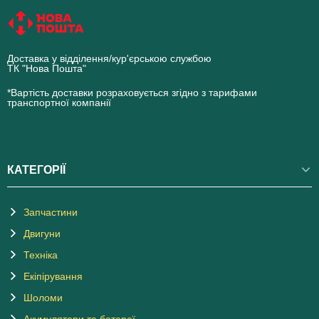
Доставка у відділення/кур'єрською службою
ТК "Нова Пошта"
novaposhta.ua
*Вартість доставки розраховується згідно з тарифами
транспортної компанії
КАТЕГОРІЇ
Запчастини
Двигуни
Техніка
Екіпірування
Шоломи
Акумулятори та батареї