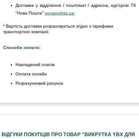
Доставка у відділення / поштомат / адресна, кур'єром ТК
"Нова Пошта"
novaposhta.ua
;
* Вартість доставки розраховується згідно з тарифами
транспортної компанії.
Способи оплати:
Накладений платіж
Оплата онлайн
Розрахунковий рахунок
ВІДГУКИ ПОКУПЦІВ ПРО ТОВАР "ВИКРУТКА YBX ДЛЯ