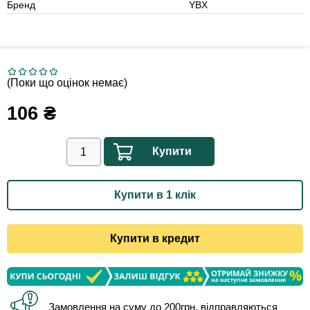
Бренд
YBX
(Поки що оцінок немає)
106
₴
Купити
Купити в 1 клік
Купити в кредит
Замовлення на суму до 200грн. відправляються