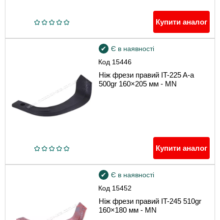
Купити аналог
Є в наявності
Код
15446
Ніж фрези правий IT-225 A-a
500gr 160×205 мм - MN
Купити аналог
Є в наявності
Код
15452
Ніж фрези правий IT-245 510gr
160×180 мм - MN