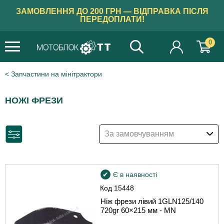
ЗАМОВЛЕННЯ ДО 200 ГРН — ВІДПРАВКА ПІСЛЯ
ПЕРЕДОПЛАТИ!
0
Запчастини на мінітрактори
НОЖІ ФРЕЗИ
За замовчуванням
Є в наявності
Код
15448
Ніж фрези лівий 1GLN125/140
720gr 60×215 мм - MN