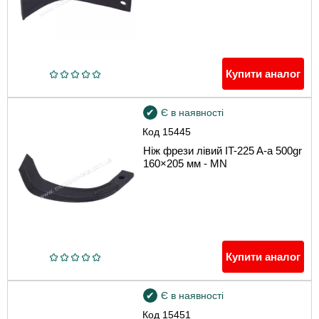
Купити аналог
Є в наявності
Код
15445
Ніж фрези лівий IT-225 A-a 500gr
160×205 мм - MN
Купити аналог
Є в наявності
Код
15451