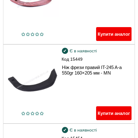
Купити аналог
Є в наявності
Код
15449
Ніж фрези правий IT-245 A-a
550gr 160×205 мм - MN
Купити аналог
Є в наявності