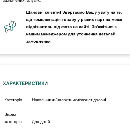
зазначених галузях.
Шановні клієнти! Звертаємо Вашу увагу на те,
що комплектація товару у різних партіях може
відрізнятись від фото на сайті. Зв'яжіться з
нашим менеджером для уточнення деталей
замовлення.
ХАРАКТЕРИСТИКИ
Категорія
Наколінники/налокітники/захист долоні
Вікова
категорія
Для дітей