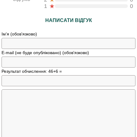
★
1
0
НАПИСАТИ ВІДГУК
Ім'я (обов'язково)
E-mail (не буде опубліковано) (обов'язково)
Результат обчислення: 46+6 =