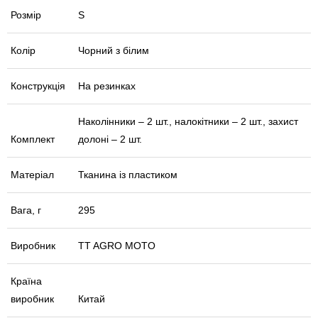
Розмір
S
Колір
Чорний з білим
Конструкція
На резинках
Наколінники – 2 шт., налокітники – 2 шт., захист
Комплект
долоні – 2 шт.
Матеріал
Тканина із пластиком
Вага, г
295
Виробник
TT AGRO MOTO
Країна
виробник
Китай