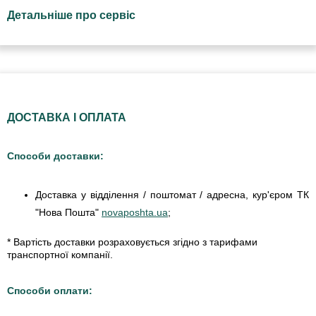
Детальніше про сервіс
ДОСТАВКА І ОПЛАТА
Способи доставки:
Доставка у відділення / поштомат / адресна, кур'єром ТК
"Нова Пошта"
novaposhta.ua
;
* Вартість доставки розраховується згідно з тарифами
транспортної компанії.
Способи оплати: