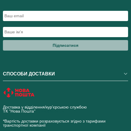
Підписатися
СПОСОБИ ДОСТАВКИ
Доставка у відділення/кур'єрською службою
ТК "Нова Пошта"
novaposhta.ua
*Вартість доставки розраховується згідно з тарифами
транспортної компанії