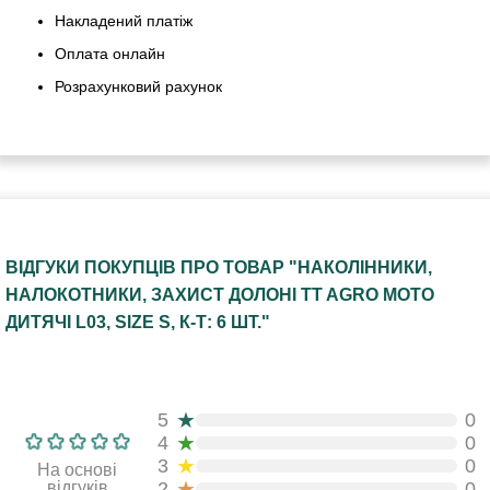
Накладений платіж
Оплата онлайн
Розрахунковий рахунок
ВІДГУКИ ПОКУПЦІВ ПРО ТОВАР "НАКОЛІННИКИ,
НАЛОКОТНИКИ, ЗАХИСТ ДОЛОНІ TT AGRO MOTO
ДИТЯЧІ L03, SIZE S, К-Т: 6 ШТ."
★
5
0
★
4
0
★
3
0
На основі
★
відгуків
2
0