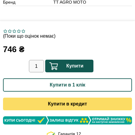
Бренд
TT AGRO MOTO
(Поки що оцінок немає)
746
₴
Купити
Купити в 1 клік
Купити в кредит
Гарантія 12