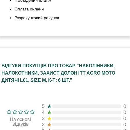
Накладений платіж
Оплата онлайн
Розрахунковий рахунок
ВІДГУКИ ПОКУПЦІВ ПРО ТОВАР "НАКОЛІННИКИ,
НАЛОКОТНИКИ, ЗАХИСТ ДОЛОНІ TT AGRO MOTO
ДИТЯЧІ L01, SIZE M, К-Т: 6 ШТ."
★
5
0
★
4
0
★
3
0
На основі
★
відгуків
2
0