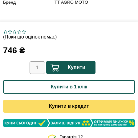
Бренд
TT AGRO MOTO
(Поки що оцінок немає)
746
₴
Купити
Купити в 1 клік
Купити в кредит
Гарантія 12