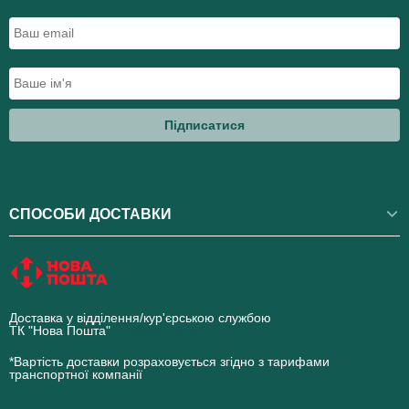
Підписатися
СПОСОБИ ДОСТАВКИ
Доставка у відділення/кур'єрською службою
ТК "Нова Пошта"
novaposhta.ua
*Вартість доставки розраховується згідно з тарифами
транспортної компанії