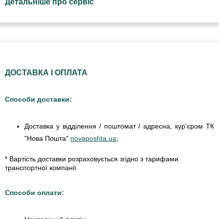
Детальніше про сервіс
ДОСТАВКА І ОПЛАТА
Способи доставки:
Доставка у відділення / поштомат / адресна, кур'єром ТК
"Нова Пошта"
novaposhta.ua
;
* Вартість доставки розраховується згідно з тарифами
транспортної компанії.
Способи оплати: