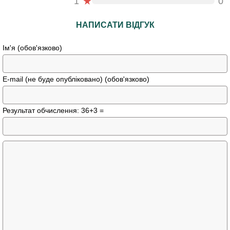
★
1
0
НАПИСАТИ ВІДГУК
Ім'я (обов'язково)
E-mail (не буде опубліковано) (обов'язково)
Результат обчислення: 36+3 =