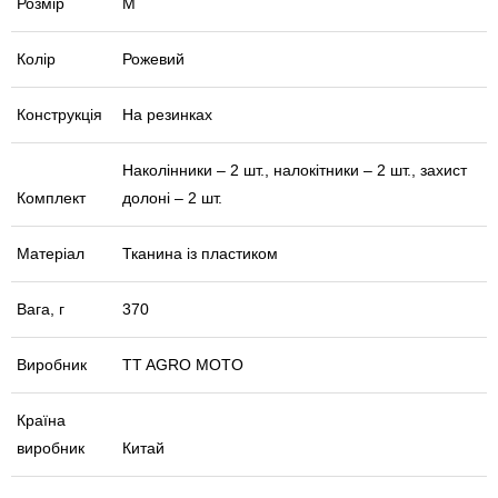
Розмір
M
Колір
Рожевий
Конструкція
На резинках
Наколінники – 2 шт., налокітники – 2 шт., захист
Комплект
долоні – 2 шт.
Матеріал
Тканина із пластиком
Вага, г
370
Виробник
TT AGRO MOTO
Країна
виробник
Китай