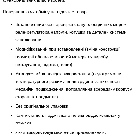
функціональних властивостей.
Поверненню чи обміну не підлягає товар:
Встановлений без перевірки стану електричних мереж,
реле-регулято­ра напруги, котушки та деталей системи
запалювання.
Модифікований при встановленні (зміна конструкції,
геометрії або властивостей матеріалу виробу,
шліфування, підрізка, тощо).
Ушкоджений внаслідок використання (недотримання
температурного режиму, вплив рідини, запиленості,
механічні пошкодження, потрапляння всередину корпусу
сторонніх предметів).
Без оригінальної упаковки.
Комплектність подачі якого не відповідає комплекту
покупки.
Який використовувався не за призначенням.