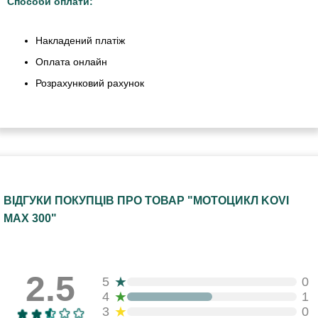
Способи оплати:
Накладений платіж
Оплата онлайн
Розрахунковий рахунок
ВІДГУКИ ПОКУПЦІВ ПРО ТОВАР "МОТОЦИКЛ KOVI
MAX 300"
2.5
★
5
0
★
4
1
★
3
0