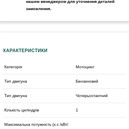
нашим менеджером для уточнення деталей
замовлення.
ХАРАКТЕРИСТИКИ
Категорія
Мотоцикл
Тип двигуна
Бензиновий
Тип двигуна
Чотирьохтактний
Кількість циліндрів
1
Максимальна потужність (к.с./кВт/