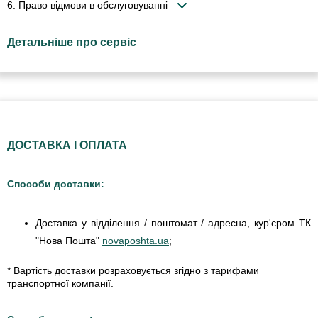
6. Право відмови в обслуговуванні
Детальніше про сервіс
ДОСТАВКА І ОПЛАТА
Способи доставки:
Доставка у відділення / поштомат / адресна, кур'єром ТК
"Нова Пошта"
novaposhta.ua
;
* Вартість доставки розраховується згідно з тарифами
транспортної компанії.