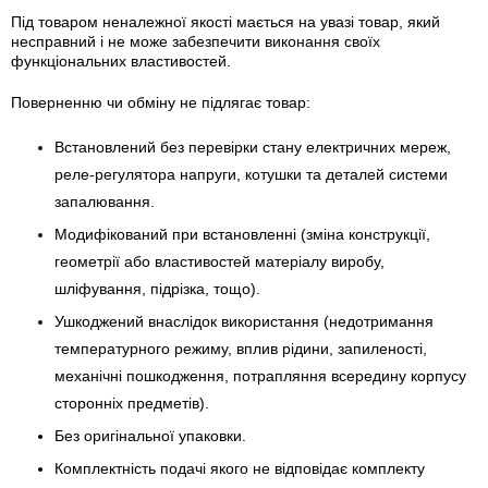
Під товаром неналежної якості мається на увазі товар, який
несправний і не може забезпечити виконання своїх
функціональних властивостей.
Поверненню чи обміну не підлягає товар:
Встановлений без перевірки стану електричних мереж,
реле-регулято­ра напруги, котушки та деталей системи
запалювання.
Модифікований при встановленні (зміна конструкції,
геометрії або властивостей матеріалу виробу,
шліфування, підрізка, тощо).
Ушкоджений внаслідок використання (недотримання
температурного режиму, вплив рідини, запиленості,
механічні пошкодження, потрапляння всередину корпусу
сторонніх предметів).
Без оригінальної упаковки.
Комплектність подачі якого не відповідає комплекту