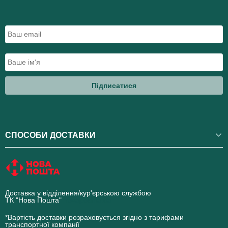
Підписатися
СПОСОБИ ДОСТАВКИ
Доставка у відділення/кур'єрською службою
ТК "Нова Пошта"
novaposhta.ua
*Вартість доставки розраховується згідно з тарифами
транспортної компанії