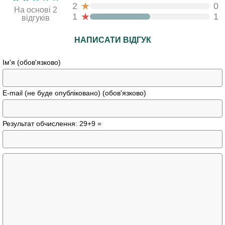
★
2
0
На основі 2
★
1
1
відгуків
НАПИСАТИ ВІДГУК
Ім'я (обов'язково)
E-mail (не буде опубліковано) (обов'язково)
Результат обчислення: 29+9 =