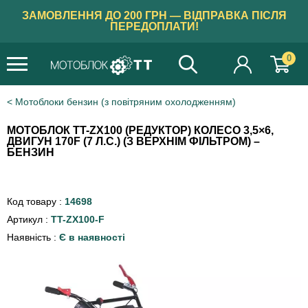
ЗАМОВЛЕННЯ ДО 200 ГРН — ВІДПРАВКА ПІСЛЯ
ПЕРЕДОПЛАТИ!
0
Мотоблоки бензин (з повітряним охолодженням)
МОТОБЛОК TT-ZX100 (РЕДУКТОР) КОЛЕСО 3,5×6,
ДВИГУН 170F (7 Л.С.) (З ВЕРХНІМ ФІЛЬТРОМ) –
БЕНЗИН
Код товару :
14698
Артикул :
TT-ZX100-F
Наявність :
Є в наявності