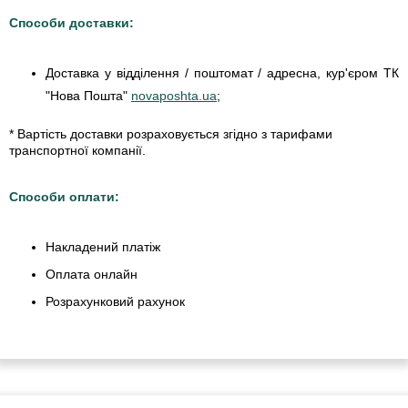
Способи доставки:
Доставка у відділення / поштомат / адресна, кур'єром ТК
"Нова Пошта"
novaposhta.ua
;
* Вартість доставки розраховується згідно з тарифами
транспортної компанії.
Способи оплати:
Накладений платіж
Оплата онлайн
Розрахунковий рахунок