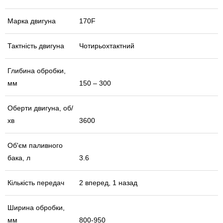
Марка двигуна
170F
Тактність двигуна
Чотирьохтактний
Глибина обробки,
мм
150 – 300
Оберти двигуна, об/
хв
3600
Об'єм паливного
бака, л
3.6
Кількість передач
2 вперед, 1 назад
Ширина обробки,
мм
800-950