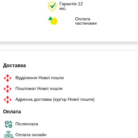
Гарантія 12
міс.
Оплата
частинами
Доставка
Відділення Нової пошти
Поштомат Нової пошти
Адресна доставка (кур'єр Нової пошти)
Оплата
Післяплата
Оплата онлайн