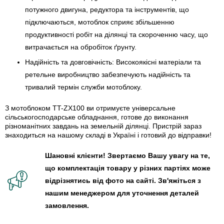
потужного двигуна, редуктора та інструментів, що
підключаються, мотоблок сприяє збільшенню
продуктивності робіт на ділянці та скороченню часу, що
витрачається на обробіток ґрунту.
Надійність та довговічність: Високоякісні матеріали та
ретельне виробництво забезпечують надійність та
тривалий термін служби мотоблоку.
З мотоблоком TT-ZX100 ви отримуєте універсальне
сільськогосподарське обладнання, готове до виконання
різноманітних завдань на земельній ділянці. Пристрій зараз
знаходиться на нашому складі в Україні і готовий до відправки!
Шановні клієнти! Звертаємо Вашу увагу на те,
що комплектація товару у різних партіях може
відрізнятись від фото на сайті. Зв'яжіться з
нашим менеджером для уточнення деталей
замовлення.