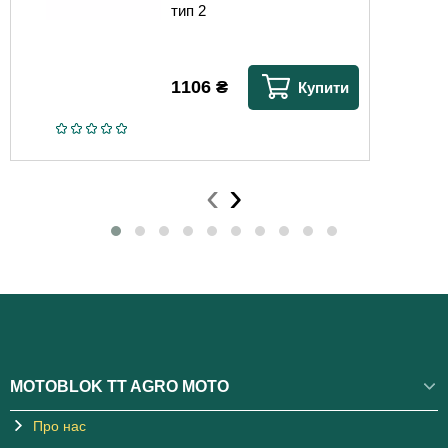
тип 2
1106
₴
Купити
‹
›
MOTOBLOK TT AGRO MOTO
Про нас