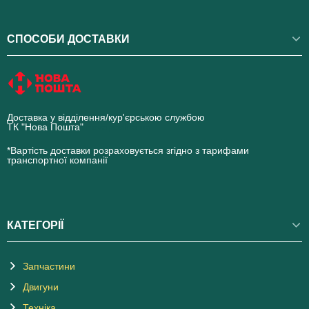
СПОСОБИ ДОСТАВКИ
Доставка у відділення/кур'єрською службою
ТК "Нова Пошта"
novaposhta.ua
*Вартість доставки розраховується згідно з тарифами
транспортної компанії
КАТЕГОРІЇ
Запчастини
Двигуни
Техніка