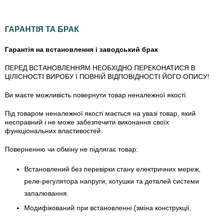
ГАРАНТІЯ ТА БРАК
Гарантія на встановлення і заводський брак
ПЕРЕД ВСТАНОВЛЕННЯМ НЕОБХІДНО ПЕРЕКОНАТИСЯ В
ЦІЛІСНОСТІ ВИРОБУ І ПОВНІЙ ВІДПОВІДНОСТІ ЙОГО ОПИСУ!
Ви маєте можливість повернути товар неналежної якості.
Під товаром неналежної якості мається на увазі товар, який
несправний і не може забезпечити виконання своїх
функціональних властивостей.
Поверненню чи обміну не підлягає товар:
Встановлений без перевірки стану електричних мереж,
реле-регулято­ра напруги, котушки та деталей системи
запалювання.
Модифікований при встановленні (зміна конструкції,