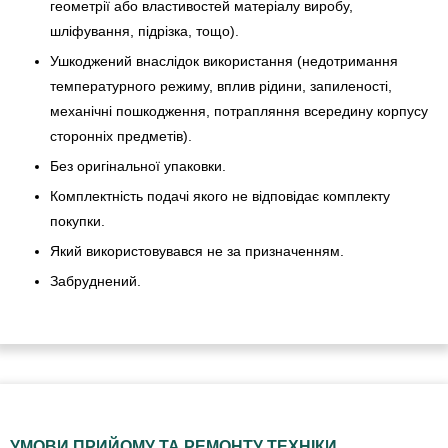
геометрії або властивостей матеріалу виробу,
шліфування, підрізка, тощо).
Ушкоджений внаслідок використання (недотримання
температурного режиму, вплив рідини, запиленості,
механічні пошкодження, потрапляння всередину корпусу
сторонніх предметів).
Без оригінальної упаковки.
Комплектність подачі якого не відповідає комплекту
покупки.
Який використовувався не за призначенням.
Забруднений.
УМОВИ ПРИЙОМУ ТА РЕМОНТУ ТЕХНІКИ