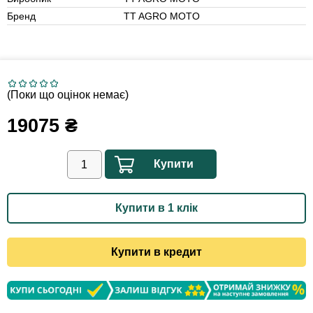
Бренд
TT AGRO MOTO
(Поки що оцінок немає)
19075
₴
Купити
Купити в 1 клік
Купити в кредит