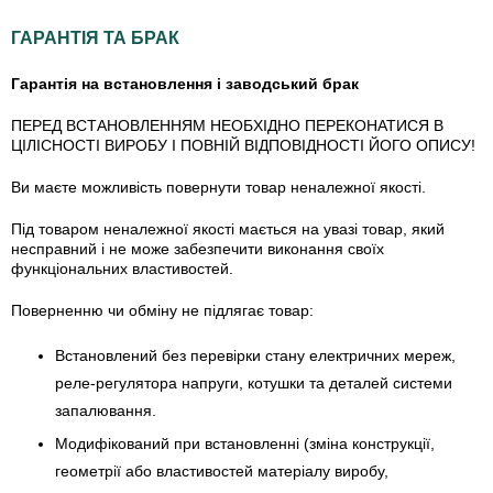
ГАРАНТІЯ ТА БРАК
Гарантія на встановлення і заводський брак
ПЕРЕД ВСТАНОВЛЕННЯМ НЕОБХІДНО ПЕРЕКОНАТИСЯ В
ЦІЛІСНОСТІ ВИРОБУ І ПОВНІЙ ВІДПОВІДНОСТІ ЙОГО ОПИСУ!
Ви маєте можливість повернути товар неналежної якості.
Під товаром неналежної якості мається на увазі товар, який
несправний і не може забезпечити виконання своїх
функціональних властивостей.
Поверненню чи обміну не підлягає товар:
Встановлений без перевірки стану електричних мереж,
реле-регулято­ра напруги, котушки та деталей системи
запалювання.
Модифікований при встановленні (зміна конструкції,
геометрії або властивостей матеріалу виробу,