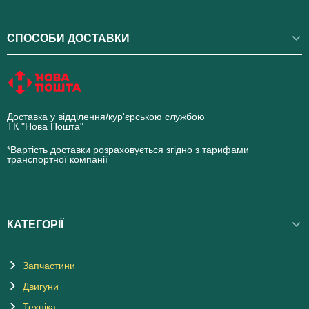
СПОСОБИ ДОСТАВКИ
Доставка у відділення/кур'єрською службою
ТК "Нова Пошта"
novaposhta.ua
*Вартість доставки розраховується згідно з тарифами
транспортної компанії
КАТЕГОРІЇ
Запчастини
Двигуни
Техніка