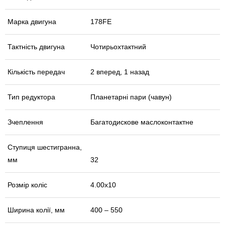
Марка двигуна
178FE
Тактність двигуна
Чотирьохтактний
Кількість передач
2 вперед, 1 назад
Тип редуктора
Планетарні пари (чавун)
Зчеплення
Багатодискове маслоконтактне
Ступиця шестигранна,
мм
32
Розмір коліс
4.00х10
Ширина колії, мм
400 – 550