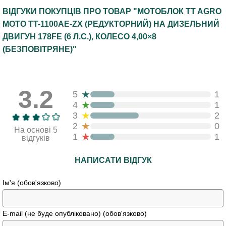
ВІДГУКИ ПОКУПЦІВ ПРО ТОВАР "МОТОБЛОК TT AGRO
MOTO TT-1100AE-ZX (РЕДУКТОРНИЙ) НА ДИЗЕЛЬНИЙ
ДВИГУН 178FE (6 Л.С.), КОЛЕСО 4,00×8
(БЕЗПОВІТРЯНЕ)"
3.2
★
5
1
★
4
1
★
3
2
★
2
0
На основі 5
★
1
1
відгуків
НАПИСАТИ ВІДГУК
Ім'я (обов'язково)
E-mail (не буде опубліковано) (обов'язково)