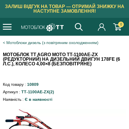
ЗАЛИШ ВІДГУК НА ТОВАР — ОТРИМАЙ ЗНИЖКУ НА
НАСТУПНЕ ЗАМОВЛЕННЯ!
0
Мотоблоки дизель (з повітряним охолодженням)
МОТОБЛОК TT AGRO MOTO TT-1100AE-ZX
(РЕДУКТОРНИЙ) НА ДИЗЕЛЬНИЙ ДВИГУН 178FE (6
Л.С.), КОЛЕСО 4,00×8 (БЕЗПОВІТРЯНЕ)
Код товару :
10809
Артикул :
ТТ-1100AE-ZX(2)
Наявність :
Є в наявності