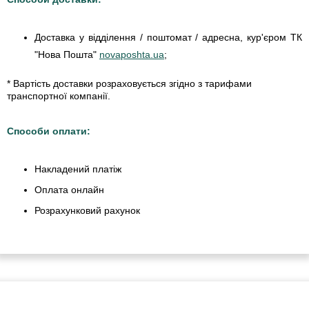
Доставка у відділення / поштомат / адресна, кур'єром ТК
"Нова Пошта"
novaposhta.ua
;
* Вартість доставки розраховується згідно з тарифами
транспортної компанії.
Способи оплати:
Накладений платіж
Оплата онлайн
Розрахунковий рахунок