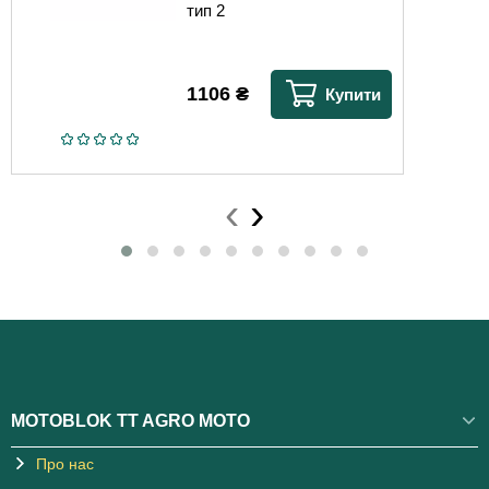
тип 2
1106
₴
Купити
‹
›
MOTOBLOK TT AGRO MOTO
Про нас