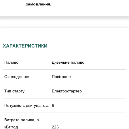
замовлення.
ХАРАКТЕРИСТИКИ
Паливо
Дизельне паливо
Охолодження
Повітряне
Тип старту
Електростартер
Потужність двигуна, к.с.
6
Витрата палива, г/
кВт*год
225