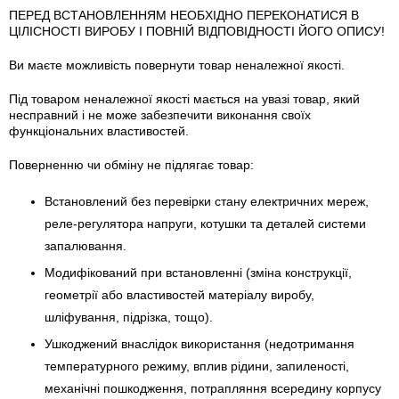
ПЕРЕД ВСТАНОВЛЕННЯМ НЕОБХІДНО ПЕРЕКОНАТИСЯ В
ЦІЛІСНОСТІ ВИРОБУ І ПОВНІЙ ВІДПОВІДНОСТІ ЙОГО ОПИСУ!
Ви маєте можливість повернути товар неналежної якості.
Під товаром неналежної якості мається на увазі товар, який
несправний і не може забезпечити виконання своїх
функціональних властивостей.
Поверненню чи обміну не підлягає товар:
Встановлений без перевірки стану електричних мереж,
реле-регулято­ра напруги, котушки та деталей системи
запалювання.
Модифікований при встановленні (зміна конструкції,
геометрії або властивостей матеріалу виробу,
шліфування, підрізка, тощо).
Ушкоджений внаслідок використання (недотримання
температурного режиму, вплив рідини, запиленості,
механічні пошкодження, потрапляння всередину корпусу