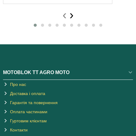
‹
›
MOTOBLOK TT AGRO MOTO
Про нас
Доставка і оплата
Гарантія та повернення
Оплата частинами
Гуртовим клієнтам
Контакти