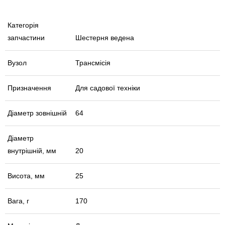
Категорія
запчастини
Шестерня ведена
Вузол
Трансмісія
Призначення
Для садової техніки
Діаметр зовнішній
64
Діаметр
внутрішній, мм
20
Висота, мм
25
Вага, г
170