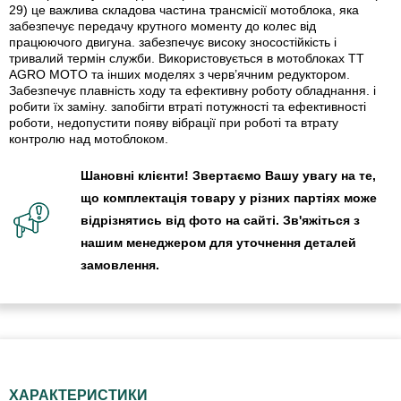
29) це важлива складова частина трансмісії мотоблока, яка
забезпечує передачу крутного моменту до колес від
працюючого двигуна. забезпечує високу зносостійкість і
тривалий термін служби. Використовується в мотоблоках TT
AGRO MOTO та інших моделях з черв’ячним редуктором.
Забезпечує плавність ходу та ефективну роботу обладнання. і
робити їх заміну. запобігти втраті потужності та ефективності
роботи, недопустити появу вібрації при роботі та втрату
контролю над мотоблоком.
Шановні клієнти! Звертаємо Вашу увагу на те,
що комплектація товару у різних партіях може
відрізнятись від фото на сайті. Зв'яжіться з
нашим менеджером для уточнення деталей
замовлення.
ХАРАКТЕРИСТИКИ