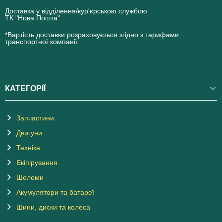
Доставка у відділення/кур'єрською службою
ТК "Нова Пошта"
novaposhta.ua
*Вартість доставки розраховується згідно з тарифами
транспортної компанії
КАТЕГОРІЇ
Запчастини
Двигуни
Техніка
Екіпірування
Шоломи
Акумулятори та батареї
Шини, диски та колеса