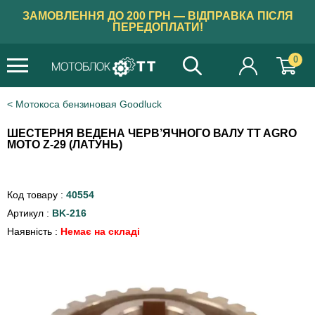
ЗАМОВЛЕННЯ ДО 200 ГРН — ВІДПРАВКА ПІСЛЯ
ПЕРЕДОПЛАТИ!
0
Мотокоса бензиновая Goodluck
ШЕСТЕРНЯ ВЕДЕНА ЧЕРВ’ЯЧНОГО ВАЛУ TT AGRO
MOTO Z-29 (ЛАТУНЬ)
Код товару :
40554
Артикул :
BK-216
Наявність :
Немає на складі