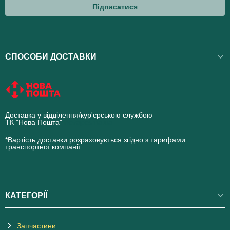
Підписатися
СПОСОБИ ДОСТАВКИ
Доставка у відділення/кур'єрською службою
ТК "Нова Пошта"
novaposhta.ua
*Вартість доставки розраховується згідно з тарифами
транспортної компанії
КАТЕГОРІЇ
Запчастини