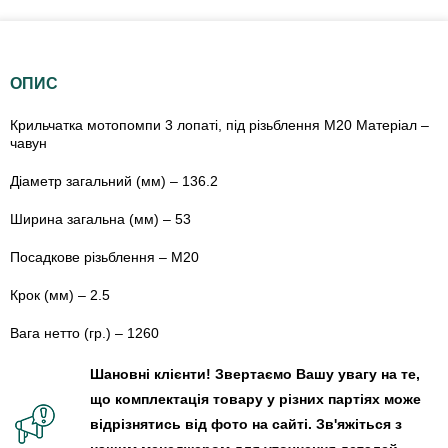
ОПИС
Крильчатка мотопомпи 3 лопаті, під різьблення М20 Матеріал –
чавун
Діаметр загальний (мм) – 136.2
Ширина загальна (мм) – 53
Посадкове різьблення – М20
Крок (мм) – 2.5
Вага нетто (гр.) – 1260
Шановні клієнти! Звертаємо Вашу увагу на те,
що комплектація товару у різних партіях може
відрізнятись від фото на сайті. Зв'яжіться з