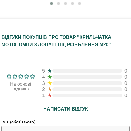
ВІДГУКИ ПОКУПЦІВ ПРО ТОВАР "КРИЛЬЧАТКА
МОТОПОМПИ 3 ЛОПАТІ, ПІД РІЗЬБЛЕННЯ М20"
★
5
0
★
4
0
★
3
0
На основі
★
відгуків
2
0
★
1
0
НАПИСАТИ ВІДГУК
Ім'я (обов'язково)