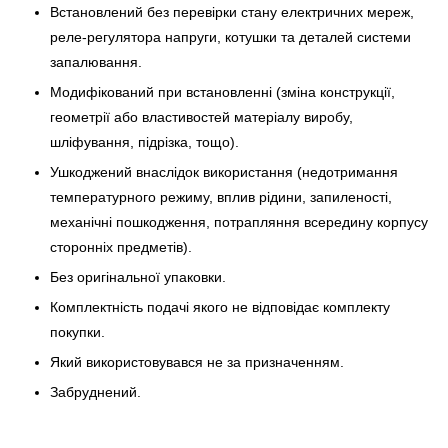
Встановлений без перевірки стану електричних мереж,
реле-регулято­ра напруги, котушки та деталей системи
запалювання.
Модифікований при встановленні (зміна конструкції,
геометрії або властивостей матеріалу виробу,
шліфування, підрізка, тощо).
Ушкоджений внаслідок використання (недотримання
температурного режиму, вплив рідини, запиленості,
механічні пошкодження, потрапляння всередину корпусу
сторонніх предметів).
Без оригінальної упаковки.
Комплектність подачі якого не відповідає комплекту
покупки.
Який використовувався не за призначенням.
Забруднений.