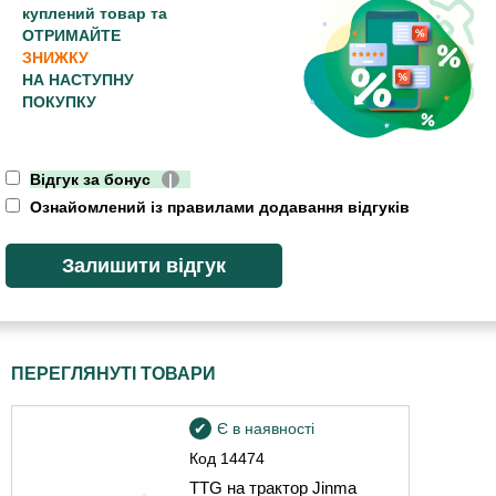
куплений товар та
ОТРИМАЙТЕ
ЗНИЖКУ
НА НАСТУПНУ
ПОКУПКУ
Відгук за бонус
|
Ознайомлений із правилами додавання відгуків
ПЕРЕГЛЯНУТІ ТОВАРИ
Є в наявності
Код
14474
TTG на трактор Jinma