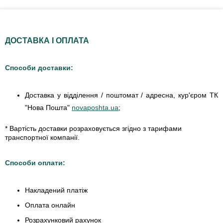
ДОСТАВКА І ОПЛАТА
Способи доставки:
Доставка у відділення / поштомат / адресна, кур'єром ТК
"Нова Пошта"
novaposhta.ua
;
* Вартість доставки розраховується згідно з тарифами
транспортної компанії.
Способи оплати:
Накладений платіж
Оплата онлайн
Розрахунковий рахунок