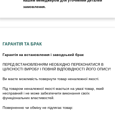
нашим менеджером для уточнення деталей
замовлення.
ГАРАНТІЯ ТА БРАК
Гарантія на встановлення і заводський брак
ПЕРЕД ВСТАНОВЛЕННЯМ НЕОБХІДНО ПЕРЕКОНАТИСЯ В
ЦІЛІСНОСТІ ВИРОБУ І ПОВНІЙ ВІДПОВІДНОСТІ ЙОГО ОПИСУ!
Ви маєте можливість повернути товар неналежної якості.
Під товаром неналежної якості мається на увазі товар, який
несправний і не може забезпечити виконання своїх
функціональних властивостей.
Поверненню чи обміну не підлягає товар: