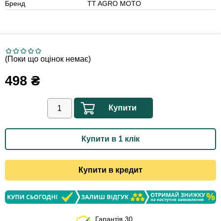
Бренд
TT AGRO MOTO
(Поки що оцінок немає)
498
₴
Купити
Купити в 1 клік
Купити в кредит
Гарантія 30