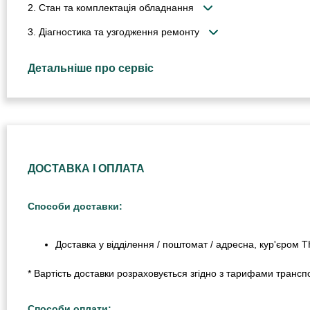
2. Стан та комплектація обладнання
3. Діагностика та узгодження ремонту
Детальніше про сервіс
ДОСТАВКА І ОПЛАТА
Способи доставки:
Доставка у відділення / поштомат / адресна, кур'єром 
* Вартість доставки розраховується згідно з тарифами транспо
Способи оплати: