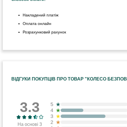
Накладений платіж
Оплата онлайн
Розрахунковий рахунок
ВІДГУКИ ПОКУПЦІВ ПРО ТОВАР "КОЛЕСО БЕЗПОВІТ
3.3
★
5
★
4
★
3
★
2
На основі 3