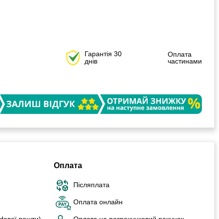
Гарантія 30
Оплата
днів
частинами
Оплата
Післяплата
Оплата онлайн
 Нової пошти)
Оплата на розрахунковий рахунок