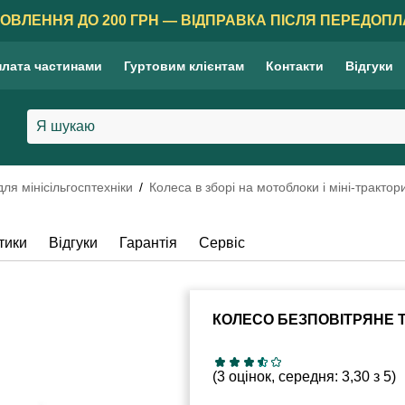
ОВЛЕННЯ ДО 200 ГРН — ВІДПРАВКА ПІСЛЯ ПЕРЕДОПЛ
лата частинами
Гуртовим клієнтам
Контакти
Відгуки
ля мінісільгосптехніки
Колеса в зборі на мотоблоки і міні-трактор
тики
Відгуки
Гарантія
Сервіс
КОЛЕСО БЕЗПОВІТРЯНЕ TT
(3 оцінок, середня: 3,30 з 5)