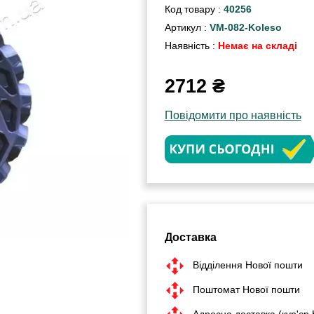
Код товару :
40256
Артикул :
VM-082-Koleso
Наявність :
Немає на складі
2712
₴
Повідомити про наявність
Доставка
Відділення Нової пошти
Поштомат Нової пошти
Адресна доставка (кур'єр