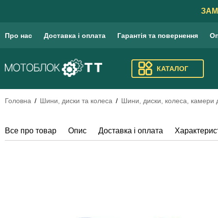
ЗАМ
Про нас
Доставка і оплата
Гарантія та повернення
Оп
КАТАЛОГ
Головна
Шини, диски та колеса
Шини, диски, колеса, камери д
Все про товар
Опис
Доставка і оплата
Характерис