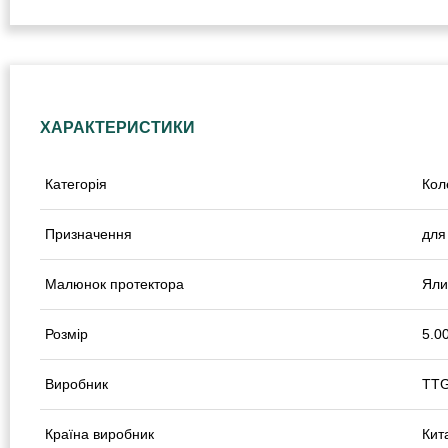
ХАРАКТЕРИСТИКИ
Категорія
Кол
Призначення
для
Малюнок протектора
Яли
Розмір
5.0
Виробник
TT
Країна виробник
Кит