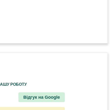
НАШУ РОБОТУ
Відгук на Google