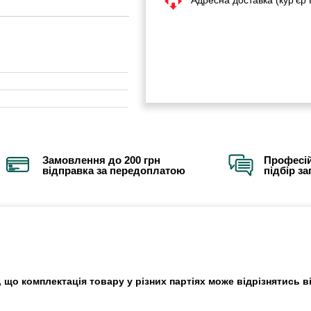
Замовлення до 200 грн
Професій
відправка за передоплатою
підбір з
 що комплектація товару у різних партіях може відрізнятись в