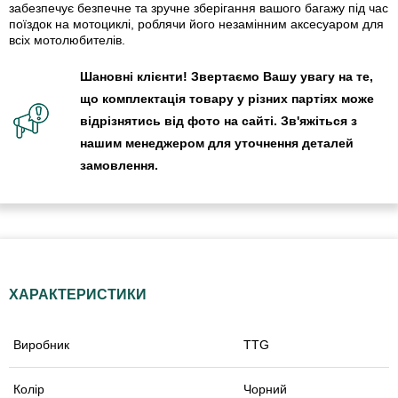
забезпечує безпечне та зручне зберігання вашого багажу під час
поїздок на мотоциклі, роблячи його незамінним аксесуаром для
всіх мотолюбителів.
Шановні клієнти! Звертаємо Вашу увагу на те,
що комплектація товару у різних партіях може
відрізнятись від фото на сайті. Зв'яжіться з
нашим менеджером для уточнення деталей
замовлення.
ХАРАКТЕРИСТИКИ
Виробник
TTG
Колір
Чорний