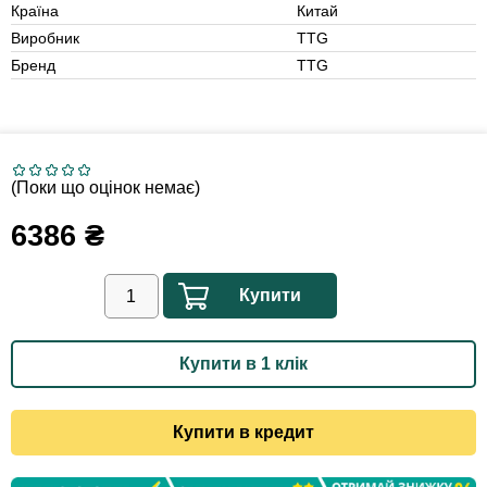
Країна
Китай
Виробник
TTG
Бренд
TTG
(Поки що оцінок немає)
6386
₴
Купити
Купити в 1 клік
Купити в кредит