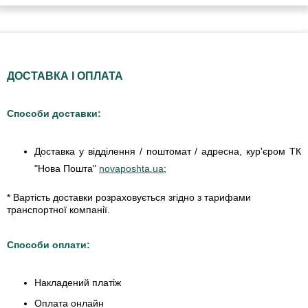
ДОСТАВКА І ОПЛАТА
Способи доставки:
Доставка у відділення / поштомат / адресна, кур'єром ТК
"Нова Пошта"
novaposhta.ua
;
* Вартість доставки розраховується згідно з тарифами
транспортної компанії.
Способи оплати:
Накладений платіж
Оплата онлайн