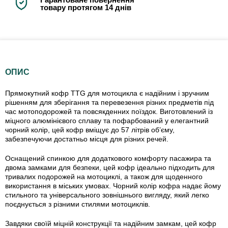
товару протягом 14 днів
ОПИС
Прямокутний кофр TTG для мотоцикла є надійним і зручним
рішенням для зберігання та перевезення різних предметів під
час мотоподорожей та повсякденних поїздок. Виготовлений із
міцного алюмінієвого сплаву та пофарбований у елегантний
чорний колір, цей кофр вміщує до 57 літрів об’єму,
забезпечуючи достатньо місця для різних речей.
Оснащений спинкою для додаткового комфорту пасажира та
двома замками для безпеки, цей кофр ідеально підходить для
тривалих подорожей на мотоциклі, а також для щоденного
використання в міських умовах. Чорний колір кофра надає йому
стильного та універсального зовнішнього вигляду, який легко
поєднується з різними стилями мотоциклів.
Завдяки своїй міцній конструкції та надійним замкам, цей кофр