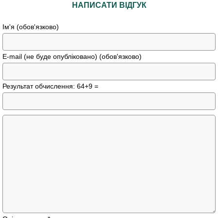
НАПИСАТИ ВІДГУК
Ім'я (обов'язково)
E-mail (не буде опубліковано) (обов'язково)
Результат обчислення: 64+9 =