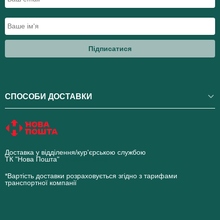
Підписатися
СПОСОБИ ДОСТАВКИ
Доставка у відділення/кур'єрською службою
ТК "Нова Пошта"
novaposhta.ua
*Вартість доставки розраховується згідно з тарифами
транспортної компанії