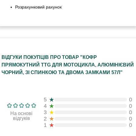
Розрахунковий рахунок
ВІДГУКИ ПОКУПЦІВ ПРО ТОВАР "КОФР
ПРЯМОКУТНИЙ TTG ДЛЯ МОТОЦИКЛА, АЛЮМІНІЄВИЙ
ЧОРНИЙ, ЗІ СПИНКОЮ ТА ДВОМА ЗАМКАМИ 57Л"
★
5
0
★
4
0
★
3
0
На основі
★
відгуків
2
0
★
1
0