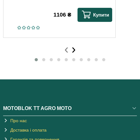
1106
₴
Купити
‹
›
MOTOBLOK TT AGRO MOTO
Про нас
Доставка і оплата
Гарантія та повернення