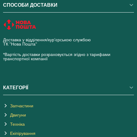
СПОСОБИ ДОСТАВКИ
Доставка у відділення/кур'єрською службою
ТК "Нова Пошта"
novaposhta.ua
*Вартість доставки розраховується згідно з тарифами
транспортної компанії
КАТЕГОРІЇ
Запчастини
Двигуни
Техніка
Екіпірування