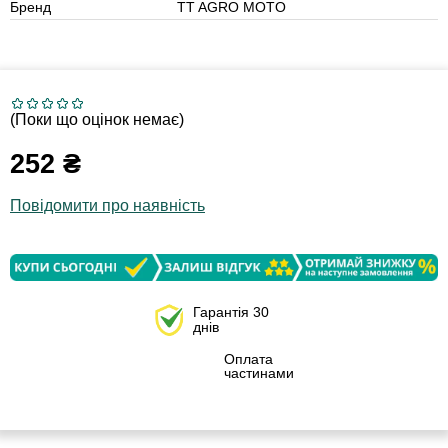
Бренд
TT AGRO MOTO
(Поки що оцінок немає)
252
₴
Повідомити про наявність
Гарантія 30
днів
Оплата
частинами