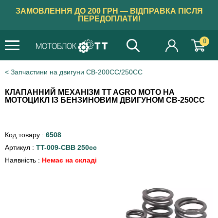
ЗАМОВЛЕННЯ ДО 200 ГРН — ВІДПРАВКА ПІСЛЯ
ПЕРЕДОПЛАТИ!
0
Запчастини на двигуни CB-200CC/250CC
КЛАПАННИЙ МЕХАНІЗМ TT AGRO MOTO НА
МОТОЦИКЛ ІЗ БЕНЗИНОВИМ ДВИГУНОМ CB-250СС
Код товару :
6508
Артикул :
TT-009-СВВ 250сс
Наявність :
Немає на складі