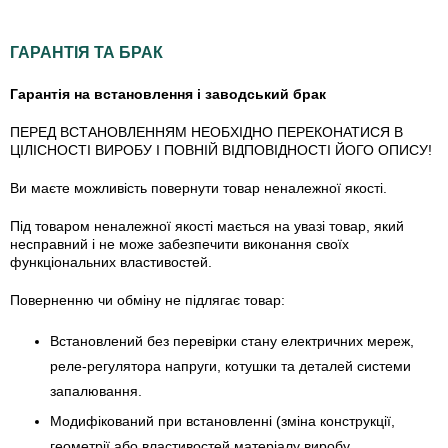
ГАРАНТІЯ ТА БРАК
Гарантія на встановлення і заводський брак
ПЕРЕД ВСТАНОВЛЕННЯМ НЕОБХІДНО ПЕРЕКОНАТИСЯ В
ЦІЛІСНОСТІ ВИРОБУ І ПОВНІЙ ВІДПОВІДНОСТІ ЙОГО ОПИСУ!
Ви маєте можливість повернути товар неналежної якості.
Під товаром неналежної якості мається на увазі товар, який
несправний і не може забезпечити виконання своїх
функціональних властивостей.
Поверненню чи обміну не підлягає товар:
Встановлений без перевірки стану електричних мереж,
реле-регулято­ра напруги, котушки та деталей системи
запалювання.
Модифікований при встановленні (зміна конструкції,
геометрії або властивостей матеріалу виробу,