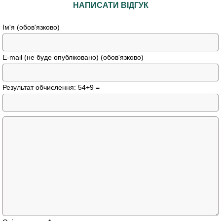
НАПИСАТИ ВІДГУК
Ім'я (обов'язково)
E-mail (не буде опубліковано) (обов'язково)
Результат обчислення: 54+9 =