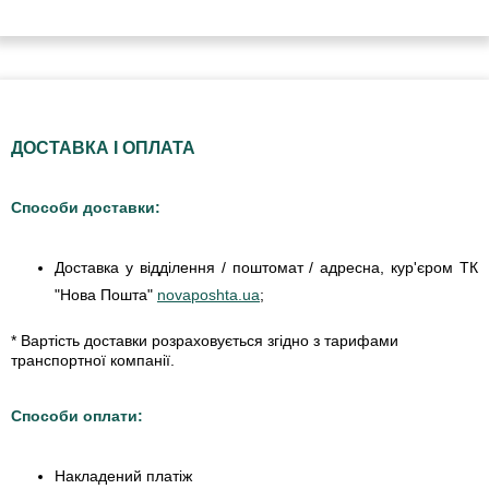
ДОСТАВКА І ОПЛАТА
Способи доставки:
Доставка у відділення / поштомат / адресна, кур'єром ТК
"Нова Пошта"
novaposhta.ua
;
* Вартість доставки розраховується згідно з тарифами
транспортної компанії.
Способи оплати:
Накладений платіж