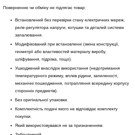
Поверненню чи обміну не підлягає товар:
Встановлений без перевірки стану електричних мереж,
реле-регулято­ра напруги, котушки та деталей системи
запалювання.
Модифікований при встановленні (зміна конструкції,
геометрії або властивостей матеріалу виробу,
шліфування, підрізка, тощо).
Ушкоджений внаслідок використання (недотримання
температурного режиму, вплив рідини, запиленості,
механічні пошкодження, потрапляння всередину корпусу
сторонніх предметів).
Без оригінальної упаковки.
Комплектність подачі якого не відповідає комплекту
покупки.
Який використовувався не за призначенням.
Забруднений.