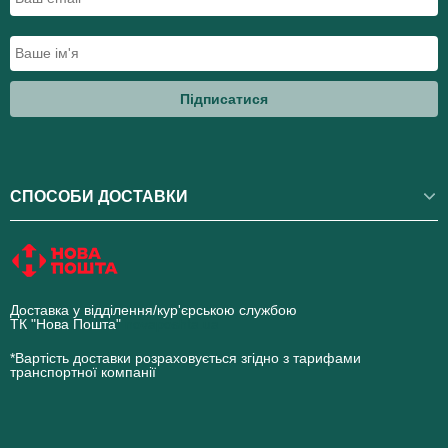
Підписатися
СПОСОБИ ДОСТАВКИ
Доставка у відділення/кур'єрською службою
ТК "Нова Пошта"
novaposhta.ua
*Вартість доставки розраховується згідно з тарифами
транспортної компанії