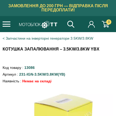
ЗАМОВЛЕННЯ ДО 200 ГРН — ВІДПРАВКА ПІСЛЯ
ПЕРЕДОПЛАТИ!
0
Запчастини на інверторні генератори 3.5KW/3.8KW
КОТУШКА ЗАПАЛЮВАННЯ – 3.5KW/3.8KW YBX
Код товару :
13086
Артикул :
231-IGN-3.5KW/3.8KW(YB)
Наявність :
Немає на складі