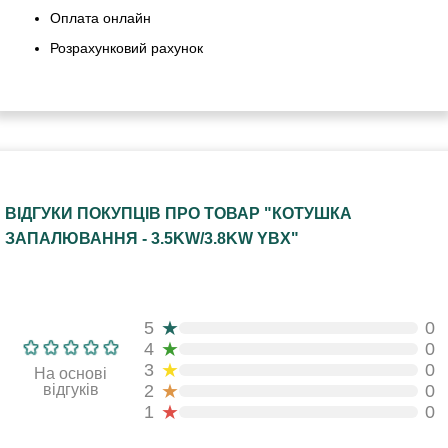
Оплата онлайн
Розрахунковий рахунок
ВІДГУКИ ПОКУПЦІВ ПРО ТОВАР "КОТУШКА
ЗАПАЛЮВАННЯ - 3.5KW/3.8KW YBX"
★
5
0
★
4
0
★
3
0
На основі
★
відгуків
2
0
★
1
0