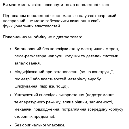
Ви маєте можливість повернути товар неналежної якості.
Під товаром неналежної якості мається на увазі товар, який
несправний і не може забезпечити виконання своїх
функціональних властивостей.
Поверненню чи обміну не підлягає товар:
Встановлений без перевірки стану електричних мереж,
реле-регулято­ра напруги, котушки та деталей системи
запалювання.
Модифікований при встановленні (зміна конструкції,
геометрії або властивостей матеріалу виробу,
шліфування, підрізка, тощо).
Ушкоджений внаслідок використання (недотримання
температурного режиму, вплив рідини, запиленості,
механічні пошкодження, потрапляння всередину корпусу
сторонніх предметів).
Без оригінальної упаковки.