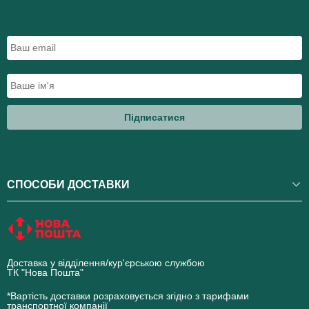
Підписатися
СПОСОБИ ДОСТАВКИ
Доставка у відділення/кур'єрською службою
ТК "Нова Пошта"
novaposhta.ua
*Вартість доставки розраховується згідно з тарифами
транспортної компанії