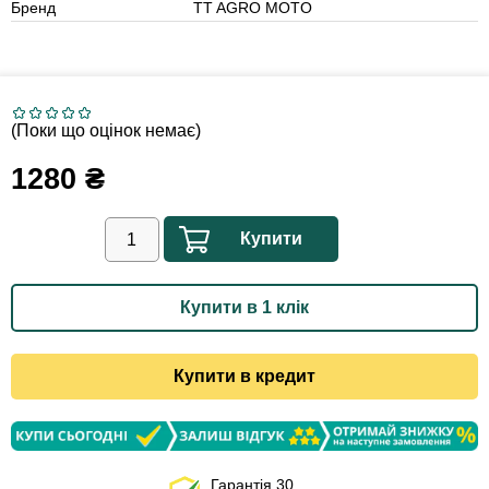
Бренд
TT AGRO MOTO
(Поки що оцінок немає)
1280
₴
Купити
Купити в 1 клік
Купити в кредит
Гарантія 30