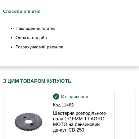
Способи оплати:
Накладений платіж
Оплата онлайн
Розрахунковий рахунок
З ЦИМ ТОВАРОМ КУПУЮТЬ
Є в наявності
Код
11482
Шестерня розподільного
валу 171FMM TT AGRO
MOTO на бензиновий
двигун CB-250