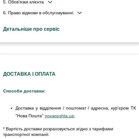
5. Обов'язки клієнта
6. Право відмови в обслуговуванні
Детальніше про сервіс
ДОСТАВКА І ОПЛАТА
Способи доставки:
Доставка у відділення / поштомат / адресна, кур'єром ТК
"Нова Пошта"
novaposhta.ua
;
* Вартість доставки розраховується згідно з тарифами
транспортної компанії.