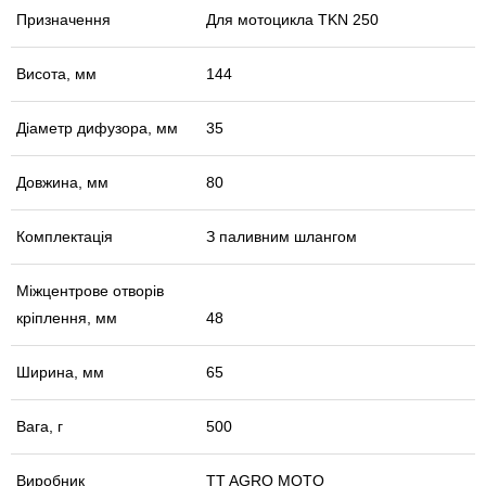
Призначення
Для мотоцикла TKN 250
Висота, мм
144
Діаметр дифузора, мм
35
Довжина, мм
80
Комплектація
З паливним шлангом
Міжцентрове отворів
кріплення, мм
48
Ширина, мм
65
Вага, г
500
Виробник
TT AGRO MOTO