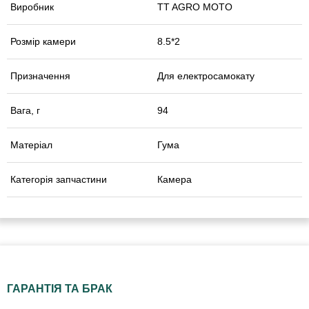
Виробник
TT AGRO MOTO
Розмір камери
8.5*2
Призначення
Для електросамокату
Вага, г
94
Матеріал
Гума
Категорія запчастини
Камера
ГАРАНТІЯ ТА БРАК