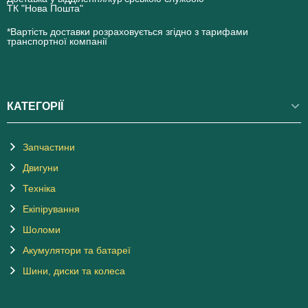
ТК "Нова Пошта"
novaposhta.ua
*Вартість доставки розраховується згідно з тарифами
транспортної компанії
КАТЕГОРІЇ
Запчастини
Двигуни
Техніка
Екіпірування
Шоломи
Акумулятори та батареї
Шини, диски та колеса