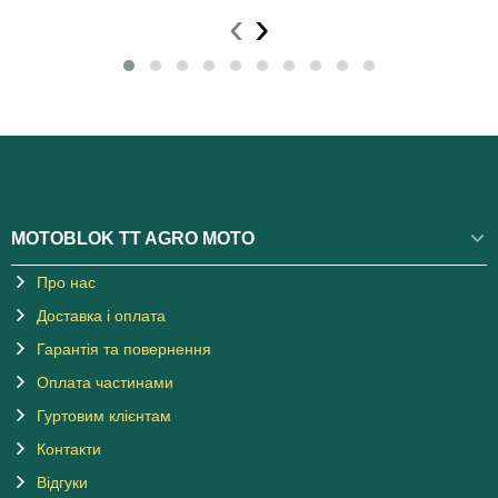
‹
›
MOTOBLOK TT AGRO MOTO
Про нас
Доставка і оплата
Гарантія та повернення
Оплата частинами
Гуртовим клієнтам
Контакти
Відгуки