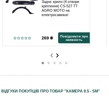
Заднє крило (4 отвори
кріплення) CS-527 TT
AGRO MOTO на
електросамокат
Повідомити про
269
₴
наявність
‹
›
ВІДГУКИ ПОКУПЦІВ ПРО ТОВАР "КАМЕРА 8.5 - SM"