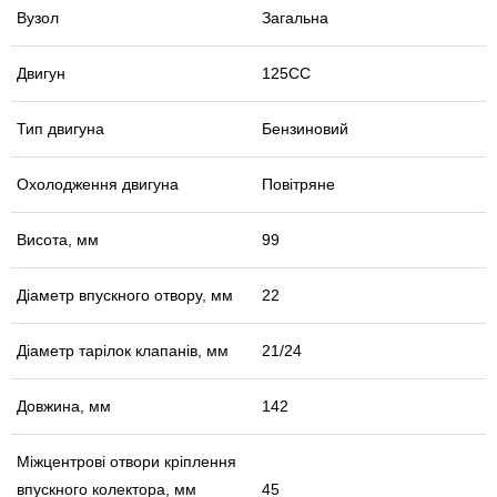
Вузол
Загальна
Двигун
125СС
Тип двигуна
Бензиновий
Охолодження двигуна
Повітряне
Висота, мм
99
Діаметр впускного отвору, мм
22
Діаметр тарілок клапанів, мм
21/24
Довжина, мм
142
Міжцентрові отвори кріплення
впускного колектора, мм
45