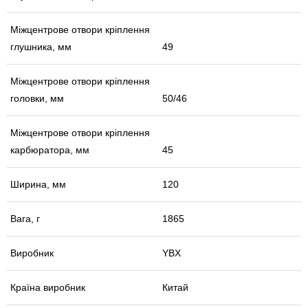
Міжцентрове отвори кріплення
глушника, мм
49
Міжцентрове отвори кріплення
головки, мм
50/46
Міжцентрове отвори кріплення
карбюратора, мм
45
Ширина, мм
120
Вага, г
1865
Виробник
YBX
Країна виробник
Китай