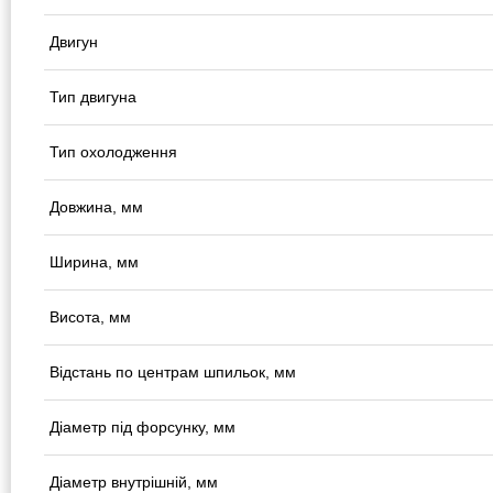
Двигун
Тип двигуна
Тип охолодження
Довжина, мм
Ширина, мм
Висота, мм
Відстань по центрам шпильок, мм
Діаметр під форсунку, мм
Діаметр внутрішній, мм