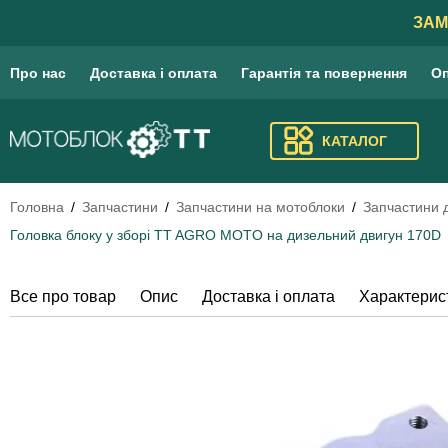
ЗАМ
Про нас
Доставка і оплата
Гарантія та повернення
Оп
КАТАЛОГ
Головна
Запчастини
Запчастини на мотоблоки
Запчастини 
Головка блоку у зборі TT AGRO MOTO на дизельний двигун 170D
Все про товар
Опис
Доставка і оплата
Характерис