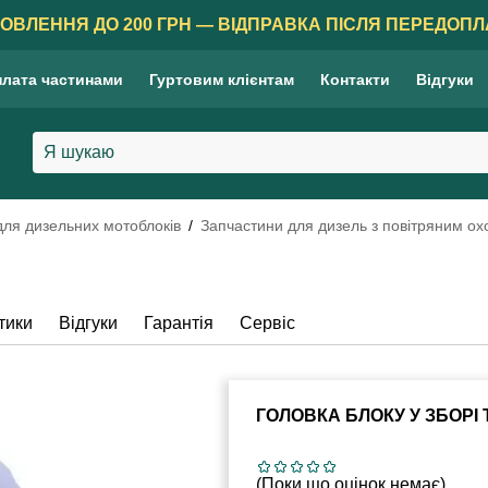
ОВЛЕННЯ ДО 200 ГРН — ВІДПРАВКА ПІСЛЯ ПЕРЕДОПЛ
лата частинами
Гуртовим клієнтам
Контакти
Відгуки
для дизельних мотоблоків
Запчастини для дизель з повітряним о
тики
Відгуки
Гарантія
Сервіс
ГОЛОВКА БЛОКУ У ЗБОРІ
(Поки що оцінок немає)