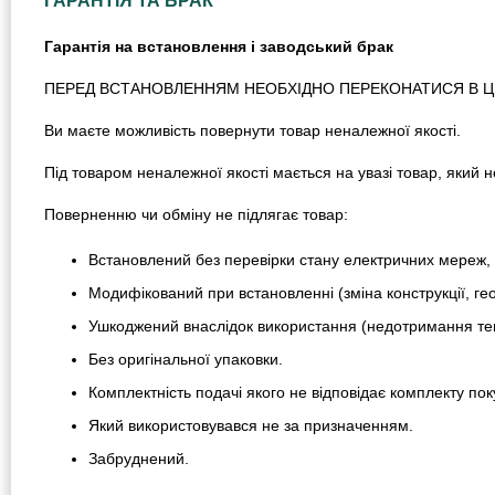
ГАРАНТІЯ ТА БРАК
Гарантія на встановлення і заводський брак
ПЕРЕД ВСТАНОВЛЕННЯМ НЕОБХІДНО ПЕРЕКОНАТИСЯ В ЦІЛ
Ви маєте можливість повернути товар неналежної якості.
Під товаром неналежної якості мається на увазі товар, який
Поверненню чи обміну не підлягає товар:
Встановлений без перевірки стану електричних мереж, 
Модифікований при встановленні (зміна конструкції, гео
Ушкоджений внаслідок використання (недотримання тем
Без оригінальної упаковки.
Комплектність подачі якого не відповідає комплекту пок
Який використовувався не за призначенням.
Забруднений.