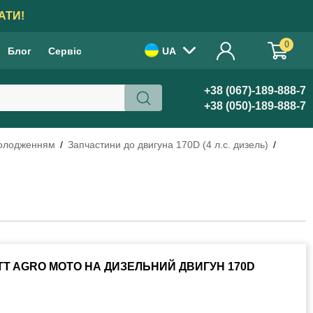
АТИ!
0
Блог
Сервіс
UA
+38 (067)-189-888-7
+38 (050)-189-888-7
холодженням
Запчастини до двигуна 170D (4 л.с. дизель)
 TT AGRO MOTO НА ДИЗЕЛЬНИЙ ДВИГУН 170D