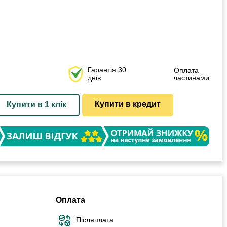
Гарантія 30
Оплата
днів
частинами
Купити в кредит
Купити в 1 клік
Оплата
Післяплата