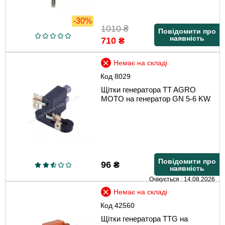
-30%
1010
₴
Повідомити про
наявність
710
₴
Немає на складі
Код
8029
Щітки генератора TT AGRO
MOTO на генератор GN 5-6 KW
Повідомити про
96
₴
наявність
Очікується : 14.08.2026
Немає на складі
Код
42560
Щітки генератора TTG на