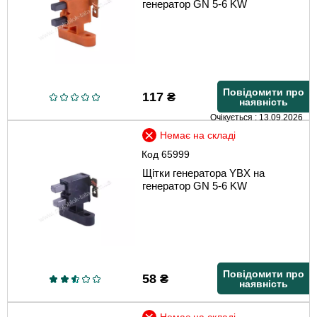
генератор GN 5-6 KW
Повідомити про
117
₴
наявність
Очікується : 13.09.2026
Немає на складі
Код
65999
Щітки генератора YBX на
генератор GN 5-6 KW
Повідомити про
58
₴
наявність