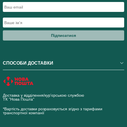
Підписатися
СПОСОБИ ДОСТАВКИ
Доставка у відділення/кур'єрською службою
ТК "Нова Пошта"
novaposhta.ua
*Вартість доставки розраховується згідно з тарифами
транспортної компанії