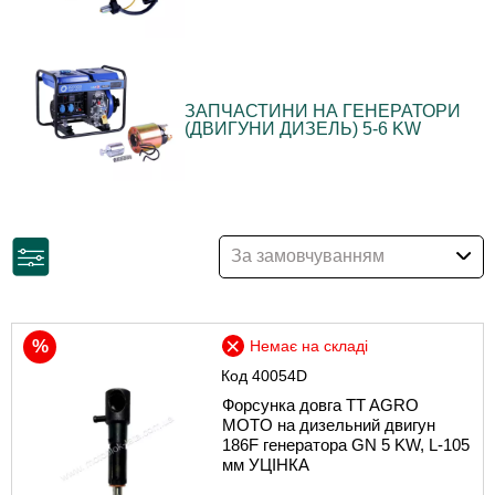
ЗАПЧАСТИНИ НА ГЕНЕРАТОРИ
(ДВИГУНИ ДИЗЕЛЬ) 5-6 KW
За замовчуванням
Немає на складі
Код
40054D
Форсунка довга TT AGRO
MOTO на дизельний двигун
186F генератора GN 5 KW, L-105
мм УЦІНКА