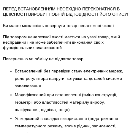
ПЕРЕД ВСТАНОВЛЕННЯМ НЕОБХІДНО ПЕРЕКОНАТИСЯ В
ЦІЛІСНОСТІ ВИРОБУ І ПОВНІЙ ВІДПОВІДНОСТІ ЙОГО ОПИСУ!
Ви маєте можливість повернути товар неналежної якості.
Під товаром неналежної якості мається на увазі товар, який
несправний і не може забезпечити виконання своїх
функціональних властивостей.
Поверненню чи обміну не підлягає товар:
Встановлений без перевірки стану електричних мереж,
реле-регулято­ра напруги, котушки та деталей системи
запалювання.
Модифікований при встановленні (зміна конструкції,
геометрії або властивостей матеріалу виробу,
шліфування, підрізка, тощо).
Ушкоджений внаслідок використання (недотримання
температурного режиму, вплив рідини, запиленості,