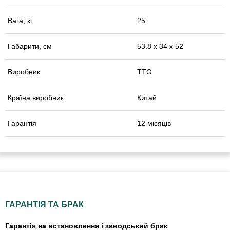
Вага, кг
25
Габарити, см
53.8 х 34 х 52
Виробник
TTG
Країна виробник
Китай
Гарантія
12 місяців
ГАРАНТІЯ ТА БРАК
Гарантія на встановлення і заводський брак