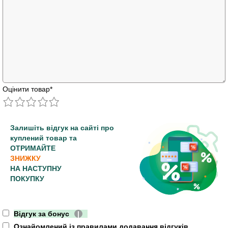
Оцінити товар
*
Залишіть відгук на сайті про
куплений товар та
ОТРИМАЙТЕ
ЗНИЖКУ
НА НАСТУПНУ
ПОКУПКУ
Відгук за бонус
|
Ознайомлений із правилами додавання відгуків