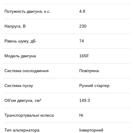
Потужність двигуна, к.с.
4.8
Напруга, В
230
Рівень шуму, дБ
74
Модель двигуна
165F
Система охолодження
Повітряна
Система пуску
Ручний стартер
Об'єм двигуна, см³
149.3
Транспортувальні колеса
Ні
Тип альтернатора
Інверторний