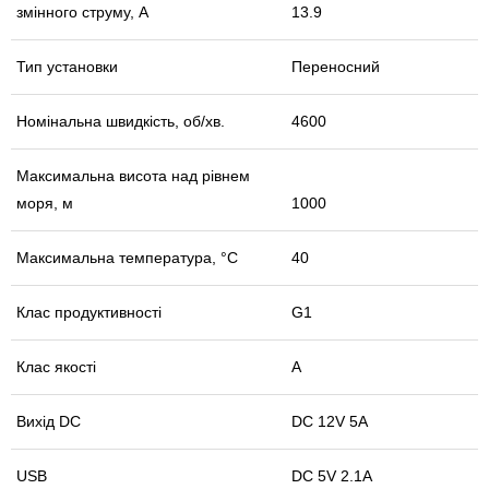
змінного струму, А
13.9
Тип установки
Переносний
Номінальна швидкість, об/хв.
4600
Максимальна висота над рівнем
моря, м
1000
Максимальна температура, °С
40
Клас продуктивності
G1
Клас якості
А
Вихід DC
DC 12V 5A
USB
DC 5V 2.1A