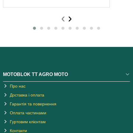
‹
›
MOTOBLOK TT AGRO MOTO
Про нас
Доставка і оплата
Гарантія та повернення
Оплата частинами
Гуртовим клієнтам
Контакти