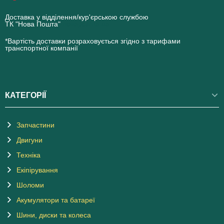
Доставка у відділення/кур'єрською службою
ТК "Нова Пошта"
novaposhta.ua
*Вартість доставки розраховується згідно з тарифами
транспортної компанії
КАТЕГОРІЇ
Запчастини
Двигуни
Техніка
Екіпірування
Шоломи
Акумулятори та батареї
Шини, диски та колеса