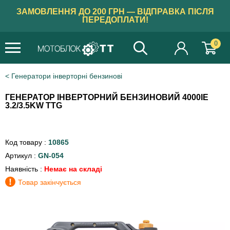
ЗАМОВЛЕННЯ ДО 200 ГРН — ВІДПРАВКА ПІСЛЯ
ПЕРЕДОПЛАТИ!
0
Генератори інверторні бензинові
ГЕНЕРАТОР ІНВЕРТОРНИЙ БЕНЗИНОВИЙ 4000IE
3.2/3.5KW TTG
Код товару :
10865
Артикул :
GN-054
Наявність :
Немає на складі
!
Товар закінчується