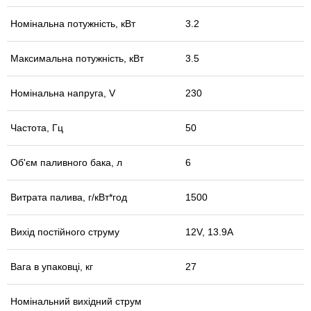
Номінальна потужність, кВт
3.2
Максимальна потужність, кВт
3.5
Номінальна напруга, V
230
Частота, Гц
50
Об'єм паливного бака, л
6
Витрата палива, г/кВт*год
1500
Вихід постійного струму
12V, 13.9A
Вага в упаковці, кг
27
Номінальний вихідний струм