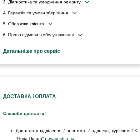
3. Діагностика та узгодження ремонту
4. Гарантія та умови зберігання
5. Обов'язки клієнта
6. Право відмови в обслуговуванні
Детальніше про сервіс
ДОСТАВКА І ОПЛАТА
Способи доставки:
Доставка у відділення / поштомат / адресна, кур'єром ТК
"Нова Пошта"
novaposhta.ua
;