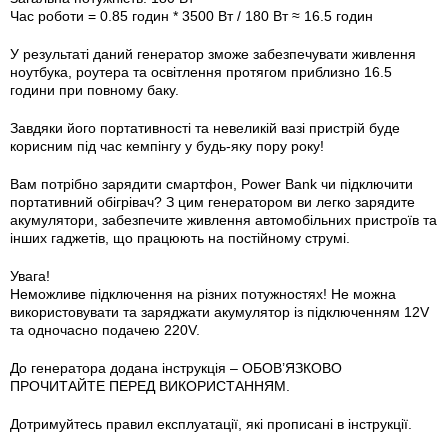
Час роботи = 0.85 годин * 3500 Вт / 180 Вт ≈ 16.5 годин
У результаті даний генератор зможе забезпечувати живлення
ноутбука, роутера та освітлення протягом приблизно 16.5
години при повному баку.
Завдяки його портативності та невеликій вазі пристрій буде
корисним під час кемпінгу у будь-яку пору року!
Вам потрібно зарядити смартфон, Power Bank чи підключити
портативний обігрівач? З цим генератором ви легко зарядите
акумулятори, забезпечите живлення автомобільних пристроїв та
інших гаджетів, що працюють на постійному струмі.
Увага!
Неможливе підключення на різних потужностях! Не можна
використовувати та заряджати акумулятор із підключенням 12V
та одночасно подачею 220V.
До генератора додана інструкція – ОБОВ’ЯЗКОВО
ПРОЧИТАЙТЕ ПЕРЕД ВИКОРИСТАННЯМ.
Дотримуйтесь правил експлуатації, які прописані в інструкції.