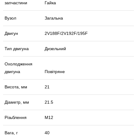
запчастини
Гайка
Вузол
Загальна
Двигун
2V188F/2V192F/195F
Тип двигуна
Дизельний
Охолодження
двигуна
Повітряне
Висота, мм
21
Діаметр, мм
21.5
Різьблення
М12
Вага, г
40