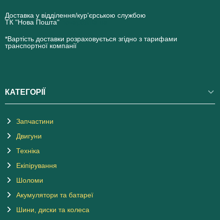
Доставка у відділення/кур'єрською службою
ТК "Нова Пошта"
novaposhta.ua
*Вартість доставки розраховується згідно з тарифами
транспортної компанії
КАТЕГОРІЇ
Запчастини
Двигуни
Техніка
Екіпірування
Шоломи
Акумулятори та батареї
Шини, диски та колеса