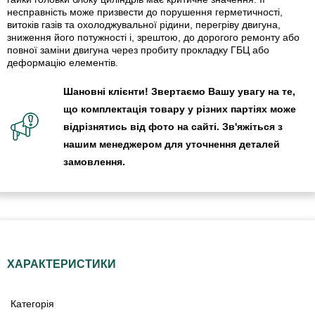
несправність може призвести до порушення герметичності,
витоків газів та охолоджувальної рідини, перегріву двигуна,
зниження його потужності і, зрештою, до дорогого ремонту або
повної заміни двигуна через пробиту прокладку ГБЦ або
деформацію елементів.
Шановні клієнти! Звертаємо Вашу увагу на те,
що комплектація товару у різних партіях може
відрізнятись від фото на сайті. Зв'яжіться з
нашим менеджером для уточнення деталей
замовлення.
ХАРАКТЕРИСТИКИ
Категорія