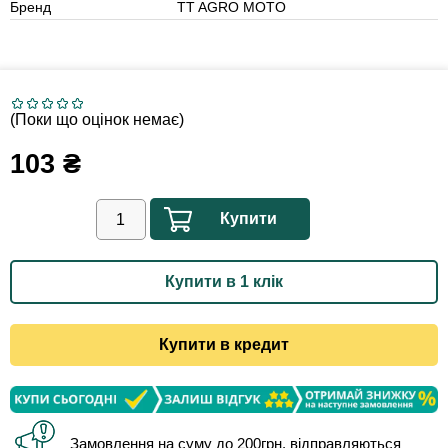
Бренд
TT AGRO MOTO
(Поки що оцінок немає)
103
₴
Купити
Купити в 1 клік
Купити в кредит
Замовлення на суму до 200грн. відправляються