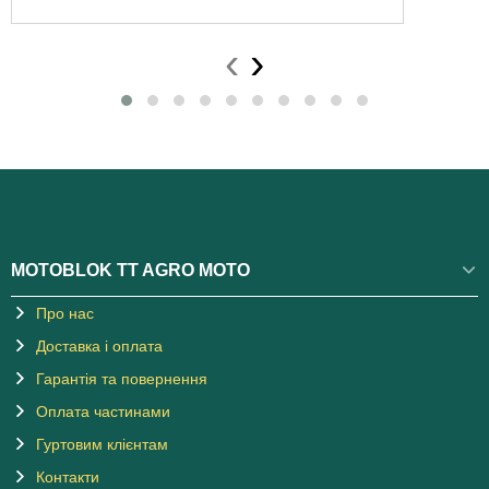
‹
›
MOTOBLOK TT AGRO MOTO
Про нас
Доставка і оплата
Гарантія та повернення
Оплата частинами
Гуртовим клієнтам
Контакти