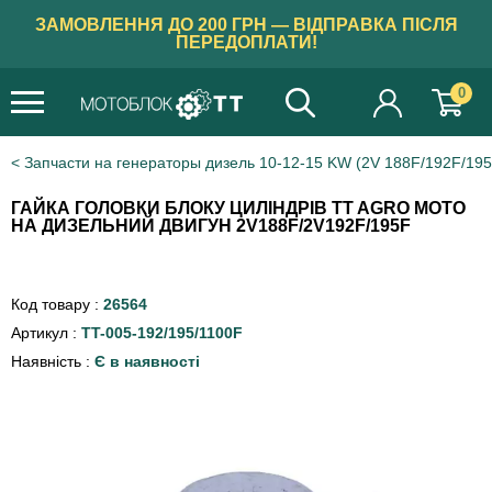
ЗАМОВЛЕННЯ ДО 200 ГРН — ВІДПРАВКА ПІСЛЯ
ПЕРЕДОПЛАТИ!
0
Запчасти на генераторы дизель 10-12-15 KW (2V 188F/192F/195
ГАЙКА ГОЛОВКИ БЛОКУ ЦИЛІНДРІВ TT AGRO MOTO
НА ДИЗЕЛЬНИЙ ДВИГУН 2V188F/2V192F/195F
Код товару :
26564
Артикул :
TT-005-192/195/1100F
Наявність :
Є в наявності