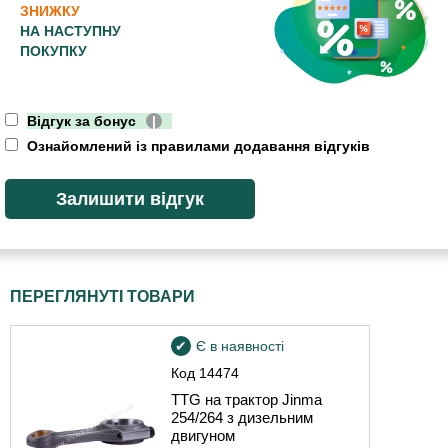
ЗНИЖКУ
НА НАСТУПНУ
ПОКУПКУ
Відгук за бонус
|
Ознайомлений із правилами додавання відгуків
ПЕРЕГЛЯНУТІ ТОВАРИ
Є в наявності
Код
14474
TTG на трактор Jinma
254/264 з дизельним
двигуном