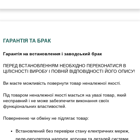
ГАРАНТІЯ ТА БРАК
Гарантія на встановлення і заводський брак
ПЕРЕД ВСТАНОВЛЕННЯМ НЕОБХІДНО ПЕРЕКОНАТИСЯ В
ЦІЛІСНОСТІ ВИРОБУ І ПОВНІЙ ВІДПОВІДНОСТІ ЙОГО ОПИСУ!
Ви маєте можливість повернути товар неналежної якості.
Під товаром неналежної якості мається на увазі товар, який
несправний і не може забезпечити виконання своїх
функціональних властивостей.
Поверненню чи обміну не підлягає товар:
Встановлений без перевірки стану електричних мереж,
реле-регулято­ра напруги, котушки та деталей системи