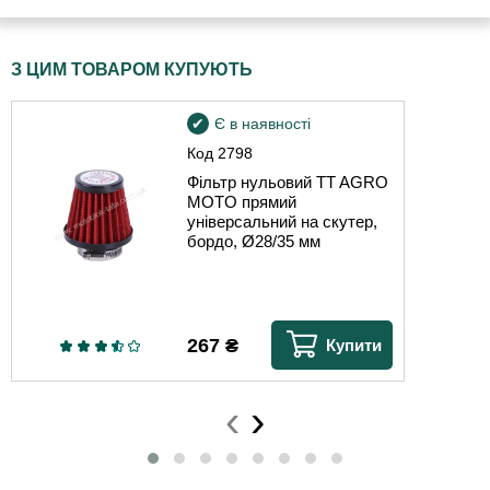
З ЦИМ ТОВАРОМ КУПУЮТЬ
Є в наявності
Код
2798
Фільтр нульовий TT AGRO
MOTO прямий
універсальний на скутер,
бордо, Ø28/35 мм
267
₴
Купити
‹
›