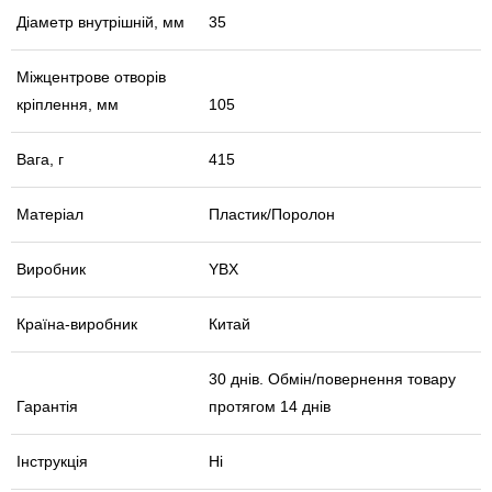
Діаметр внутрішній, мм
35
Міжцентрове отворів
кріплення, мм
105
Вага, г
415
Матеріал
Пластик/Поролон
Виробник
YBX
Країна-виробник
Китай
30 днів. Обмін/повернення товару
Гарантія
протягом 14 днів
Інструкція
Ні