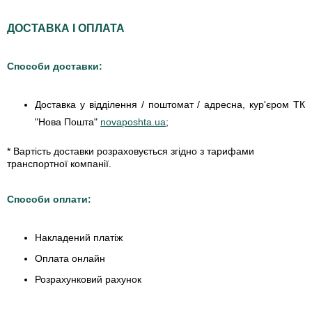
ДОСТАВКА І ОПЛАТА
Способи доставки:
Доставка у відділення / поштомат / адресна, кур'єром ТК
"Нова Пошта"
novaposhta.ua
;
* Вартість доставки розраховується згідно з тарифами
транспортної компанії.
Способи оплати:
Накладений платіж
Оплата онлайн
Розрахунковий рахунок