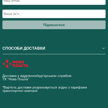
Підписатися
СПОСОБИ ДОСТАВКИ
Доставка у відділення/кур'єрською службою
ТК "Нова Пошта"
novaposhta.ua
*Вартість доставки розраховується згідно з тарифами
транспортної компанії