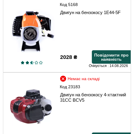
Код
5168
Двигун на бензокосу 1E44-5F
Повідомити про
2028
₴
наявність
Очікується : 14.08.2026
Немає на складі
Код
23183
Двигун на бензокосу 4-хтактний
31СС BCV5