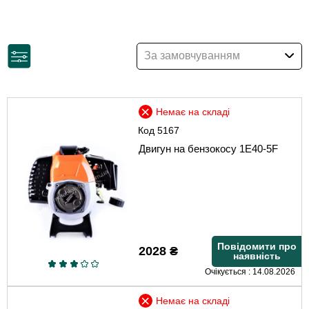
За замовчуванням
Немає на складі
Код
5167
Двигун на бензокосу 1E40-5F
Повідомити про
2028
₴
наявність
Очікується : 14.08.2026
Немає на складі