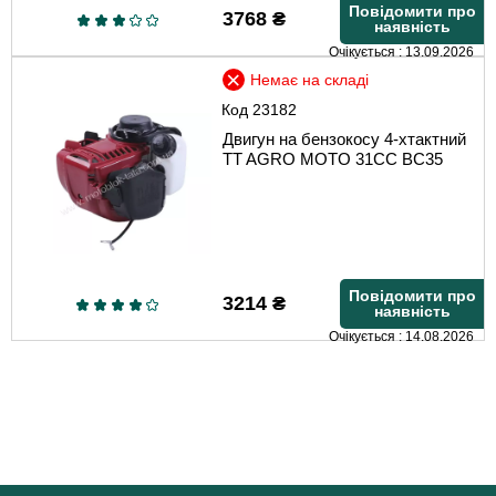
Повідомити про
3768
₴
наявність
Очікується : 13.09.2026
Немає на складі
Код
23182
Двигун на бензокосу 4-хтактний
TT AGRO MOTO 31СС BC35
Повідомити про
3214
₴
наявність
Очікується : 14.08.2026