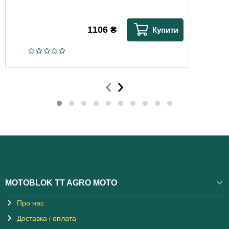
1106
₴
Купити
‹
›
MOTOBLOK TT AGRO MOTO
Про нас
Доставка і оплата