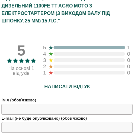
ДИЗЕЛЬНИЙ 1100FE TT AGRO MOTO З
ЕЛЕКТРОСТАРТЕРОМ (З ВИХОДОМ ВАЛУ ПІД
ШПОНКУ, 25 ММ) 15 Л.С."
5
★
5
1
★
4
0
★
3
0
★
2
0
На основі 1
★
1
0
відгуків
НАПИСАТИ ВІДГУК
Ім'я (обов'язково)
E-mail (не буде опубліковано) (обов'язково)