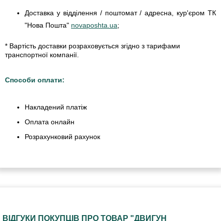
Доставка у відділення / поштомат / адресна, кур'єром ТК
"Нова Пошта"
novaposhta.ua
;
* Вартість доставки розраховується згідно з тарифами
транспортної компанії.
Способи оплати:
Накладений платіж
Оплата онлайн
Розрахунковий рахунок
ВІДГУКИ ПОКУПЦІВ ПРО ТОВАР "ДВИГУН