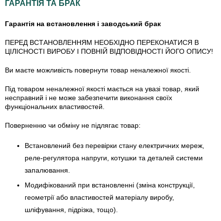
ГАРАНТІЯ ТА БРАК
Гарантія на встановлення і заводський брак
ПЕРЕД ВСТАНОВЛЕННЯМ НЕОБХІДНО ПЕРЕКОНАТИСЯ В
ЦІЛІСНОСТІ ВИРОБУ І ПОВНІЙ ВІДПОВІДНОСТІ ЙОГО ОПИСУ!
Ви маєте можливість повернути товар неналежної якості.
Під товаром неналежної якості мається на увазі товар, який
несправний і не може забезпечити виконання своїх
функціональних властивостей.
Поверненню чи обміну не підлягає товар:
Встановлений без перевірки стану електричних мереж,
реле-регулято­ра напруги, котушки та деталей системи
запалювання.
Модифікований при встановленні (зміна конструкції,
геометрії або властивостей матеріалу виробу,
шліфування, підрізка, тощо).