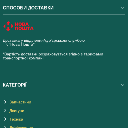
СПОСОБИ ДОСТАВКИ
Доставка у відділення/кур'єрською службою
ТК "Нова Пошта"
novaposhta.ua
*Вартість доставки розраховується згідно з тарифами
транспортної компанії
КАТЕГОРІЇ
Запчастини
Двигуни
Техніка
Екіпірування