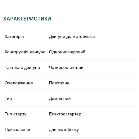
ХАРАКТЕРИСТИКИ
Категорія
Двигуни до мотоблоків
Конструкція двигуна
Одноциліндровий
Тактність двигуна
Чотирьохтактний
Охолодження
Повітряне
Тип
Дизельний
Тип старту
Електростартер
Призначення
для мотоблоку